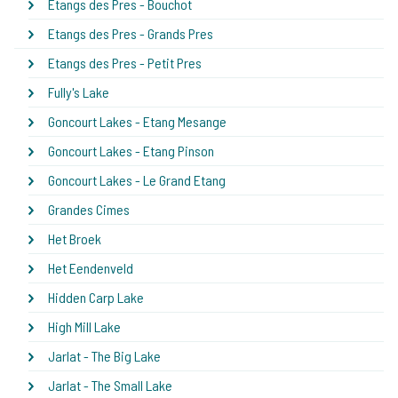
Etangs des Pres - Bouchot
Etangs des Pres - Grands Pres
Etangs des Pres - Petit Pres
Fully's Lake
Goncourt Lakes - Etang Mesange
Goncourt Lakes - Etang Pinson
Goncourt Lakes - Le Grand Etang
Grandes Cimes
Het Broek
Het Eendenveld
Hidden Carp Lake
High Mill Lake
Jarlat - The Big Lake
Jarlat - The Small Lake