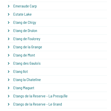
Emeraude Carp
Estate Lake
Etang de Chigy
Etang de Drulon
Etang de Foulcrey
Etang de la Grange
Etang de Mont
Etang des Gaulois
Etang Ilot
Etang la Chateline
Etang Maguet
Etangs de la Reserve - La Presqu'île
Etangs de la Reserve - Le Grand