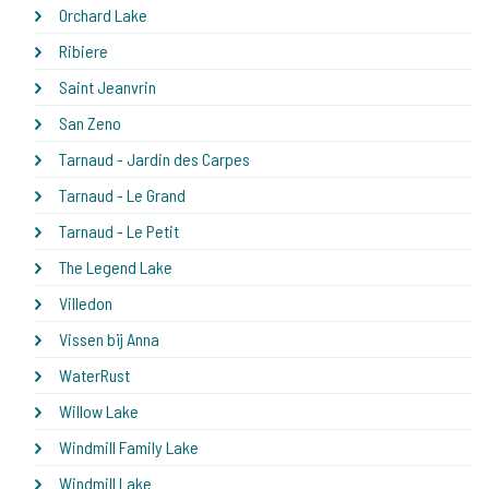
Orchard Lake
Ribiere
Saint Jeanvrin
San Zeno
Tarnaud - Jardin des Carpes
Tarnaud - Le Grand
Tarnaud - Le Petit
The Legend Lake
Villedon
Vissen bij Anna
WaterRust
Willow Lake
Windmill Family Lake
Windmill Lake