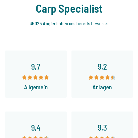
Carp Specialist
35025 Angler
haben uns bereits bewertet
9,7
9,2
Allgemein
Anlagen
9,4
9,3