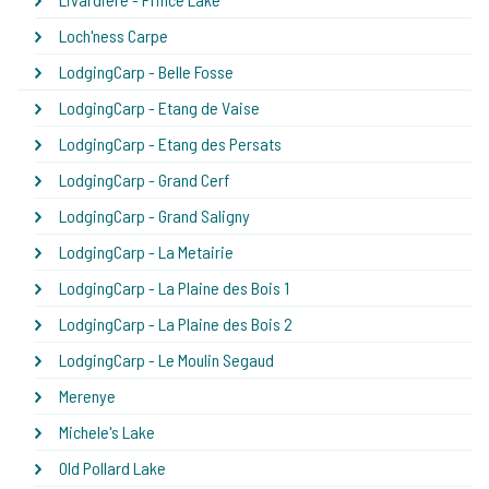
Loch'ness Carpe
LodgingCarp - Belle Fosse
LodgingCarp - Etang de Vaise
LodgingCarp - Etang des Persats
LodgingCarp - Grand Cerf
LodgingCarp - Grand Saligny
LodgingCarp - La Metairie
LodgingCarp - La Plaine des Bois 1
LodgingCarp - La Plaine des Bois 2
LodgingCarp - Le Moulin Segaud
Merenye
Michele's Lake
Old Pollard Lake