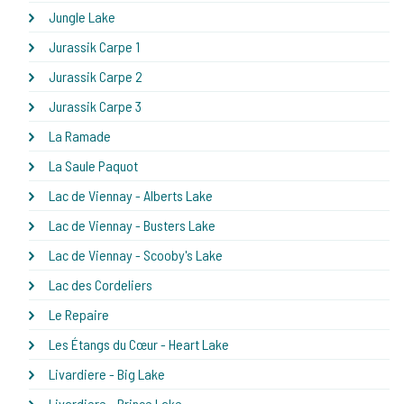
Jungle Lake
Jurassik Carpe 1
Jurassik Carpe 2
Jurassik Carpe 3
La Ramade
La Saule Paquot
Lac de Viennay - Alberts Lake
Lac de Viennay - Busters Lake
Lac de Viennay - Scooby's Lake
Lac des Cordeliers
Le Repaire
Les Étangs du Cœur - Heart Lake
Livardiere - Big Lake
Livardiere - Prince Lake