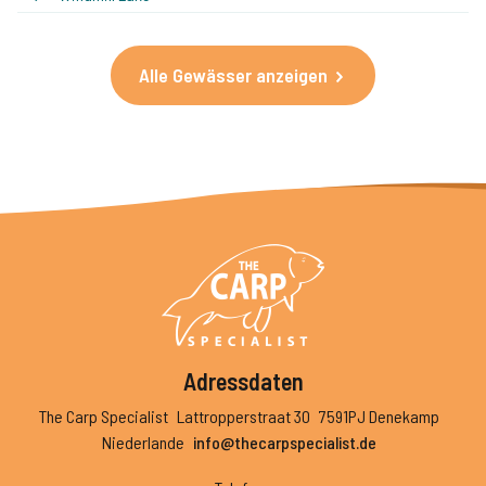
Alle Gewässer anzeigen
Adressdaten
The Carp Specialist
Lattropperstraat 30
7591PJ Denekamp
Niederlande
info@thecarpspecialist.de