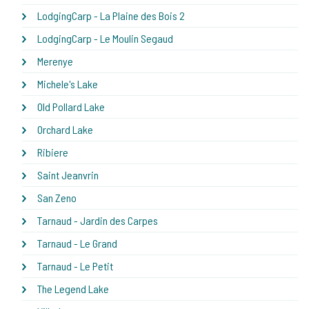
LodgingCarp - La Plaine des Bois 2
LodgingCarp - Le Moulin Segaud
Merenye
Michele's Lake
Old Pollard Lake
Orchard Lake
Ribiere
Saint Jeanvrin
San Zeno
Tarnaud - Jardin des Carpes
Tarnaud - Le Grand
Tarnaud - Le Petit
The Legend Lake