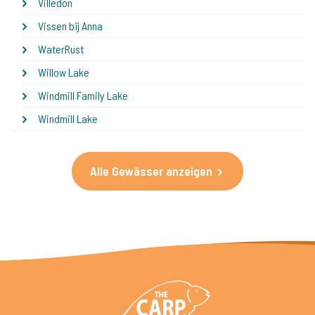
Villedon
Vissen bij Anna
WaterRust
Willow Lake
Windmill Family Lake
Windmill Lake
Alle Gewässer anzeigen