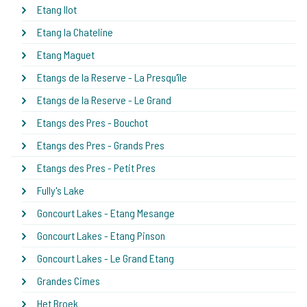
Etang Ilot
Etang la Chateline
Etang Maguet
Etangs de la Reserve - La Presqu'île
Etangs de la Reserve - Le Grand
Etangs des Pres - Bouchot
Etangs des Pres - Grands Pres
Etangs des Pres - Petit Pres
Fully's Lake
Goncourt Lakes - Etang Mesange
Goncourt Lakes - Etang Pinson
Goncourt Lakes - Le Grand Etang
Grandes Cimes
Het Broek