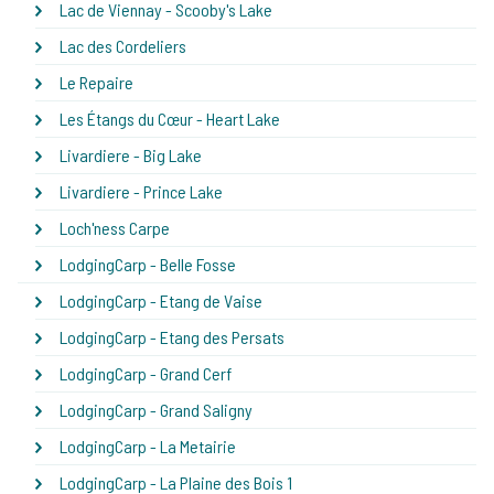
Lac de Viennay - Scooby's Lake
Lac des Cordeliers
Le Repaire
Les Étangs du Cœur - Heart Lake
Livardiere - Big Lake
Livardiere - Prince Lake
Loch'ness Carpe
LodgingCarp - Belle Fosse
LodgingCarp - Etang de Vaise
LodgingCarp - Etang des Persats
LodgingCarp - Grand Cerf
LodgingCarp - Grand Saligny
LodgingCarp - La Metairie
LodgingCarp - La Plaine des Bois 1