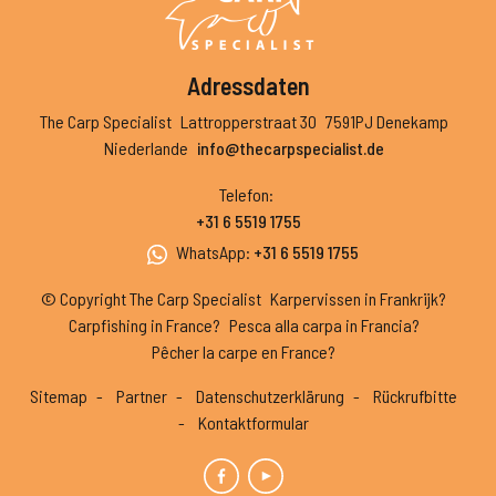
Adressdaten
The Carp Specialist
Lattropperstraat 30
7591PJ Denekamp
Niederlande
info@thecarpspecialist.de
Telefon
:
+31 6 5519 1755
WhatsApp
:
+31 6 5519 1755
© Copyright The Carp Specialist
Karpervissen in Frankrijk?
Carpfishing in France?
Pesca alla carpa in Francia?
Pêcher la carpe en France?
Sitemap
Partner
Datenschutzerklärung
Rückrufbitte
Kontaktformular