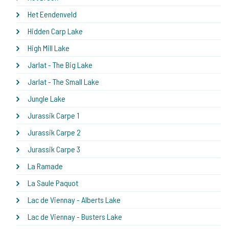
Het Eendenveld
Hidden Carp Lake
High Mill Lake
Jarlat - The Big Lake
Jarlat - The Small Lake
Jungle Lake
Jurassik Carpe 1
Jurassik Carpe 2
Jurassik Carpe 3
La Ramade
La Saule Paquot
Lac de Viennay - Alberts Lake
Lac de Viennay - Busters Lake