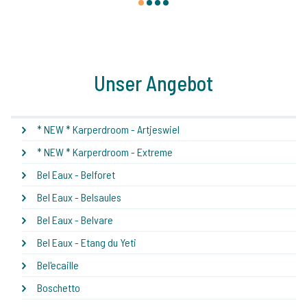
1
2
3
4
Unser Angebot
* NEW * Karperdroom - Artjeswiel
* NEW * Karperdroom - Extreme
Bel Eaux - Belforet
Bel Eaux - Belsaules
Bel Eaux - Belvare
Bel Eaux - Etang du Yeti
Bel'ecaille
Boschetto