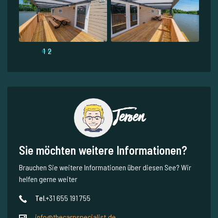
1
2
Jeroen
Sie möchten weitere Informationen?
Brauchen Sie weitere Informationen über diesen See? Wir
helfen gerne weiter
Tel.
+31 655 191 755
info@thecarpspecialist.de