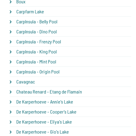
Boux
Carpfarm Lake
CarpInsula - Belly Pool
CarpInsula - Dino Pool
CarpInsula - Frenzy Pool
CarpInsula - King Pool
CarpInsula - Mint Pool
CarpInsula - Origin Pool
Cavagnac
Chateau Renard - Etang de Flamain
De Karperhoeve - Annie's Lake
De Karperhoeve - Cooper's Lake
De Karperhoeve - Eliya's Lake
De Karperhoeve - Gio's Lake