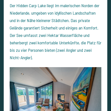
Der Hidden Carp Lake liegt im malerischen Norden der
Niederlande, umgeben von idyllischen Landschaften
und in der Nähe kleinerer Städtchen. Das private
Gelände garantiert Sicherheit und einiges an Komfort.
Der See umfasst zwei Hektar Wasserfläche und
beherbergt zwei komfortable Unterkünfte, die Platz für
bis zu vier Personen bieten (zwei Angler und zwei
Nicht-Angler).