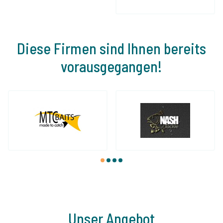
Diese Firmen sind Ihnen bereits
vorausgegangen!
1
2
3
4
Unser Angebot