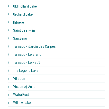
Old Pollard Lake
Orchard Lake
Ribiere
Saint Jeanvrin
San Zeno
Tarnaud - Jardin des Carpes
Tarnaud - Le Grand
Tarnaud - Le Petit
The Legend Lake
Villedon
Vissen bij Anna
WaterRust
Willow Lake