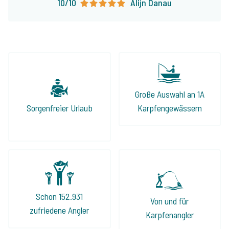
10/10
Alijn Danau
Große Auswahl an 1A
Sorgenfreier Urlaub
Karpfengewässern
Schon 152.931
Von und für
zufriedene Angler
Karpfenangler