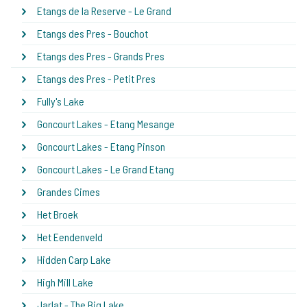
Etangs de la Reserve - Le Grand
Etangs des Pres - Bouchot
Etangs des Pres - Grands Pres
Etangs des Pres - Petit Pres
Fully's Lake
Goncourt Lakes - Etang Mesange
Goncourt Lakes - Etang Pinson
Goncourt Lakes - Le Grand Etang
Grandes Cimes
Het Broek
Het Eendenveld
Hidden Carp Lake
High Mill Lake
Jarlat - The Big Lake