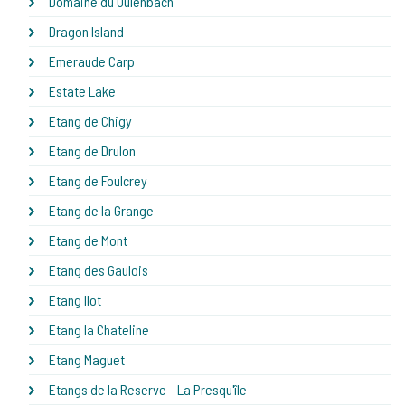
Domaine du Oulenbach
Dragon Island
Emeraude Carp
Estate Lake
Etang de Chigy
Etang de Drulon
Etang de Foulcrey
Etang de la Grange
Etang de Mont
Etang des Gaulois
Etang Ilot
Etang la Chateline
Etang Maguet
Etangs de la Reserve - La Presqu'île