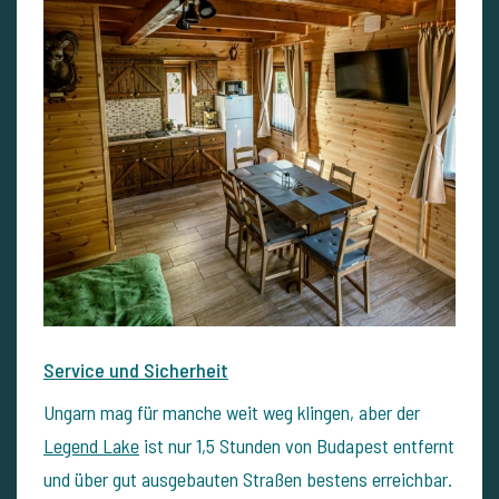
Service und Sicherheit
Ungarn mag für manche weit weg klingen, aber der
Legend Lake
ist nur 1,5 Stunden von Budapest entfernt
und über gut ausgebauten Straßen bestens erreichbar.