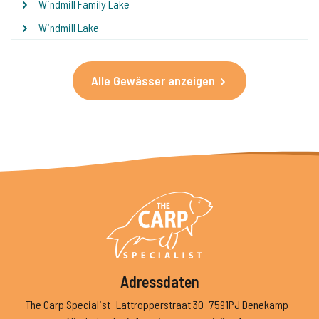
Windmill Family Lake
Windmill Lake
Alle Gewässer anzeigen
Adressdaten
The Carp Specialist
Lattropperstraat 30
7591PJ Denekamp