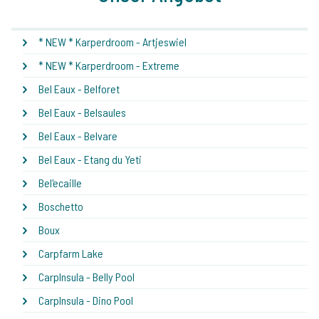
* NEW * Karperdroom - Artjeswiel
* NEW * Karperdroom - Extreme
Bel Eaux - Belforet
Bel Eaux - Belsaules
Bel Eaux - Belvare
Bel Eaux - Etang du Yeti
Bel'ecaille
Boschetto
Boux
Carpfarm Lake
CarpInsula - Belly Pool
CarpInsula - Dino Pool