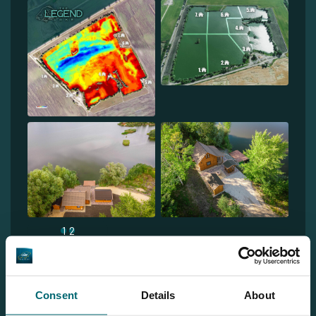
1
2
Consent
Details
About