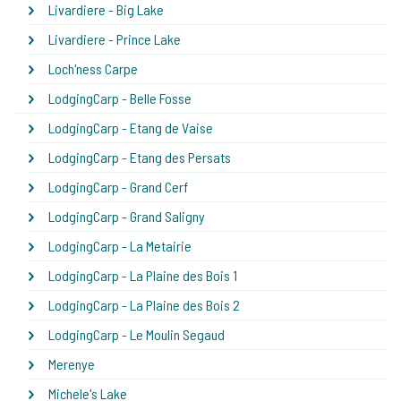
Livardiere - Big Lake
Livardiere - Prince Lake
Loch'ness Carpe
LodgingCarp - Belle Fosse
LodgingCarp - Etang de Vaise
LodgingCarp - Etang des Persats
LodgingCarp - Grand Cerf
LodgingCarp - Grand Saligny
LodgingCarp - La Metairie
LodgingCarp - La Plaine des Bois 1
LodgingCarp - La Plaine des Bois 2
LodgingCarp - Le Moulin Segaud
Merenye
Michele's Lake