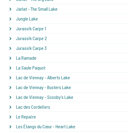
Jarlat - The Small Lake
Jungle Lake
Jurassik Carpe 1
Jurassik Carpe 2
Jurassik Carpe 3
La Ramade
La Saule Paquot
Lac de Viennay - Alberts Lake
Lac de Viennay - Busters Lake
Lac de Viennay - Scooby's Lake
Lac des Cordeliers
Le Repaire
Les Étangs du Cœur - Heart Lake