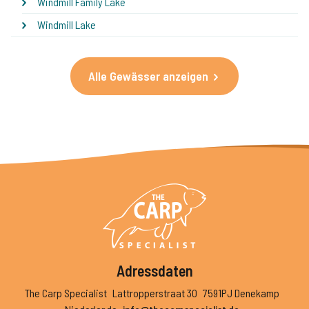
Windmill Family Lake
Windmill Lake
Alle Gewässer anzeigen
Adressdaten
The Carp Specialist
Lattropperstraat 30
7591PJ Denekamp