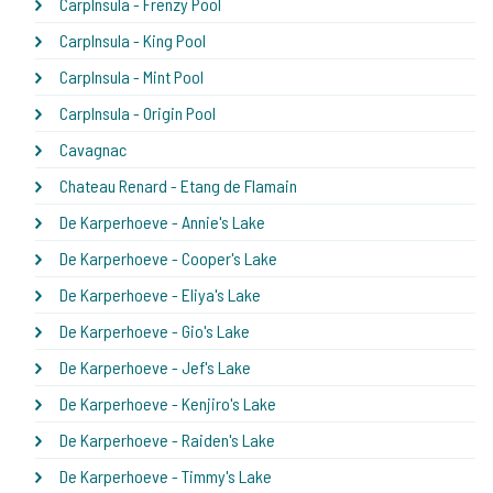
CarpInsula - Frenzy Pool
CarpInsula - King Pool
CarpInsula - Mint Pool
CarpInsula - Origin Pool
Cavagnac
Chateau Renard - Etang de Flamain
De Karperhoeve - Annie's Lake
De Karperhoeve - Cooper's Lake
De Karperhoeve - Eliya's Lake
De Karperhoeve - Gio's Lake
De Karperhoeve - Jef's Lake
De Karperhoeve - Kenjiro's Lake
De Karperhoeve - Raiden's Lake
De Karperhoeve - Timmy's Lake