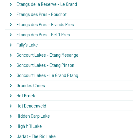
Etangs de la Reserve - Le Grand
Etangs des Pres - Bouchot
Etangs des Pres - Grands Pres
Etangs des Pres - Petit Pres
Fully's Lake
Goncourt Lakes - Etang Mesange
Goncourt Lakes - Etang Pinson
Goncourt Lakes - Le Grand Etang
Grandes Cimes
Het Broek
Het Eendenveld
Hidden Carp Lake
High Mill Lake
Jarlat - The Big Lake