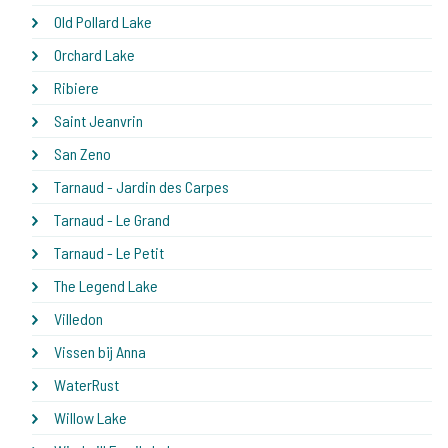
Old Pollard Lake
Orchard Lake
Ribiere
Saint Jeanvrin
San Zeno
Tarnaud - Jardin des Carpes
Tarnaud - Le Grand
Tarnaud - Le Petit
The Legend Lake
Villedon
Vissen bij Anna
WaterRust
Willow Lake