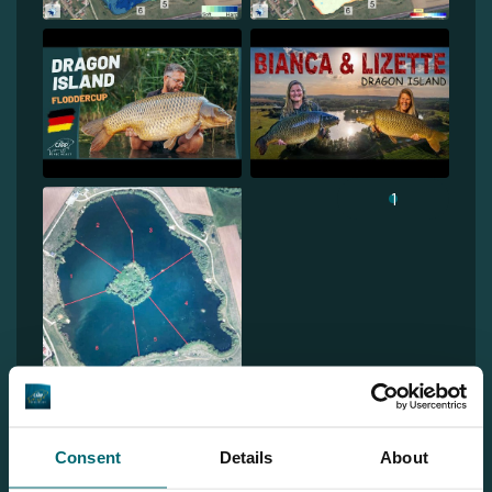
1
Consent
Details
About