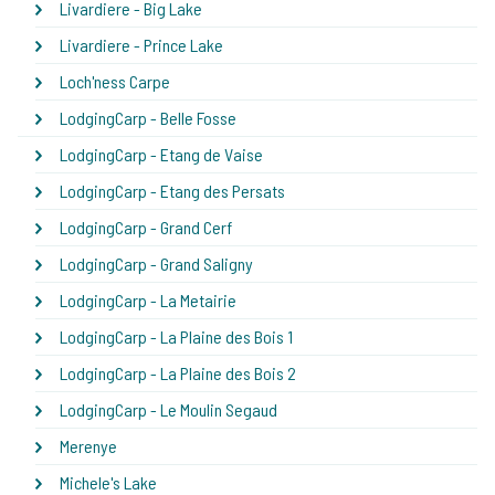
Livardiere - Big Lake
Livardiere - Prince Lake
Loch'ness Carpe
LodgingCarp - Belle Fosse
LodgingCarp - Etang de Vaise
LodgingCarp - Etang des Persats
LodgingCarp - Grand Cerf
LodgingCarp - Grand Saligny
LodgingCarp - La Metairie
LodgingCarp - La Plaine des Bois 1
LodgingCarp - La Plaine des Bois 2
LodgingCarp - Le Moulin Segaud
Merenye
Michele's Lake