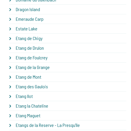
Dragon Island
Emeraude Carp
Estate Lake
Etang de Chigy
Etang de Drulon
Etang de Foulcrey
Etang de la Grange
Etang de Mont
Etang des Gaulois
Etang Ilot
Etang la Chateline
Etang Maguet
Etangs de la Reserve - La Presqu'île