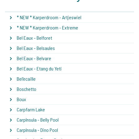
* NEW * Karperdroom - Artjeswiel
* NEW * Karperdroom - Extreme
Bel Eaux - Belforet
Bel Eaux - Belsaules
Bel Eaux - Belvare
Bel Eaux - Etang du Yeti
Bel'ecaille
Boschetto
Boux
Carpfarm Lake
CarpInsula - Belly Pool
CarpInsula - Dino Pool