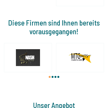
Diese Firmen sind Ihnen bereits
vorausgegangen!
1
2
3
4
Unser Angebot