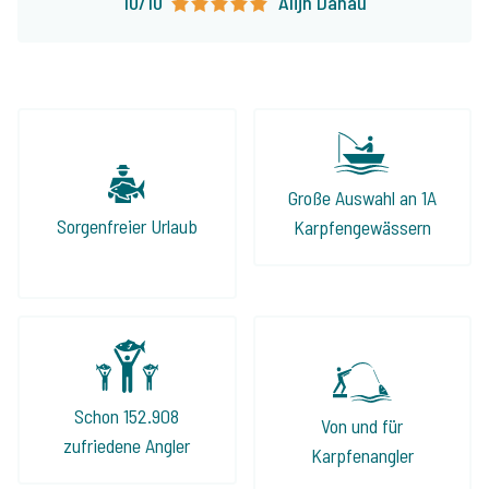
10/10
Alijn Danau
Große Auswahl an 1A
Sorgenfreier Urlaub
Karpfengewässern
Schon 152.908
Von und für
zufriedene Angler
Karpfenangler