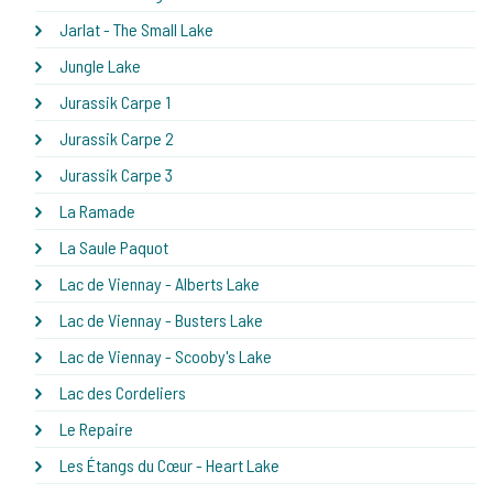
Jarlat - The Small Lake
Jungle Lake
Jurassik Carpe 1
Jurassik Carpe 2
Jurassik Carpe 3
La Ramade
La Saule Paquot
Lac de Viennay - Alberts Lake
Lac de Viennay - Busters Lake
Lac de Viennay - Scooby's Lake
Lac des Cordeliers
Le Repaire
Les Étangs du Cœur - Heart Lake