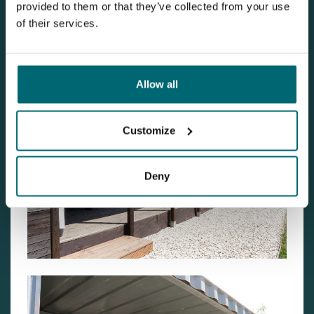
Karpfenurlaub. Wir freuen uns darauf, Dich bald an
Dragon
provided to them or that they’ve collected from your use
Island
willkommen zu heißen – dort, wo Fische wachsen,
of their services.
Erlebnisse entstehen und Service kein Zufall ist.
Allow all
Customize
Deny