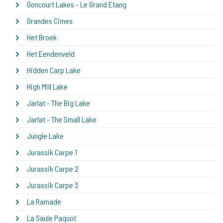
Goncourt Lakes - Le Grand Etang
Grandes Cimes
Het Broek
Het Eendenveld
Hidden Carp Lake
High Mill Lake
Jarlat - The Big Lake
Jarlat - The Small Lake
Jungle Lake
Jurassik Carpe 1
Jurassik Carpe 2
Jurassik Carpe 3
La Ramade
La Saule Paquot