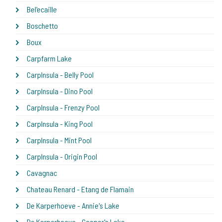
Bel'ecaille
Boschetto
Boux
Carpfarm Lake
CarpInsula - Belly Pool
CarpInsula - Dino Pool
CarpInsula - Frenzy Pool
CarpInsula - King Pool
CarpInsula - Mint Pool
CarpInsula - Origin Pool
Cavagnac
Chateau Renard - Etang de Flamain
De Karperhoeve - Annie's Lake
De Karperhoeve - Cooper's Lake