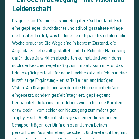
Leidenschaft
Dragon Island
ist mehr als nur ein guter Fischbestand. Es ist
eine gepflegte, durchdachte und stilvoll gestaltete Anlage,
die Dir alles bietet, was Du für eine entspannte, erfolgreiche
Woche brauchst. Die Wege sind in bestem Zustand, die
Angelplätze liebevoll gestaltet, und die Ruhe der Natur sorgt
dafür, dass Du wirklich abschalten kannst. Und wenn dann
noch der Kescher regelmäßig zum Einsatz kommt – ist das
Urlaubsglück perfekt. Der neue Fischbesatz ist nicht nur eine
kurzfristige Ergänzung – er ist Teil einer langfristigen
Vision. Am Dragon Island werden die Fische nicht einfach
eingesetzt, sondern gezielt integriert, gepflegt und
beobachtet. Du kannst miterleben, wie sich diese Karpfen
entwickeln – vom schlanken Neuzugang zum mächtigen
Trophy-Fisch. Vielleicht ist es genau einer dieser neuen
Schuppenträger, der Dir in ein paar Jahren Deinen
persönlichen Ausnahmefang beschert. Und vielleicht beginnt