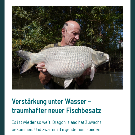
Verstärkung unter Wasser –
traumhafter neuer Fischbesatz
Es ist wieder so weit: Dragon Island hat Zuwachs
bekommen. Und zwar nicht irgendeinen, sondern