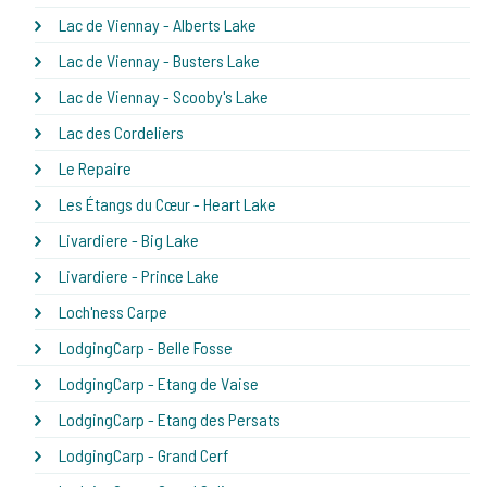
Lac de Viennay - Alberts Lake
Lac de Viennay - Busters Lake
Lac de Viennay - Scooby's Lake
Lac des Cordeliers
Le Repaire
Les Étangs du Cœur - Heart Lake
Livardiere - Big Lake
Livardiere - Prince Lake
Loch'ness Carpe
LodgingCarp - Belle Fosse
LodgingCarp - Etang de Vaise
LodgingCarp - Etang des Persats
LodgingCarp - Grand Cerf