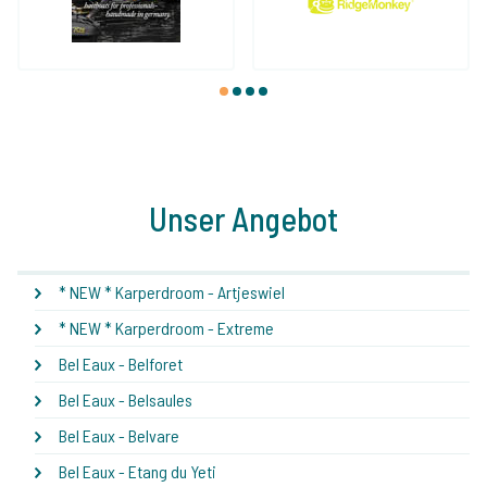
1
2
3
4
Unser Angebot
* NEW * Karperdroom - Artjeswiel
* NEW * Karperdroom - Extreme
Bel Eaux - Belforet
Bel Eaux - Belsaules
Bel Eaux - Belvare
Bel Eaux - Etang du Yeti