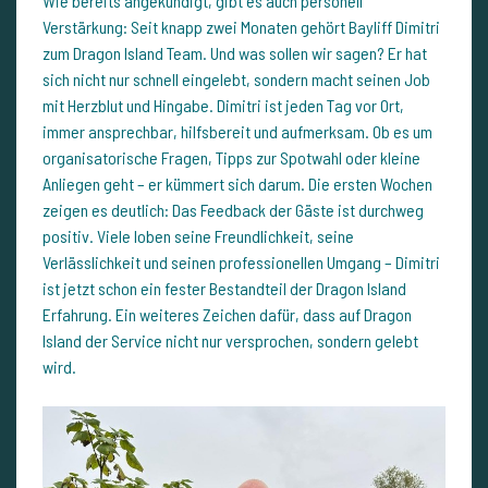
Wie bereits angekündigt, gibt es auch personell
Verstärkung: Seit knapp zwei Monaten gehört Bayliff Dimitri
zum Dragon Island Team. Und was sollen wir sagen? Er hat
sich nicht nur schnell eingelebt, sondern macht seinen Job
mit Herzblut und Hingabe. Dimitri ist jeden Tag vor Ort,
immer ansprechbar, hilfsbereit und aufmerksam. Ob es um
organisatorische Fragen, Tipps zur Spotwahl oder kleine
Anliegen geht – er kümmert sich darum. Die ersten Wochen
zeigen es deutlich: Das Feedback der Gäste ist durchweg
positiv. Viele loben seine Freundlichkeit, seine
Verlässlichkeit und seinen professionellen Umgang – Dimitri
ist jetzt schon ein fester Bestandteil der Dragon Island
Erfahrung. Ein weiteres Zeichen dafür, dass auf Dragon
Island der Service nicht nur versprochen, sondern gelebt
wird.