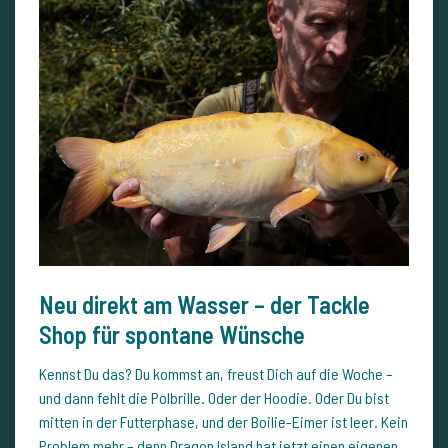
Neu direkt am Wasser – der Tackle
Shop für spontane Wünsche
Kennst Du das? Du kommst an, freust Dich auf die Woche –
und dann fehlt die Polbrille. Oder der Hoodie. Oder Du bist
mitten in der Futterphase, und der Boilie-Eimer ist leer. Kein
Problem mehr – denn
Dragon Island
hat jetzt einen eigenen