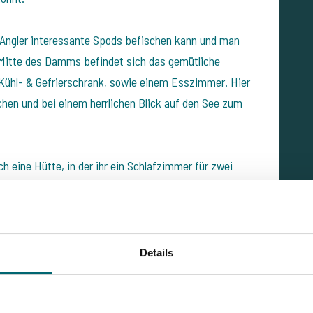
r Angler interessante Spods befischen kann und man
Mitte des Damms befindet sich das gemütliche
ühl- & Gefrierschrank, sowie einem Esszimmer. Hier
en und bei einem herrlichen Blick auf den See zum
eine Hütte, in der ihr ein Schlafzimmer für zwei
nd Toilette findet. Am Foulcrey ist also auch für ein
h, um den einen oder anderen Nicht-Angler
Details