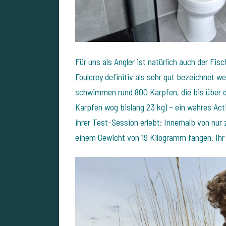
Für uns als Angler ist natürlich auch der F
Foulcrey
definitiv als sehr gut bezeichnet we
schwimmen rund 800 Karpfen, die bis über d
Karpfen wog bislang 23 kg) – ein wahres Ac
ihrer Test-Session erlebt: Innerhalb von nur
einem Gewicht von 19 Kilogramm fangen. Ihr se