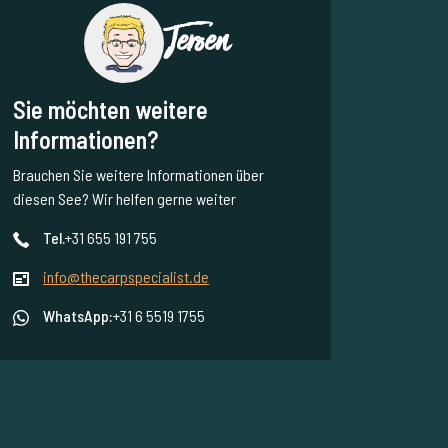
Jeroen
Sie möchten weitere
Informationen?
Brauchen Sie weitere Informationen über
diesen See? Wir helfen gerne weiter
Tel.
+31 655 191 755
info@thecarpspecialist.de
WhatsApp:
+31 6 5519 1755