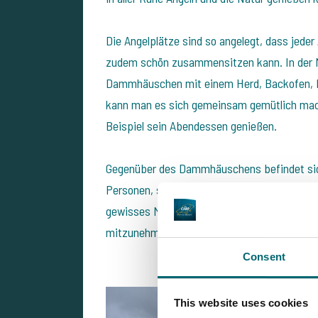
Die Angelplätze sind so angelegt, dass jede
zudem schön zusammensitzen kann. In der 
Dammhäuschen mit einem Herd, Backofen, K
kann man es sich gemeinsam gemütlich mach
Beispiel sein Abendessen genießen.
Gegenüber des Dammhäuschens befindet sich 
Personen, sowie ein Badezimmer mit Dusche u
gewisses Maß an Komfort gesorgt. Ideal auc
mitzunehmen ;)
Consent
This website uses cookies