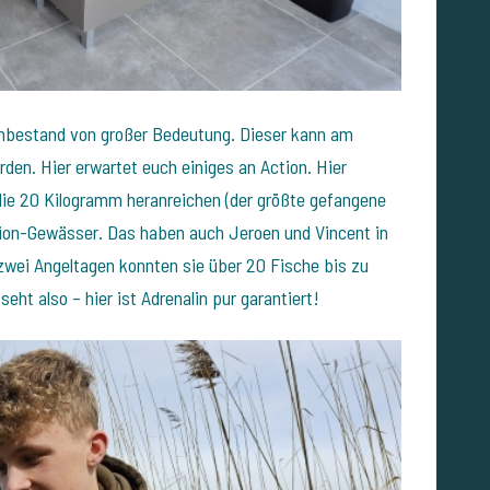
ischbestand von großer Bedeutung. Dieser kann am
rden. Hier erwartet euch einiges an Action. Hier
ie 20 Kilogramm heranreichen (der größte gefangene
tion-Gewässer. Das haben auch Jeroen und Vincent in
 zwei Angeltagen konnten sie über 20 Fische bis zu
ht also – hier ist Adrenalin pur garantiert!