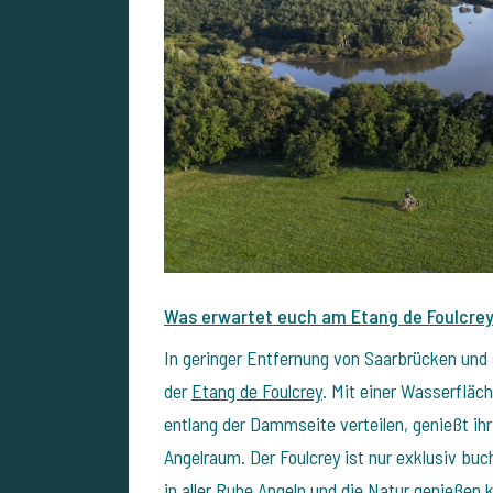
Was erwartet euch am Etang de Foulcre
In geringer Entfernung von Saarbrücken und
der
Etang de Foulcrey
. Mit einer Wasserfläch
entlang der Dammseite verteilen, genießt ih
Angelraum. Der Foulcrey ist nur exklusiv buch
in aller Ruhe Angeln und die Natur genießen 