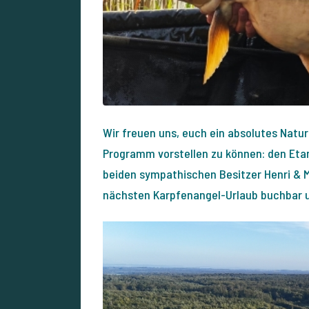
Wir freuen uns, euch ein absolutes Natur
Programm vorstellen zu können: den Etan
beiden sympathischen Besitzer Henri & Mi
nächsten Karpfenangel-Urlaub buchbar un