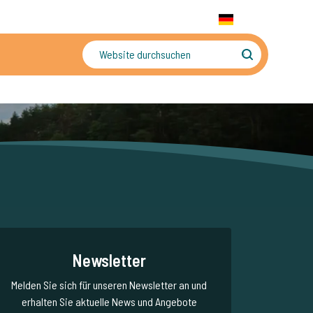
+31 655 191 755
WhatsApp:
+31 6 5519 1755
DE
gler
Sorgenfreier Urlaub
Newsletter
Melden Sie sich für unseren Newsletter an und
erhalten Sie aktuelle News und Angebote