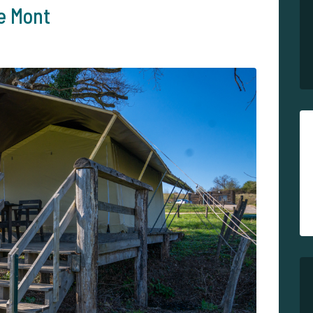
e Mont