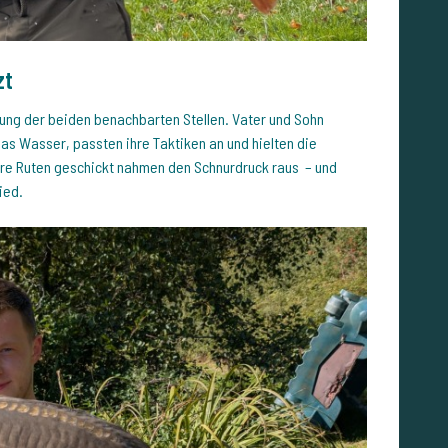
zt
zung der beiden benachbarten Stellen. Vater und Sohn
 Wasser, passten ihre Taktiken an und hielten die
hre Ruten geschickt nahmen den Schnurdruck raus – und
ied.