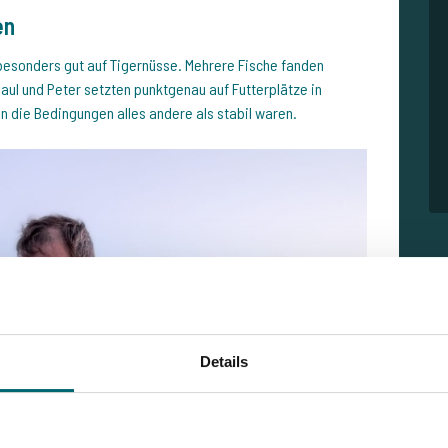
en
besonders gut auf Tigernüsse. Mehrere Fische fanden
Paul und Peter setzten punktgenau auf Futterplätze in
enn die Bedingungen alles andere als stabil waren.
Details