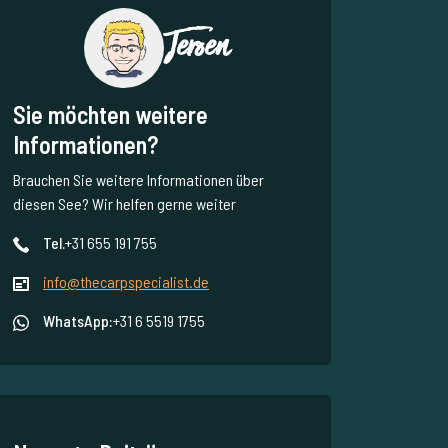
Jeroen
Sie möchten weitere
Informationen?
Brauchen Sie weitere Informationen über
diesen See? Wir helfen gerne weiter
Tel.
+31 655 191 755
info@thecarpspecialist.de
WhatsApp:
+31 6 5519 1755