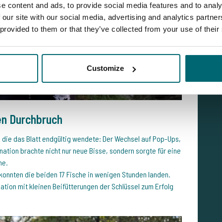
e content and ads, to provide social media features and to analy
 our site with our social media, advertising and analytics partn
 provided to them or that they’ve collected from your use of their
Customize
en Durchbruch
 die das Blatt endgültig wendete: Der Wechsel auf Pop-Ups,
tion brachte nicht nur neue Bisse, sondern sorgte für eine
he.
 konnten die beiden 17 Fische in wenigen Stunden landen.
ation mit kleinen Beifütterungen der Schlüssel zum Erfolg