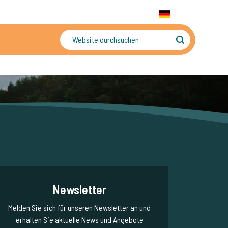
+31 655 191 755
WhatsApp:
+31 6 5519 1755
DE
gler
Sorgenfreier Urlaub
Newsletter
Melden Sie sich für unseren Newsletter an und
erhalten Sie aktuelle News und Angebote