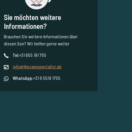
Sie möchten weitere
Informationen?
Brauchen Sie weitere Informationen über
diesen See? Wir helfen gerne weiter
Tel.
+31 655 191 755
info@thecarpspecialist.de
WhatsApp:
+31 6 5519 1755