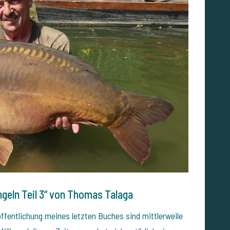
ngeln Teil 3“ von Thomas Talaga
röffentlichung meines letzten Buches sind mittlerweile