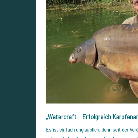
„Watercraft – Erfolgreich Karpfena
Es ist einfach unglaublich, denn seit der Ve