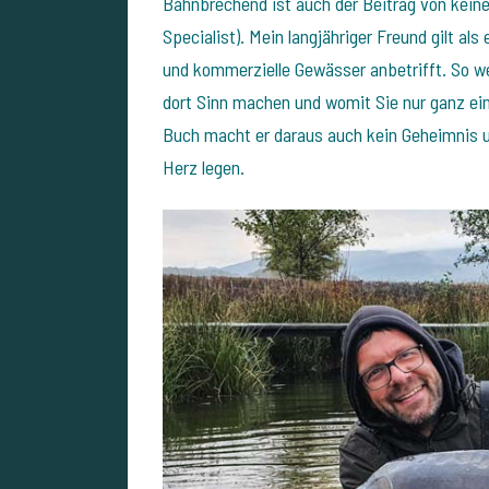
Bahnbrechend ist auch der Beitrag von keine
Specialist). Mein langjähriger Freund gilt al
und kommerzielle Gewässer anbetrifft. So we
dort Sinn machen und womit Sie nur ganz ein
Buch macht er daraus auch kein Geheimnis 
Herz legen.