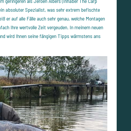
m geringeren als Jeroen Albers (Inhaber The Carp
s ein absoluter Spezialist, was sehr extrem befischte
iß er auf alle Fälle auch sehr genau, welche Montagen
fach Ihre wertvolle Zeit vergeuden. In meinem neuen
und wird Ihnen seine fängigen Tipps wärmstens ans