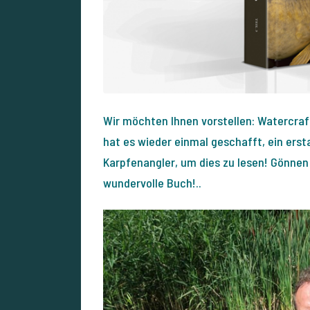
Wir möchten Ihnen vorstellen: Watercra
hat es wieder einmal geschafft, ein erst
Karpfenangler, um dies zu lesen! Gönnen
wundervolle Buch!..