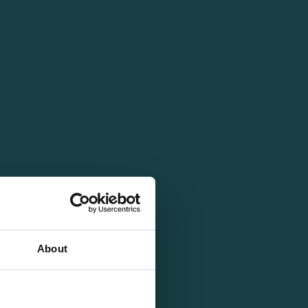
About