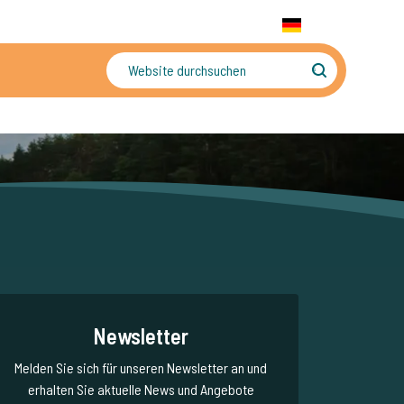
+31 655 191 755
WhatsApp:
+31 6 5519 1755
DE
gler
Sorgenfreier Urlaub
Newsletter
Melden Sie sich für unseren Newsletter an und
erhalten Sie aktuelle News und Angebote