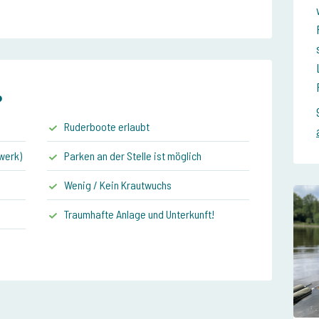
?
Ruderboote erlaubt
werk)
Parken an der Stelle ist möglich
Wenig / Kein Krautwuchs
Traumhafte Anlage und Unterkunft!