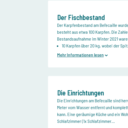
Der Fischbestand
Der Karpfenbestand am Bel'ecaille wurde
besteht aus etwa 100 Karpfen. Die Zahle
Bestandsaufnahme im Winter 2021 ware
10 Karpfen über 20 kg, wobei der Spit
Mehr Informationen lesen
Die Einrichtungen
Die Einrichtungen am Bel'ecaille sind he
Meter vom Wasser entfernt und komplett
kann. Eine geräumige Küche und ein Wohn
Schlafzimmer (1x Schlafzimmer...