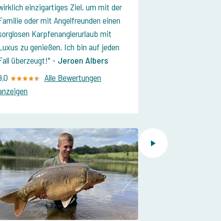
wirklich einzigartiges Ziel, um mit der
Familie oder mit Angelfreunden einen
sorglosen Karpfenanglerurlaub mit
Luxus zu genießen. Ich bin auf jeden
Fall überzeugt!
-
Jeroen Albers
9,0
Alle Bewertungen
anzeigen