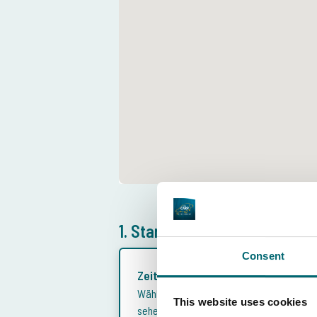
1. Starten Sie Ihre Buchung
Consent
Zeitraum wählen
Wählen Sie zuerst einen Zeitraum und
This website uses cookies
sehen Sie, welche Plätze verfügbar sind.