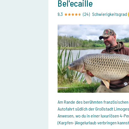
Bel'ecaille
9,3
(24)
Schwierigkeitsgrad
Am Rande des berühmten französischen 
Autofahrt südlich der Großstadt Limoges,
Anwesen, wo du in einer luxuriösen 4-Per
(Karpfen-)Angelurlaub verbringen kannst.