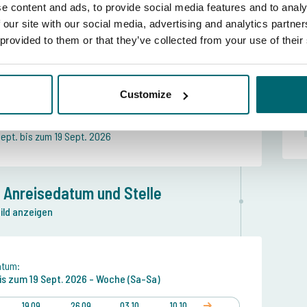
e content and ads, to provide social media features and to analy
 our site with our social media, advertising and analytics partn
 provided to them or that they’ve collected from your use of their
e Reiseperiode
che (Sa-Sa)
Customize
-09-2026
Sept. bis zum 19 Sept. 2026
 Anreisedatum und Stelle
ild anzeigen
tum:
is zum
19 Sept. 2026 -
Woche (Sa-Sa)
19.09
26.09
03.10
10.10