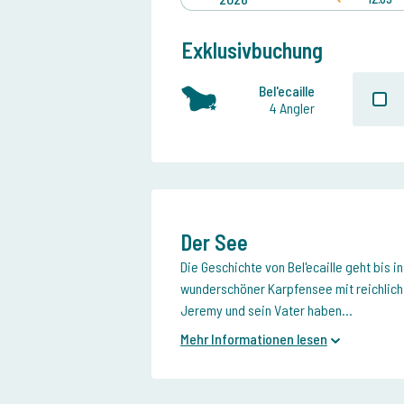
Exklusivbuchung
Bel'ecaille
4 Angler
Der See
Die Geschichte von Bel'ecaille geht bis i
wunderschöner Karpfensee mit reichlich
Jeremy und sein Vater haben...
Mehr Informationen lesen