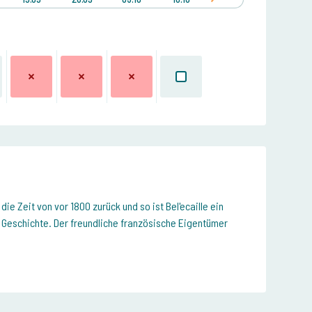
n die Zeit von vor 1800 zurück und so ist
Bel'ecaille
ein
 Geschichte. Der freundliche französische Eigentümer