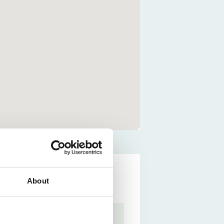
Ihre Anfrage
About