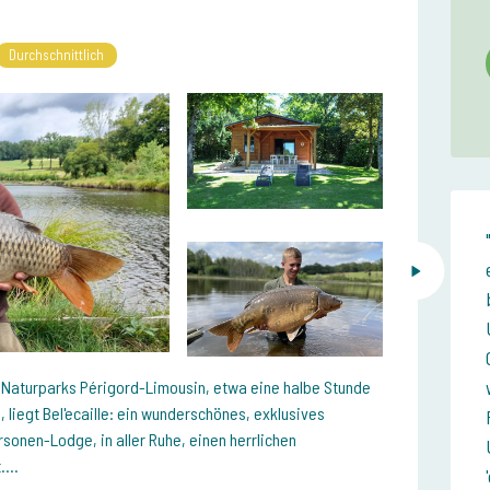
Durchschnittlich
Naturparks Périgord-Limousin, etwa eine halbe Stunde
 liegt Bel'ecaille: ein wunderschönes, exklusives
sonen-Lodge, in aller Ruhe, einen herrlichen
...