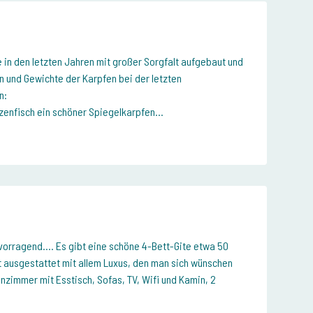
 in den letzten Jahren mit großer Sorgfalt aufgebaut und
n und Gewichte der Karpfen bei der letzten
n:
zenfisch ein schöner Spiegelkarpfen...
rvorragend.... Es gibt eine schöne 4-Bett-Gite etwa 50
 ausgestattet mit allem Luxus, den man sich wünschen
zimmer mit Esstisch, Sofas, TV, Wifi und Kamin, 2