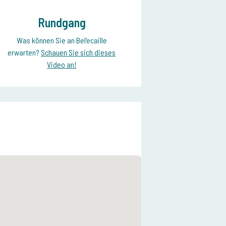
Rundgang
Was können Sie an Bel'ecaille
erwarten?
Schauen Sie sich dieses
Video an!