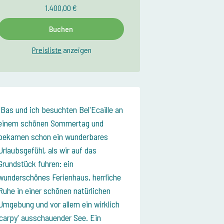
1.400,00 €
Buchen
Preisliste
anzeigen
Bas und ich besuchten Bel'Ecaille an
einem schönen Sommertag und
bekamen schon ein wunderbares
Urlaubsgefühl, als wir auf das
Grundstück fuhren: ein
wunderschönes Ferienhaus, herrliche
Ruhe in einer schönen natürlichen
Umgebung und vor allem ein wirklich
'carpy' ausschauender See. Ein