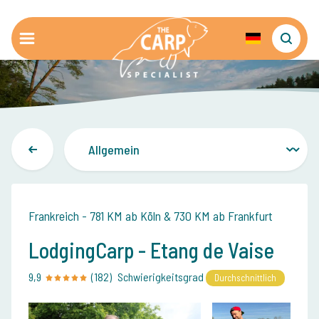
Frankreich - 781 KM ab Köln & 730 KM ab Frankfurt
LodgingCarp - Etang de Vaise
9,9
(182)
Schwierigkeitsgrad
Durchschnittlich