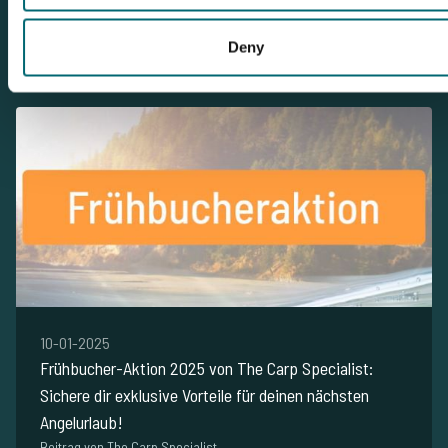
Beitrag von The Carp Specialist
Lesen Sie unseren Blog
Deny
10-01-2025
Frühbucher-Aktion 2025 von The Carp Specialist:
Sichere dir exklusive Vorteile für deinen nächsten
Angelurlaub!
Beitrag von The Carp Specialist