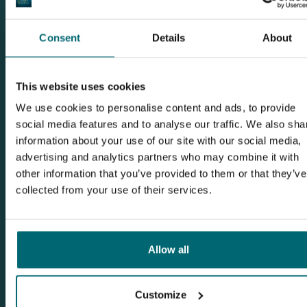
de Vaise
Beitrag von The Carp Specialist
Consent
Details
About
Lesen Sie unseren Blog
This website uses cookies
We use cookies to personalise content and ads, to provide
social media features and to analyse our traffic. We also sha
information about your use of our site with our social media,
advertising and analytics partners who may combine it with
other information that you’ve provided to them or that they’ve
collected from your use of their services.
Allow all
29-10-2025
Traumfänge am Etang de Vaise: Familienzeit &
Customize
Karpfenglück