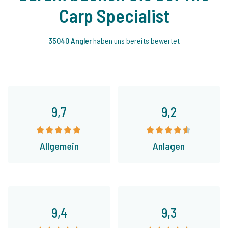
Carp Specialist
35040 Angler
haben uns bereits bewertet
9,7
9,2
Allgemein
Anlagen
9,4
9,3