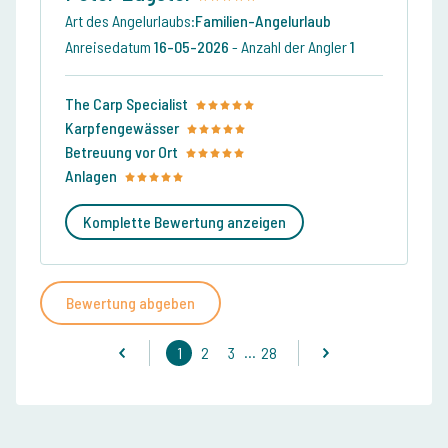
Art des Angelurlaubs:
Familien-Angelurlaub
Anreisedatum
16-05-2026
-
Anzahl der Angler
1
The Carp Specialist
Karpfengewässer
Betreuung vor Ort
Anlagen
Komplette Bewertung anzeigen
Bewertung abgeben
...
1
2
3
28