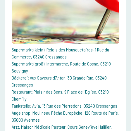
Supermarkt (klein): Relais des Mousquetaires, 1 Rue du
Commerce, 03240 Cressanges
Supermarkt (groß): Intermarché, Route de Cosne, 03210
Souvigny
Bäckerei: Aux Saveurs d'Antan, 3B Grande Rue, 03240
Cressanges
Restaurant: Plaisir des Sens, 9 Place de l'Eglise, 03210
Chemilly
Tankstelle: Avia, 13 Rue des Pierredons, 03240 Cressanges
Angelshop: Moulineau Pêche Europêche, 120 Route de Paris,
03000 Avermes
Arzt: Maison Médicale Pasteur, Cours Geneviève Huillier,