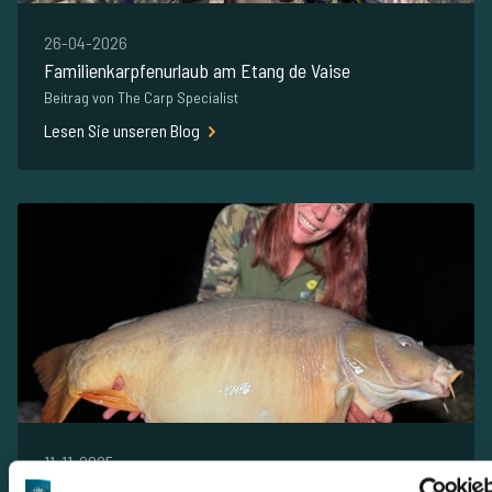
26-04-2026
Familienkarpfenurlaub am Etang de Vaise
Beitrag von The Carp Specialist
Lesen Sie unseren Blog
11-11-2025
PBs, pure Freude und 15 Fische bis 27 Kilo am Etang