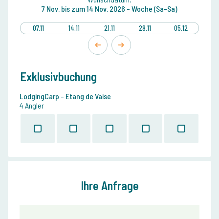
7 Nov.
bis zum
14 Nov. 2026 -
Woche (Sa-Sa)
07.11
14.11
21.11
28.11
05.12
Exklusivbuchung
LodgingCarp - Etang de Vaise
4 Angler
Ihre Anfrage