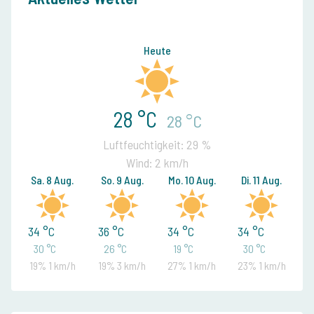
Heute
28 °C
28 °C
Luftfeuchtigkeit: 29 %
Wind: 2 km/h
Sa. 8 Aug.
So. 9 Aug.
Mo. 10 Aug.
Di. 11 Aug.
34 °C
36 °C
34 °C
34 °C
30 °C
26 °C
19 °C
30 °C
19% 1 km/h
19% 3 km/h
27% 1 km/h
23% 1 km/h