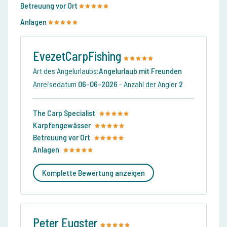
Betreuung vor Ort
Anlagen
EvezetCarpFishing
Art des Angelurlaubs:
Angelurlaub mit Freunden
Anreisedatum
06-06-2026
-
Anzahl der Angler
2
The Carp Specialist
Karpfengewässer
Betreuung vor Ort
Anlagen
Komplette Bewertung anzeigen
Peter Eugster