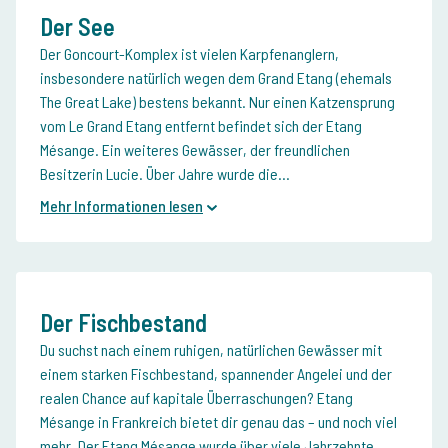
Der See
Der Goncourt-Komplex ist vielen Karpfenanglern,
insbesondere natürlich wegen dem Grand Etang (ehemals
The Great Lake) bestens bekannt. Nur einen Katzensprung
vom Le Grand Etang entfernt befindet sich der Etang
Mésange. Ein weiteres Gewässer, der freundlichen
Besitzerin Lucie. Über Jahre wurde die...
Mehr Informationen lesen
Der Fischbestand
Du suchst nach einem ruhigen, natürlichen Gewässer mit
einem starken Fischbestand, spannender Angelei und der
realen Chance auf kapitale Überraschungen? Etang
Mésange in Frankreich bietet dir genau das – und noch viel
mehr. Der Etang Mésange wurde über viele Jahrzehnte