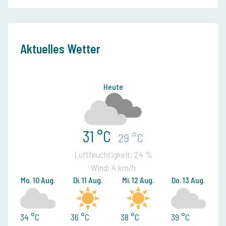
Aktuelles Wetter
Heute
31 °C
29 °C
Luftfeuchtigkeit: 24 %
Wind: 4 km/h
Mo. 10 Aug.
Di. 11 Aug.
Mi. 12 Aug.
Do. 13 Aug.
34 °C
36 °C
38 °C
39 °C