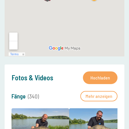
Fotos & Videos
Hochladen
Fänge
(340)
Mehr anzeigen