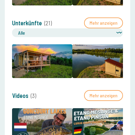
Unterkünfte
(21)
Mehr anzeigen
Videos
(3)
Mehr anzeigen