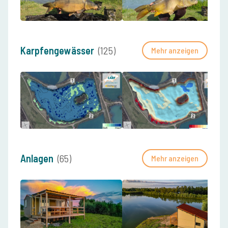
Karpfengewässer
(125)
Mehr anzeigen
Anlagen
(65)
Mehr anzeigen