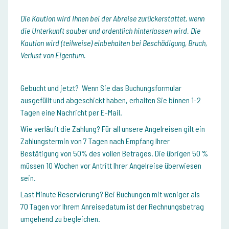
Die Kaution wird Ihnen bei der Abreise zurückerstattet, wenn
die Unterkunft sauber und ordentlich hinterlassen wird. Die
Kaution wird (teilweise) einbehalten bei Beschädigung, Bruch,
Verlust von Eigentum.
Gebucht und jetzt?
Wenn Sie das Buchungsformular
ausgefüllt und abgeschickt haben, erhalten Sie binnen 1-2
Tagen eine Nachricht per E-Mail.
Wie verläuft die Zahlung?
Für all unsere Angelreisen gilt ein
Zahlungstermin von 7 Tagen nach Empfang Ihrer
Bestätigung von 50% des vollen Betrages. Die übrigen 50 %
müssen 10 Wochen vor Antritt Ihrer Angelreise überwiesen
sein.
Last Minute Reservierung?
Bei Buchungen mit weniger als
70 Tagen vor Ihrem Anreisedatum ist der Rechnungsbetrag
umgehend zu begleichen.