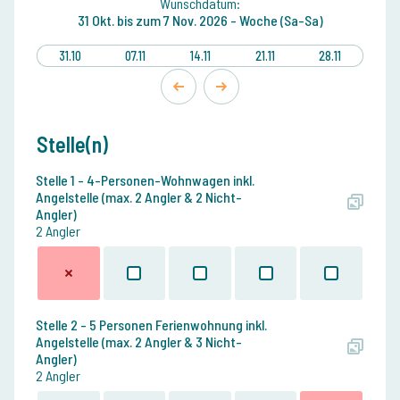
Wunschdatum:
31 Okt.
bis zum
7 Nov. 2026 -
Woche (Sa-Sa)
31.10
07.11
14.11
21.11
28.11
Stelle(n)
Stelle 1 - 4-Personen-Wohnwagen inkl.
Angelstelle (max. 2 Angler & 2 Nicht-
Angler)
2 Angler
Stelle 2 - 5 Personen Ferienwohnung inkl.
Angelstelle (max. 2 Angler & 3 Nicht-
Angler)
2 Angler