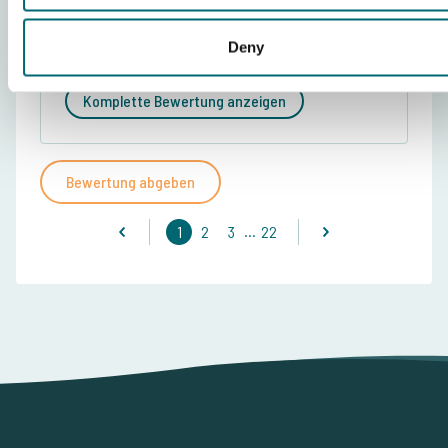
Karpfengewässer
Betreuung vor Ort
Deny
Anlagen
Komplette Bewertung anzeigen
Bewertung abgeben
...
1
2
3
22