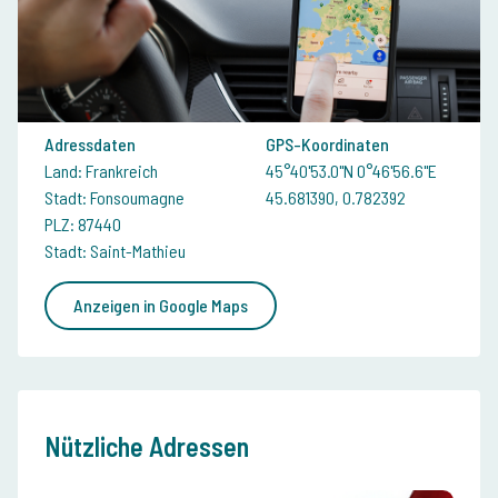
Adressdaten
GPS-Koordinaten
Land: Frankreich
45°40'53.0"N 0°46'56.6"E
Stadt: Fonsoumagne
45.681390, 0.782392
PLZ: 87440
Stadt: Saint-Mathieu
Anzeigen in Google Maps
Nützliche Adressen