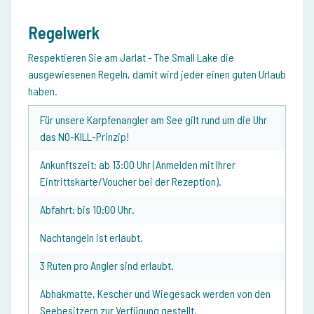
Regelwerk
Respektieren Sie am Jarlat - The Small Lake die
ausgewiesenen Regeln, damit wird jeder einen guten Urlaub
haben.
Für unsere Karpfenangler am See gilt rund um die Uhr
das NO-KILL-Prinzip!
Ankunftszeit: ab 13:00 Uhr (Anmelden mit Ihrer
Eintrittskarte/Voucher bei der Rezeption).
Abfahrt: bis 10:00 Uhr.
Nachtangeln ist erlaubt.
3 Ruten pro Angler sind erlaubt.
Abhakmatte, Kescher und Wiegesack werden von den
Seebesitzern zur Verfügung gestellt.