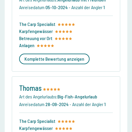
Anreisedatum
05-10-2024
-
Anzahl der Angler
1
The Carp Specialist
Karpfengewässer
Betreuung vor Ort
Anlagen
Komplette Bewertung anzeigen
Thomas
Art des Angelurlaubs:
Big-Fish-Angelurlaub
Anreisedatum
28-09-2024
-
Anzahl der Angler
1
The Carp Specialist
Karpfengewässer