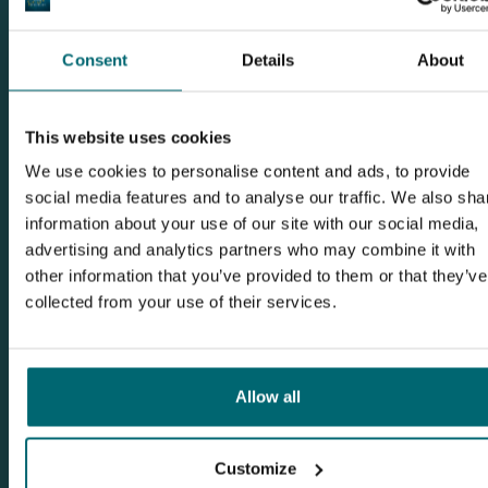
Carpy News über Jarlat - The Small Lake
Consent
Details
About
This website uses cookies
We use cookies to personalise content and ads, to provide
social media features and to analyse our traffic. We also sha
information about your use of our site with our social media,
advertising and analytics partners who may combine it with
other information that you’ve provided to them or that they’ve
collected from your use of their services.
10-01-2025
Frühbucher-Aktion 2025 von The Carp Specialist:
Allow all
Sichere dir exklusive Vorteile für deinen nächsten
Angelurlaub!
Beitrag von The Carp Specialist
Customize