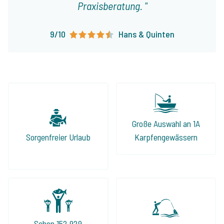
Praxisberatung.
9/10
Hans & Quinten
Große Auswahl an 1A
Sorgenfreier Urlaub
Karpfengewässern
Schon 152.929