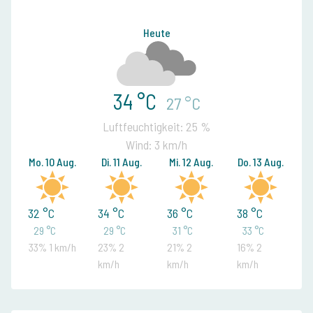
Heute
34 °C
27 °C
Luftfeuchtigkeit: 25 %
Wind: 3 km/h
Mo. 10 Aug.
Di. 11 Aug.
Mi. 12 Aug.
Do. 13 Aug.
32 °C
34 °C
36 °C
38 °C
29 °C
29 °C
31 °C
33 °C
33% 1 km/h
23% 2
21% 2
16% 2
km/h
km/h
km/h