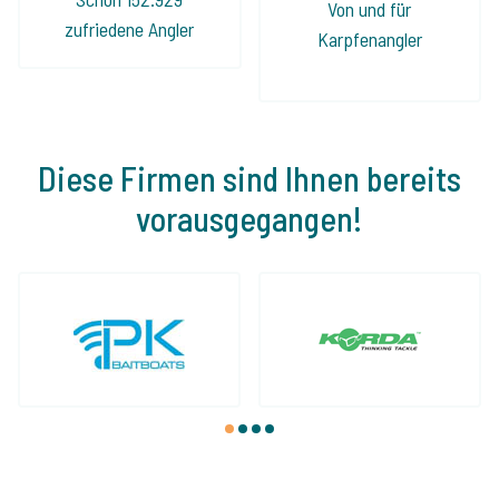
Von und für
zufriedene Angler
Karpfenangler
Diese Firmen sind Ihnen bereits
vorausgegangen!
1
2
3
4