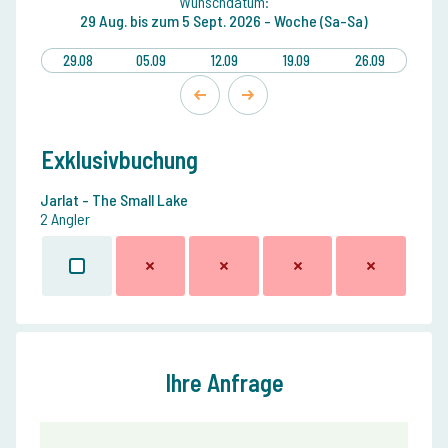
Wunschdatum:
29 Aug.
bis zum
5 Sept. 2026 -
Woche (Sa-Sa)
29.08
05.09
12.09
19.09
26.09
Exklusivbuchung
Jarlat - The Small Lake
2 Angler
Ihre Anfrage