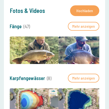
Fotos & Videos
Hochladen
Fänge
(47)
Mehr anzeigen
Karpfengewässer
(8)
Mehr anzeigen