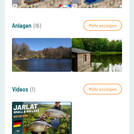
Anlagen
(16)
Mehr anzeigen
Videos
(1)
Mehr anzeigen