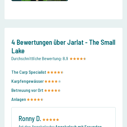
4 Bewertungen über Jarlat - The Small
Lake
Durchschnittliche Bewertung:
8,9
The Carp Specialist
Karpfengewässer
Betreuung vor Ort
Anlagen
Ronny D.
Art des Angelurlaubs:
Angelurlaub mit Freunden