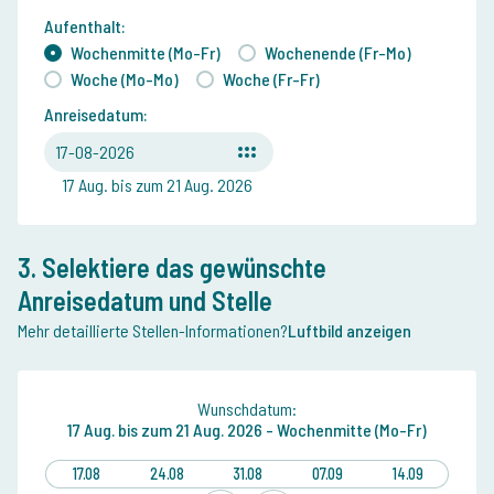
Aufenthalt:
Wochenmitte (Mo-Fr)
Wochenende (Fr-Mo)
Woche (Mo-Mo)
Woche (Fr-Fr)
Anreisedatum:
17-08-2026
17 Aug. bis zum 21 Aug. 2026
3. Selektiere das gewünschte
Anreisedatum und Stelle
Mehr detaillierte Stellen-Informationen?
Luftbild anzeigen
Wunschdatum:
17 Aug.
bis zum
21 Aug. 2026 -
Wochenmitte (Mo-Fr)
17.08
24.08
31.08
07.09
14.09