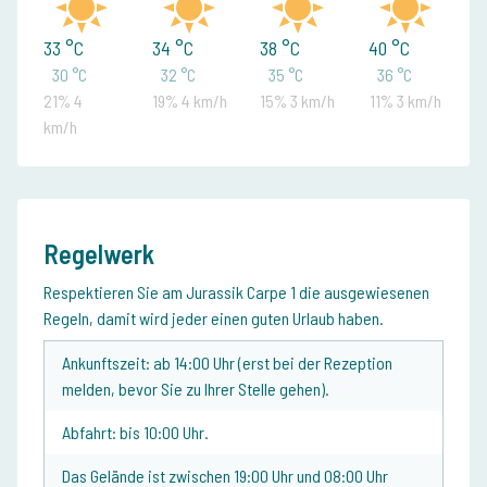
33 °C
34 °C
38 °C
40 °C
30 °C
32 °C
35 °C
36 °C
21% 4
19% 4 km/h
15% 3 km/h
11% 3 km/h
km/h
Regelwerk
Respektieren Sie am Jurassik Carpe 1 die ausgewiesenen
Regeln, damit wird jeder einen guten Urlaub haben.
Ankunftszeit: ab 14:00 Uhr (erst bei der Rezeption
melden, bevor Sie zu Ihrer Stelle gehen).
Abfahrt: bis 10:00 Uhr.
Das Gelände ist zwischen 19:00 Uhr und 08:00 Uhr