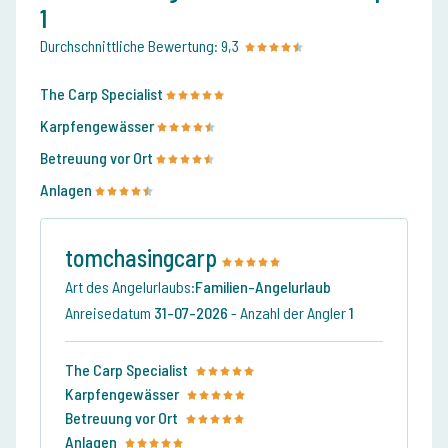
1
Durchschnittliche Bewertung:
9,3
The Carp Specialist
Karpfengewässer
Betreuung vor Ort
Anlagen
tomchasingcarp
Art des Angelurlaubs:
Familien-Angelurlaub
Anreisedatum
31-07-2026
-
Anzahl der Angler
1
The Carp Specialist
Karpfengewässer
Betreuung vor Ort
Anlagen