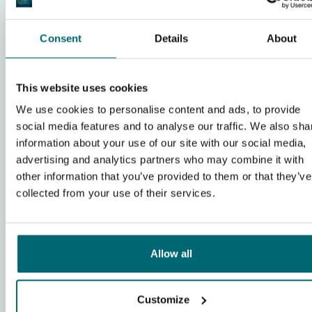
Consent
Details
About
Karpfengewässer
(132)
Mehr anzeigen
This website uses cookies
We use cookies to personalise content and ads, to provide
social media features and to analyse our traffic. We also sha
information about your use of our site with our social media,
advertising and analytics partners who may combine it with
other information that you’ve provided to them or that they’ve
collected from your use of their services.
Anlagen
(42)
Mehr anzeigen
Allow all
Customize