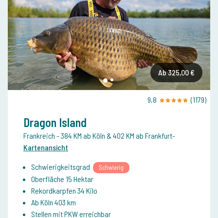
Ab 325,00 €
9,8
(1179)
Dragon Island
Frankreich
- 384 KM ab Köln & 402 KM ab Frankfurt
-
Kartenansicht
Schwierigkeitsgrad
Schwierig
Oberfläche 15 Hektar
Rekordkarpfen 34 Kilo
Ab Köln 403 km
Stellen mit PKW erreichbar