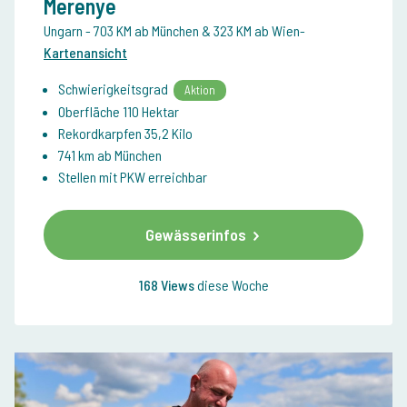
Merenye
Ungarn
- 703 KM ab München & 323 KM ab Wien
-
Kartenansicht
Schwierigkeitsgrad
Aktion
Oberfläche 110 Hektar
Rekordkarpfen 35,2 Kilo
741 km ab München
Stellen mit PKW erreichbar
Gewässerinfos
168 Views
diese Woche