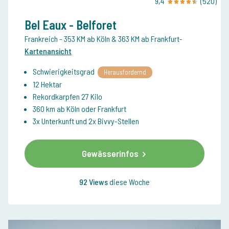
9,4
(520)
Bel Eaux - Belforet
Frankreich
- 353 KM ab Köln & 363 KM ab Frankfurt
-
Kartenansicht
Schwierigkeitsgrad
Herausfordernd
12 Hektar
Rekordkarpfen 27 Kilo
360 km ab Köln oder Frankfurt
3x Unterkunft und 2x Bivvy-Stellen
Gewässerinfos
92 Views
diese Woche