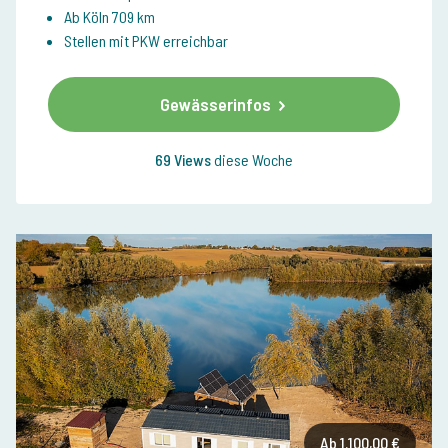
Ab Köln 709 km
Stellen mit PKW erreichbar
Gewässerinfos
69 Views
diese Woche
Ab 1.100,00 €