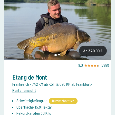
Ab 340,00 €
9,0
(788)
Etang de Mont
Frankreich
- 742 KM ab Köln & 690 KM ab Frankfurt
-
Kartenansicht
Schwierigkeitsgrad
Durchschnittlich
Oberfläche 15,9 Hektar
Rekordkarpfen 30 Kilo