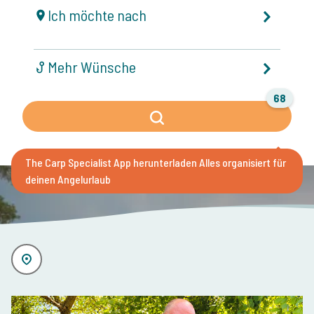
Ich möchte nach
Mehr Wünsche
68
The Carp Specialist App herunterladen
Alles organisiert für
deinen Angelurlaub