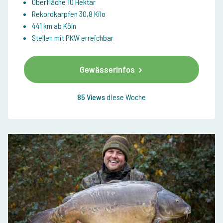
Oberfläche 10 Hektar
Rekordkarpfen 30,8 Kilo
441 km ab Köln
Stellen mit PKW erreichbar
Gewässerinfos
85 Views
diese Woche