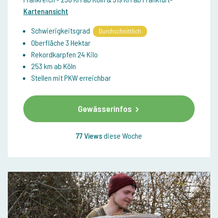
Kartenansicht
Schwierigkeitsgrad
Durchschnittlich
Oberfläche 3 Hektar
Rekordkarpfen 24 Kilo
253 km ab Köln
Stellen mit PKW erreichbar
Gewässerinfos
77 Views
diese Woche