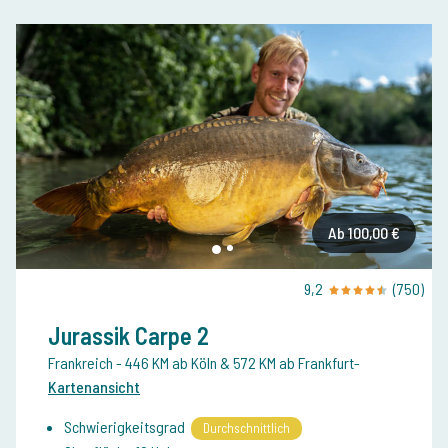
Ab 100,00 €
9,2
(750)
Jurassik Carpe 2
Frankreich
- 446 KM ab Köln & 572 KM ab Frankfurt
-
Kartenansicht
Schwierigkeitsgrad
Durchschnittlich