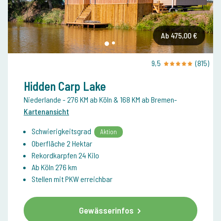
Ab 475,00 €
9,5
(815)
Hidden Carp Lake
Niederlande
- 276 KM ab Köln & 168 KM ab Bremen
-
Kartenansicht
Schwierigkeitsgrad
Aktion
Oberfläche 2 Hektar
Rekordkarpfen 24 Kilo
Ab Köln 276 km
Stellen mit PKW erreichbar
Gewässerinfos