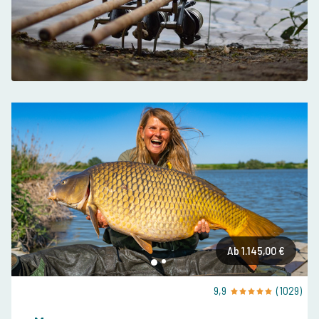
Ab 1.145,00 €
9,9
(1029)