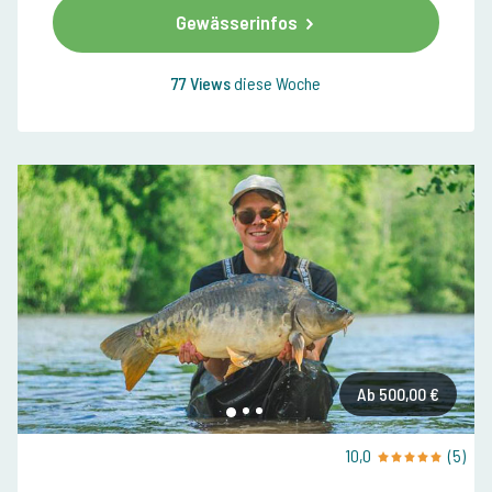
Gewässerinfos
77 Views
diese Woche
Ab 500,00 €
10,0
(5)