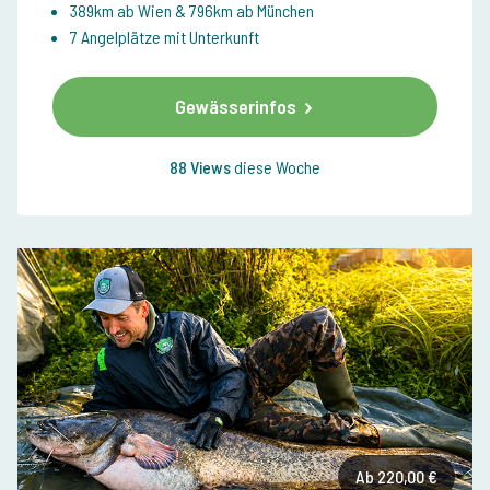
389km ab Wien & 796km ab München
7 Angelplätze mit Unterkunft
Gewässerinfos
88 Views
diese Woche
Ab 220,00 €