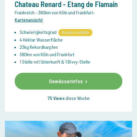
Chateau Renard - Etang de Flamain
Frankreich
- 380km von Köln und Frankfurt
-
Kartenansicht
Schwierigkeitsgrad
Durchschnittlich
4 Hektar Wasserfläche
23kg Rekordkarpfen
380km von Köln und Frankfurt
1 Stelle mit Unterkunft & 1 Bivvy-Stelle
Gewässerinfos
75 Views
diese Woche