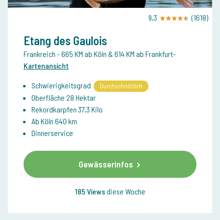
9,3
(1618)
Etang des Gaulois
Frankreich
- 665 KM ab Köln & 614 KM ab Frankfurt
-
Kartenansicht
Schwierigkeitsgrad
Durchschnittlich
Oberfläche 28 Hektar
Rekordkarpfen 37,3 Kilo
Ab Köln 640 km
Dinnerservice
Gewässerinfos
185 Views
diese Woche