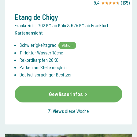
9,4
(135)
Etang de Chigy
Frankreich
- 702 KM ab Köln & 625 KM ab Frankfurt
-
Kartenansicht
Schwierigkeitsgrad
Aktion
11 Hektar Wasserfläche
Rekordkarpfen 28KG
Parken am Stelle möglich
Deutschsprachiger Besitzer
Gewässerinfos
71 Views
diese Woche