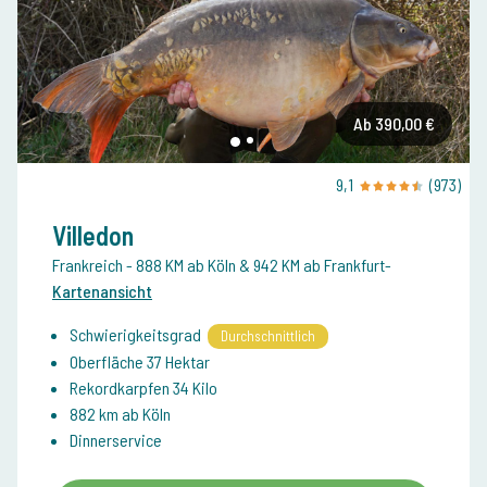
Ab 390,00 €
9,1
(973)
Villedon
Frankreich
- 888 KM ab Köln & 942 KM ab Frankfurt
-
Kartenansicht
Schwierigkeitsgrad
Durchschnittlich
Oberfläche 37 Hektar
Rekordkarpfen 34 Kilo
882 km ab Köln
Dinnerservice