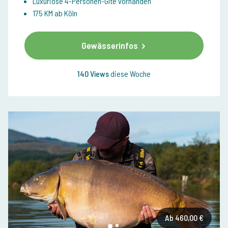
Luxuriöse 4-Personen-Gîte vorhanden
175 KM ab Köln
Gewässerinfos
140 Views
diese Woche
Ab 460,00 €