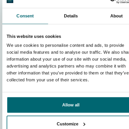
Consent
Details
About
This website uses cookies
We use cookies to personalise content and ads, to provide
social media features and to analyse our traffic. We also sha
information about your use of our site with our social media,
advertising and analytics partners who may combine it with
other information that you’ve provided to them or that they’ve
Ab 1.250,00 €
collected from your use of their services.
9,1
(42)
Allow all
Domaine de Rumilly - Homar Lake
Frankreich
- 515km ab Köln & 510km ab Frankfurt
-
Kartenansicht
Customize