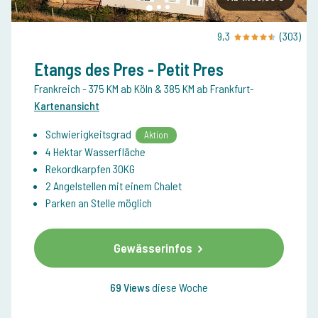
9,3
(303)
Etangs des Pres - Petit Pres
Frankreich
- 375 KM ab Köln & 385 KM ab Frankfurt
-
Kartenansicht
Schwierigkeitsgrad
Aktion
4 Hektar Wasserfläche
Rekordkarpfen 30KG
2 Angelstellen mit einem Chalet
Parken an Stelle möglich
Gewässerinfos
69 Views
diese Woche