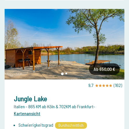
Ab 650,00 €
9,7
(162)
Jungle Lake
Italien
- 865 KM ab Köln & 702KM ab Frankfurt
-
Kartenansicht
Schwierigkeitsgrad
Durchschnittlich