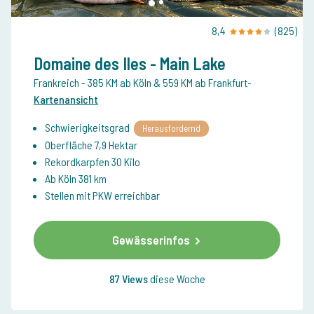
8,4
(825)
Domaine des Iles - Main Lake
Frankreich
- 385 KM ab Köln & 559 KM ab Frankfurt
-
Kartenansicht
Schwierigkeitsgrad
Herausfordernd
Oberfläche 7,9 Hektar
Rekordkarpfen 30 Kilo
Ab Köln 381 km
Stellen mit PKW erreichbar
Gewässerinfos
87 Views
diese Woche