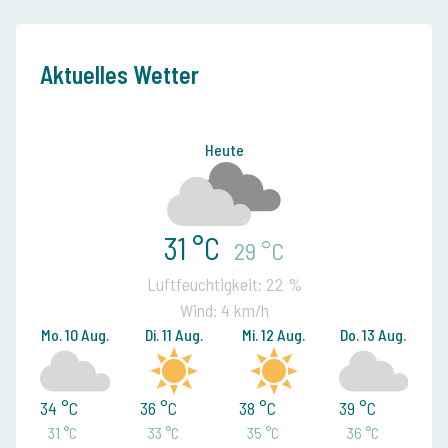
Aktuelles Wetter
Heute
31 °C
29 °C
Luftfeuchtigkeit: 22 %
Wind: 4 km/h
Mo. 10 Aug.
Di. 11 Aug.
Mi. 12 Aug.
Do. 13 Aug.
34 °C
36 °C
38 °C
39 °C
31 °C
33 °C
35 °C
36 °C