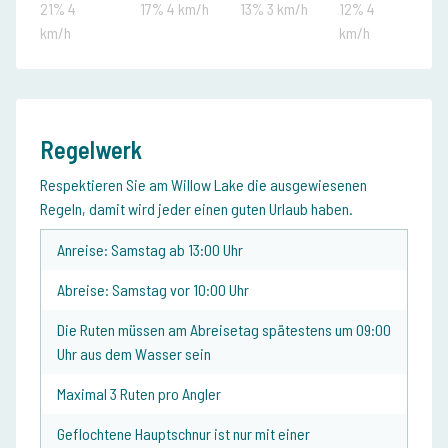
21% 4
17% 4 km/h
13% 3 km/h
12% 4
km/h
km/h
Regelwerk
Respektieren Sie am Willow Lake die ausgewiesenen
Regeln, damit wird jeder einen guten Urlaub haben.
Anreise: Samstag ab 13:00 Uhr
Abreise: Samstag vor 10:00 Uhr
Die Ruten müssen am Abreisetag spätestens um 09:00
Uhr aus dem Wasser sein
Maximal 3 Ruten pro Angler
Geflochtene Hauptschnur ist nur mit einer