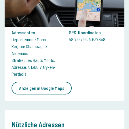
Adressdaten
GPS-Koordinaten
Departement: Marne
48.733793, 4.637858
Region: Champagne-
Ardennes
Straße: Les Hauts Monts,
Adresse: 51300 Vitry-en-
Perthois
Anzeigen in Google Maps
Nützliche Adressen