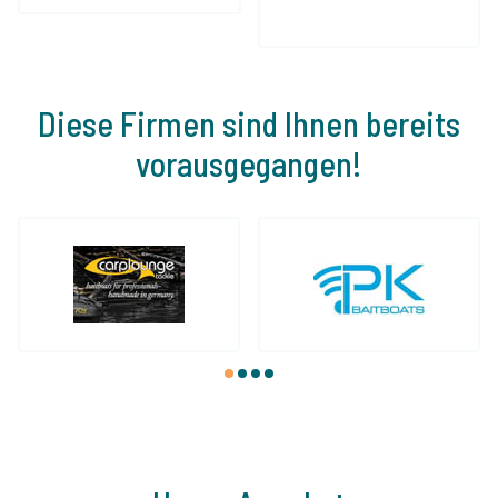
Diese Firmen sind Ihnen bereits
vorausgegangen!
1
2
3
4