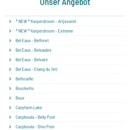
Unser Angebot
* NEW * Karperdroom - Artjeswiel
* NEW * Karperdroom - Extreme
Bel Eaux - Belforet
Bel Eaux - Belsaules
Bel Eaux - Belvare
Bel Eaux - Etang du Yeti
Bel'ecaille
Boschetto
Boux
Carpfarm Lake
CarpInsula - Belly Pool
CarpInsula - Dino Pool