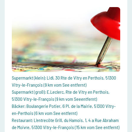
Supermarkt (klein): Lidl, 30 Rte de Vitry en Perthois, 51300
Vitry-le-François (9 km vom See entfernt)
Supermarkt (groß): E.Leclerc, Rte de Vitry en Perthois,
51300 Vitry-le-François (9 km vom Seeentfernt)
Bäcker: Boulangerie Potier, 6 Pl. de la Mairie, 51300 Vitry-
en-Perthois (6 km vom See entfernt)
Restaurant: L'entrecôte Grill, du Hamois, 1, 4 a Rue Abraham
de Moivre, 51300 Vitry-le-François (15 km vom See entfernt)