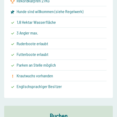
Rekordkarpfen 27KG
Hunde sind willkommen (siehe Regelwerk)
1,8 Hektar Wasserfläche
3 Angler max.
Ruderboote erlaubt
Futterboote erlaubt
Parken an Stelle möglich
Krautwuchs vorhanden
Englischsprachiger Besitzer
Buchen