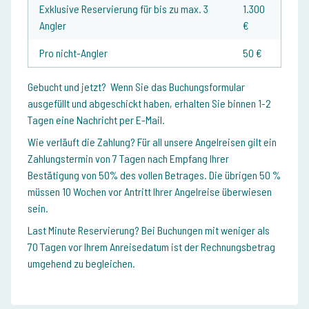
Exklusive Reservierung für bis zu max. 3
1.300
Angler
€
Pro nicht-Angler
50 €
Gebucht und jetzt?
Wenn Sie das Buchungsformular
ausgefüllt und abgeschickt haben, erhalten Sie binnen 1-2
Tagen eine Nachricht per E-Mail.
Wie verläuft die Zahlung?
Für all unsere Angelreisen gilt ein
Zahlungstermin von 7 Tagen nach Empfang Ihrer
Bestätigung von 50% des vollen Betrages. Die übrigen 50 %
müssen 10 Wochen vor Antritt Ihrer Angelreise überwiesen
sein.
Last Minute Reservierung?
Bei Buchungen mit weniger als
70 Tagen vor Ihrem Anreisedatum ist der Rechnungsbetrag
umgehend zu begleichen.