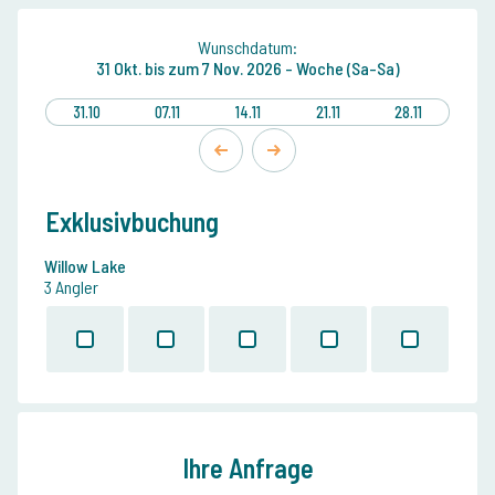
Wunschdatum:
31 Okt.
bis zum
7 Nov. 2026 -
Woche (Sa-Sa)
31.10
07.11
14.11
21.11
28.11
Exklusivbuchung
Willow Lake
3 Angler
Ihre Anfrage