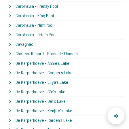
CarpInsula - Frenzy Pool
CarpInsula - King Pool
CarpInsula - Mint Pool
CarpInsula - Origin Pool
Cavagnac
Chateau Renard - Etang de Flamain
De Karperhoeve - Annie's Lake
De Karperhoeve - Cooper's Lake
De Karperhoeve - Eliya's Lake
De Karperhoeve - Gio's Lake
De Karperhoeve - Jef's Lake
De Karperhoeve - Kenjiro's Lake
De Karperhoeve - Raiden's Lake