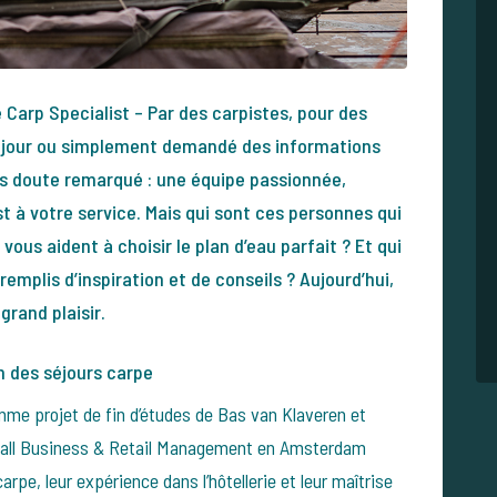
 Carp Specialist – Par des carpistes, pour des
séjour ou simplement demandé des informations
ns doute remarqué : une équipe passionnée,
t à votre service. Mais qui sont ces personnes qui
 vous aident à choisir le plan d’eau parfait ? Et qui
 remplis d’inspiration et de conseils ? Aujourd’hui,
rand plaisir.
n des séjours carpe
mme projet de fin d’études de Bas van Klaveren et
Small Business & Retail Management en Amsterdam
rpe, leur expérience dans l’hôtellerie et leur maîtrise