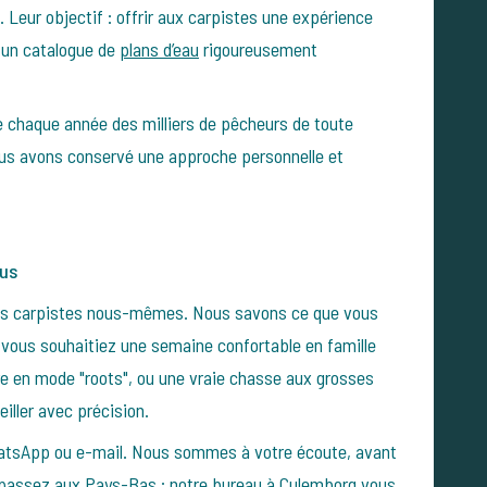
. Leur objectif : offrir aux carpistes une expérience
t un catalogue de
plans d’eau
rigoureusement
 chaque année des milliers de pêcheurs de toute
ous avons conservé une approche personnelle et
ous
es carpistes nous-mêmes. Nous savons ce que vous
vous souhaitiez une semaine confortable en famille
re en mode "roots", ou une vraie chasse aux grosses
iller avec précision.
hatsApp ou e-mail. Nous sommes à votre écoute, avant
s passez aux Pays-Bas : notre bureau à Culemborg vous