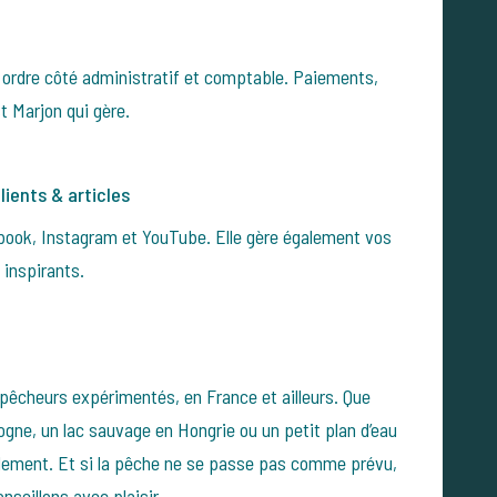
en ordre côté administratif et comptable. Paiements,
t Marjon qui gère.
ients & articles
book, Instagram et YouTube. Elle gère également vos
s inspirants.
pêcheurs expérimentés, en France et ailleurs. Que
gne, un lac sauvage en Hongrie ou un petit plan d’eau
llement. Et si la pêche ne se passe pas comme prévu,
seillons avec plaisir.