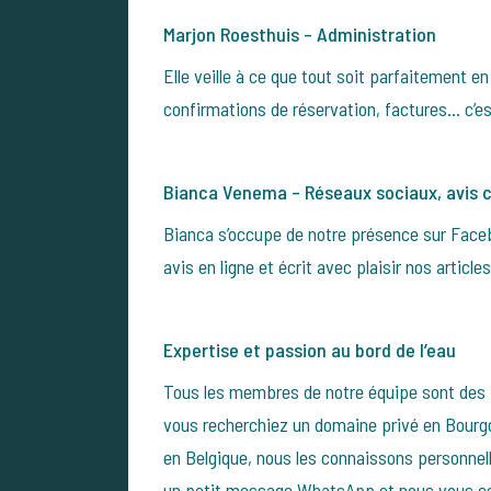
Marjon Roesthuis – Administration
Elle veille à ce que tout soit parfaitement 
confirmations de réservation, factures… c’es
Bianca Venema – Réseaux sociaux, avis cl
Bianca s’occupe de notre présence sur Face
avis en ligne et écrit avec plaisir nos article
Expertise et passion au bord de l’eau
Tous les membres de notre équipe sont des 
vous recherchiez un domaine privé en Bourgo
en Belgique, nous les connaissons personne
un petit message WhatsApp et nous vous con