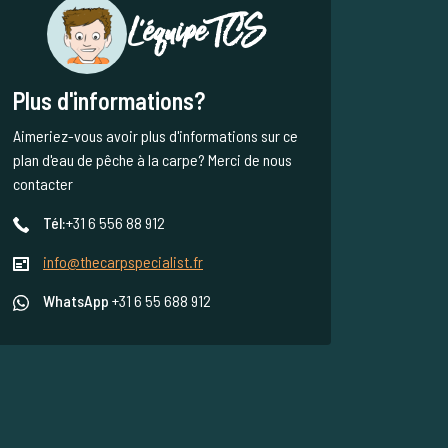
L'équipe TCS
Plus d'informations?
Aimeriez-vous avoir plus d'informations sur ce
plan d'eau de pêche à la carpe? Merci de nous
contacter
Tél:
+31 6 556 88 912
info@thecarpspecialist.fr
WhatsApp
+31 6 55 688 912