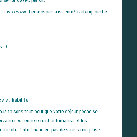
https://www.thecarpspecialist.com/fr/etang-peche-
es…)
 et fiabilité
ous faisons tout pour que votre séjour pêche se
rvation est entièrement automatisé et les
otre site.
Côté financier, pas de stress non plus :