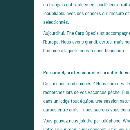
du français ont rapidement porté leurs fruits
inoubliable, avec des conseils sur mesure e
sélectionnés.
Aujourd’hui, The Carp Specialist accompagne
l’Europe. Nous avons grandi, certes, mais n
humaine à laquelle nous tenons beaucoup.
Personnel, professionnel et proche de v
Ce qui nous rend uniques ? Nous sommes d
recherchez lors de vos vacances pêche. Que 
dans un lodge tout équipé, une session natu
carpes entre amis – nous saurons vous conse
Vous pouvez nous joindre par téléphone, W
votre séjour mais aussi pendant. Et si vou