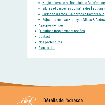
Magie hivernale au Domaine de Bouxier : de
Silures et carpes au Domaine des Îles : une
Christian & Frank : 26 carpes à Homar Lake, 
Séjour de rêve au Merenye : Niklas & Andrea
A propos de nous
Questions fréquemment posées
Contact
Nos partenaires
Plan du site
Détails de l'adresse