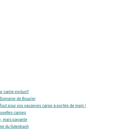
ur carpe exclusif
à Domaine de Bouxier
– Tout pour vos vacances carpe à portée de main !
ouvelles carpes
le, mais payante
ine du Oulenbach