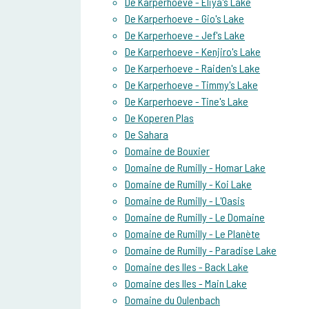
De Karperhoeve - Eliya's Lake
De Karperhoeve - Gio's Lake
De Karperhoeve - Jef's Lake
De Karperhoeve - Kenjiro's Lake
De Karperhoeve - Raiden's Lake
De Karperhoeve - Timmy's Lake
De Karperhoeve - Tine's Lake
De Koperen Plas
De Sahara
Domaine de Bouxier
Domaine de Rumilly - Homar Lake
Domaine de Rumilly - Koi Lake
Domaine de Rumilly - L'Oasis
Domaine de Rumilly - Le Domaine
Domaine de Rumilly - Le Planète
Domaine de Rumilly - Paradise Lake
Domaine des Iles - Back Lake
Domaine des Iles - Main Lake
Domaine du Oulenbach