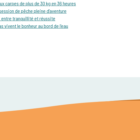
ux carpes de plus de 30 kg en 36 heures
 session de pêche pleine d’aventure
entre tranquillité et réussite
s vivent le bonheur au bord de l’eau