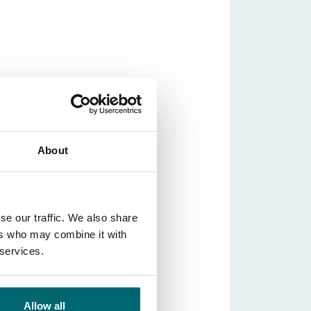
About
se our traffic. We also share
ers who may combine it with
 services.
Allow all