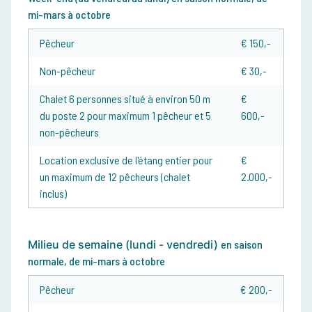
mi-mars à octobre
Pêcheur
€ 150,-
Non-pêcheur
€ 30,-
Chalet 6 personnes situé à environ 50 m
€
du poste 2 pour maximum 1 pêcheur et 5
600,-
non-pêcheurs
Location exclusive de l'étang entier pour
€
un maximum de 12 pêcheurs (chalet
2.000,-
inclus)
Milieu de semaine (lundi - vendredi)
en saison
normale, de mi-mars à octobre
Pêcheur
€ 200,-