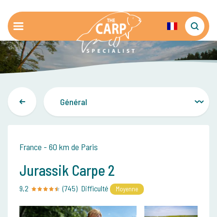
France - 60 km de Paris
Jurassik Carpe 2
9,2
(745)
Difficulté
Moyenne