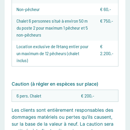
Non-pêcheur
€ 60,-
Chalet 6 personnes situé à environ 50 m
€ 750,-
du poste 2 pour maximum 1 pêcheur et 5
non-pêcheurs
Location exclusive de l'étang entier pour
€
un maximum de 12 pêcheurs (chalet
2.200,-
inclus)
Caution (à régler en espèces sur place)
6 pers. Chalet
€ 200,-
Les clients sont entièrement responsables des
dommages matériels ou pertes qu’ils causent,
sur la base de la valeur à neuf. La caution sera