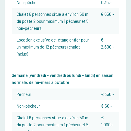
Non-pêcheur
€ 35,-
Chalet 6 personnes situé à environ 50 m
€ 650,-
du poste 2 pour maximum 1 pêcheur et 5
non-pêcheurs
Location exclusive de l'étang entier pour
€
un maximum de 12 pêcheurs (chalet
2.600,-
inclus)
Semaine (vendredi - vendredi ou lundi - lundi)
en saison
normale, de mi-mars à octobre
Pêcheur
€ 35
0,-
Non-pêcheur
€ 60,-
Chalet 6 personnes situé à environ 50 m
€
du poste 2 pour maximum 1 pêcheur et 5
1.000,-