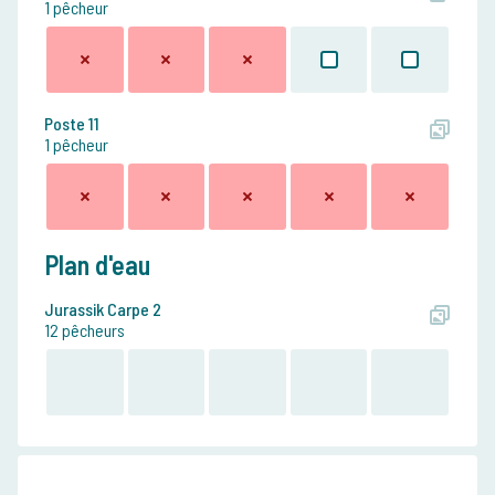
1 pêcheur
Poste 11
1 pêcheur
Plan d'eau
Jurassik Carpe 2
12 pêcheurs