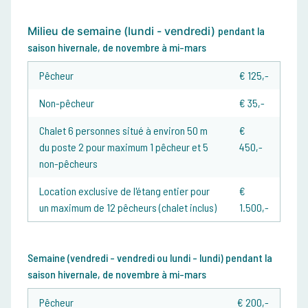
Milieu de semaine (lundi - vendredi)
pendant la
saison hivernale, de novembre à mi-mars
Pêcheur
€ 125,-
Non-pêcheur
€ 35,-
Chalet 6 personnes situé à environ 50 m
€
du poste 2 pour maximum 1 pêcheur et 5
450,-
non-pêcheurs
Location exclusive de l'étang entier pour
€
un maximum de 12 pêcheurs (chalet inclus)
1.500,-
Semaine (vendredi - vendredi ou lundi - lundi)
pendant la
saison hivernale, de novembre à mi-mars
Pêcheur
€ 20
0,-