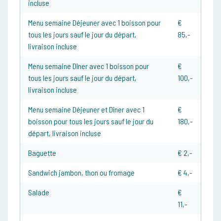
incluse
Menu semaine Déjeuner avec 1 boisson pour
€
tous les jours sauf le jour du départ,
85,-
livraison incluse
Menu semaine Dîner avec 1 boisson pour
€
tous les jours sauf le jour du départ,
100,-
livraison incluse
Menu semaine Déjeuner et Dîner avec 1
€
boisson pour tous les jours sauf le jour du
180,-
départ, livraison incluse
Baguette
€ 2,-
Sandwich jambon, thon ou fromage
€ 4,-
Salade
€
11,-