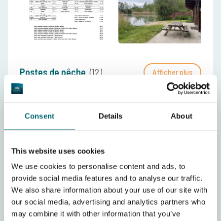
Postes de pêche
(12)
Afficher plus
Consent
Details
About
This website uses cookies
We use cookies to personalise content and ads, to
provide social media features and to analyse our traffic.
Hébergements
(8)
We also share information about your use of our site with
Afficher plus
our social media, advertising and analytics partners who
may combine it with other information that you’ve