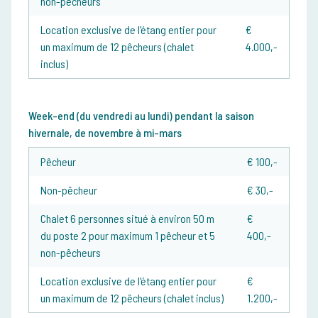
non-pêcheurs
Location exclusive de l'étang entier pour
€
un maximum de 12 pêcheurs (chalet
4.000,-
inclus)
Week-end (du vendredi au lundi) pendant la saison
hivernale, de novembre à mi-mars
Pêcheur
€ 100,-
Non-pêcheur
€ 30,-
Chalet 6 personnes situé à environ 50 m
€
du poste 2 pour maximum 1 pêcheur et 5
400,-
non-pêcheurs
Location exclusive de l'étang entier pour
€
un maximum de 12 pêcheurs (chalet inclus)
1.200,-