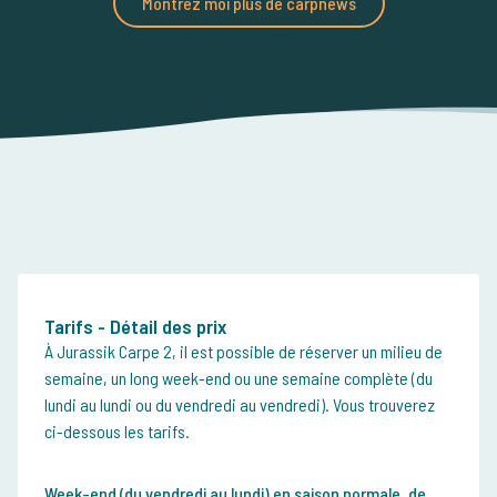
Montrez moi plus de carpnews
Tarifs - Détail des prix
À Jurassik Carpe 2, il est possible de réserver un milieu de
semaine, un long week-end ou une semaine complète (du
lundi au lundi ou du vendredi au vendredi). Vous trouverez
ci-dessous les tarifs.
Week-end (du vendredi au lundi) en saison normale, de