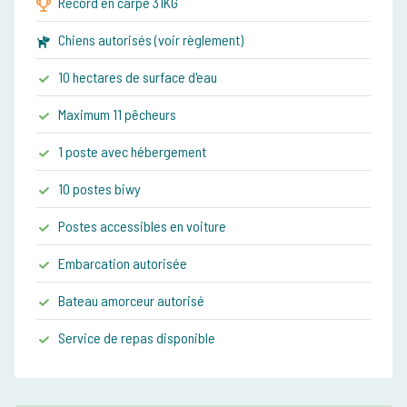
Record en carpe 31KG
Chiens autorisés (voir règlement)
10 hectares de surface d'eau
Maximum 11 pêcheurs
1 poste avec hébergement
10 postes biwy
Postes accessibles en voiture
Embarcation autorisée
Bateau amorceur autorisé
Service de repas disponible