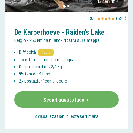
Da 450,00 €
9,5
(520)
De Karperhoeve - Raiden's Lake
Belgio
- 950 km da Milano
-
Mostra sulla mappa
Difficoltà
Media
1,5 ettari di superficie d'acqua
Carpa record di 22,4 kg
950 km da Milano
2x postazioni con alloggio
Scopri questo lago
2 visualizzazioni
questa settimana