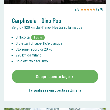
9,8
(276)
CarpInsula - Dino Pool
Belgio
- 920 km da Milano
-
Mostra sulla mappa
Difficoltà
Facile
0,5 ettari di superficie d'acqua
Storione record di 20 kg
920 km da Milano
Solo affitto esclusivo
Scopri questo lago
1 visualizzazioni
questa settimana