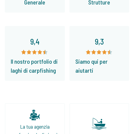
Generale
Strutture
9,4
9,3
Il nostro portfolio di
Siamo qui per
laghi di carpfishing
aiutarti
La tua agenzia