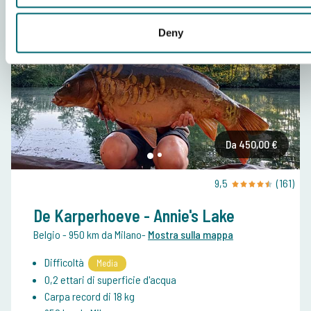
Deny
Da 450,00 €
9,5
(161)
De Karperhoeve - Annie's Lake
Belgio
- 950 km da Milano
-
Mostra sulla mappa
Difficoltà
Media
0,2 ettari di superficie d'acqua
Carpa record di 18 kg