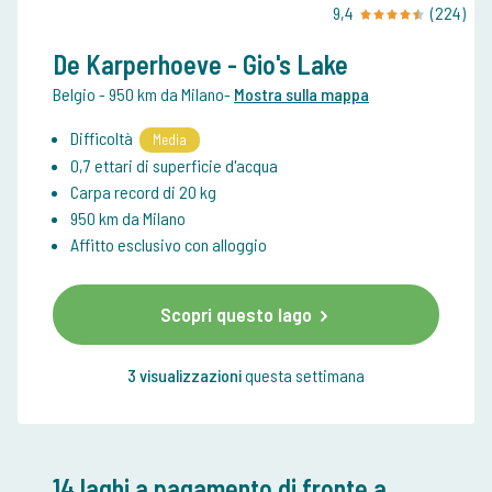
9,4
(224)
De Karperhoeve - Gio's Lake
Belgio
- 950 km da Milano
-
Mostra sulla mappa
Difficoltà
Media
0,7 ettari di superficie d'acqua
Carpa record di 20 kg
950 km da Milano
Affitto esclusivo con alloggio
Scopri questo lago
3 visualizzazioni
questa settimana
14 laghi a pagamento
di fronte a