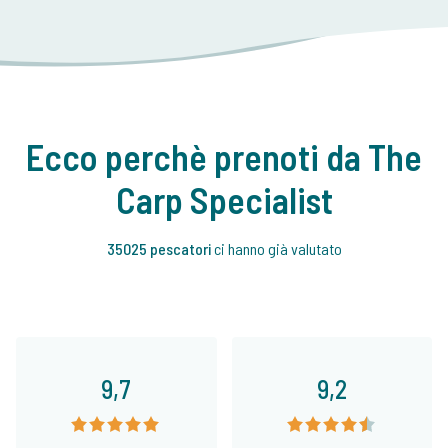
Ecco perchè prenoti da The
Carp Specialist
35025 pescatori
ci hanno già valutato
9,7
9,2