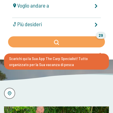
Voglio andare a
Più desideri
29
Scarichi qui la Sua App The Carp Specialist!
Tutto
organizzato per la Sua vacanza di pesca