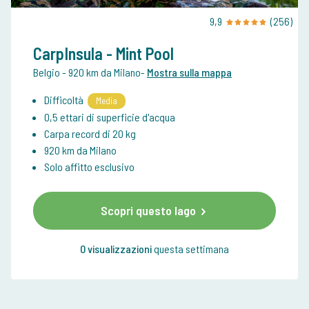
9,9
(256)
CarpInsula - Mint Pool
Belgio
- 920 km da Milano
-
Mostra sulla mappa
Difficoltà
Media
0,5 ettari di superficie d'acqua
Carpa record di 20 kg
920 km da Milano
Solo affitto esclusivo
Scopri questo lago
0 visualizzazioni
questa settimana