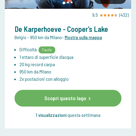
9,5
(432)
De Karperhoeve - Cooper's Lake
Belgio
- 950 km da Milano
-
Mostra sulla mappa
Difficoltà
Facile
1 ettaro di superficie d’acqua
20 kg record carpa
950 km da Milano
2x postazioni con alloggio
Scopri questo lago
1 visualizzazioni
questa settimana