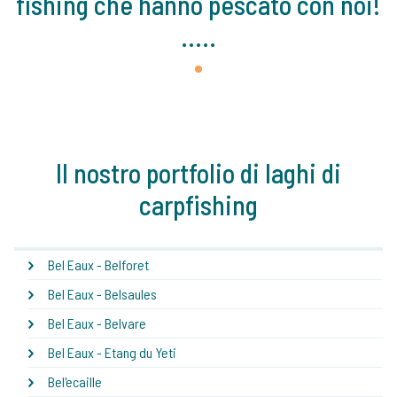
fishing che hanno pescato con noi!
.....
1
Il nostro portfolio di laghi di
carpfishing
Bel Eaux - Belforet
Bel Eaux - Belsaules
Bel Eaux - Belvare
Bel Eaux - Etang du Yeti
Bel'ecaille