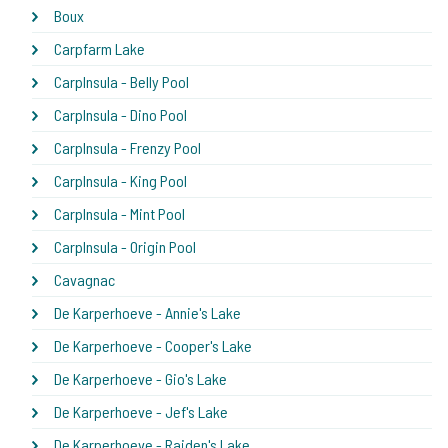
Boux
Carpfarm Lake
CarpInsula - Belly Pool
CarpInsula - Dino Pool
CarpInsula - Frenzy Pool
CarpInsula - King Pool
CarpInsula - Mint Pool
CarpInsula - Origin Pool
Cavagnac
De Karperhoeve - Annie's Lake
De Karperhoeve - Cooper's Lake
De Karperhoeve - Gio's Lake
De Karperhoeve - Jef's Lake
De Karperhoeve - Raiden's Lake