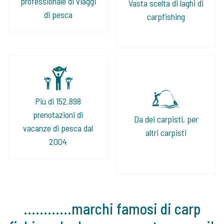
professionale di viaggi
Vasta scelta di laghi di
di pesca
carpfishing
Più di 152.898
prenotazioni di
Da dei carpisti, per
vacanze di pesca dal
altri carpisti
2004
............marchi famosi di carp