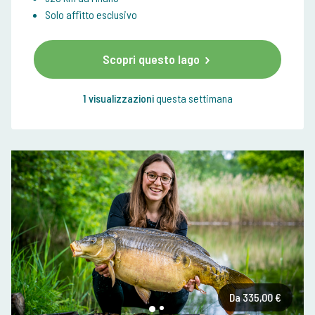
Solo affitto esclusivo
Scopri questo lago
1 visualizzazioni
questa settimana
Da 335,00 €