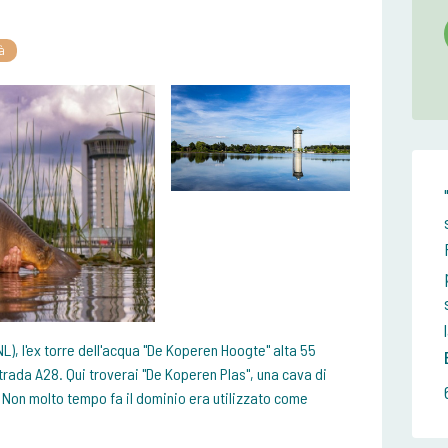
à
(NL), l'ex torre dell'acqua "De Koperen Hoogte" alta 55
ostrada A28. Qui troverai "De Koperen Plas", una cava di
. Non molto tempo fa il dominio era utilizzato come