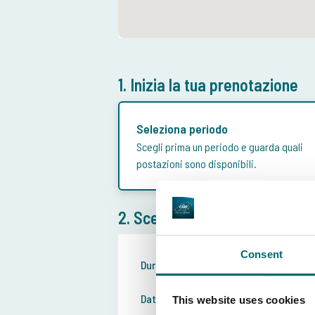
1. Inizia la tua prenotazione
Seleziona periodo
Scegli prima un periodo e guarda quali
postazioni sono disponibili.
2. Scegli la durata del soggio
Consent
Durata del soggiorno:
Me
Se
Data di arrivo:
This website uses cookies
21