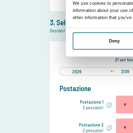
We use cookies to personalis
information about your use of
other information that you’ve
3. Seleziona postazione e da
Desideri maggiori informazioni sulla posizone
Deny
Data pref
21 set
fin
2026
21.09
Postazione
Postazione 1
2 pescatori
Postazione 2
2 pescatori