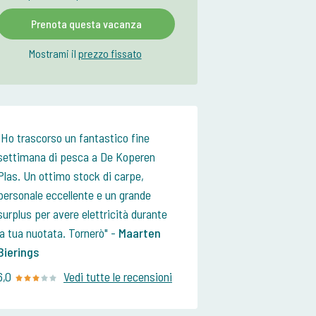
Prenota questa vacanza
Mostrami il
prezzo fissato
Ho trascorso un fantastico fine
settimana di pesca a De Koperen
Plas. Un ottimo stock di carpe,
personale eccellente e un grande
surplus per avere elettricità durante
la tua nuotata. Tornerò
-
Maarten
Bierings
6,0
Vedi tutte le recensioni