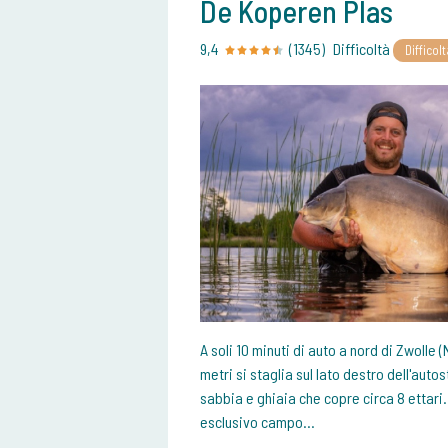
De Koperen Plas
9,4
(1345)
Difficoltà
Difficolt
A soli 10 minuti di auto a nord di Zwolle 
metri si staglia sul lato destro dell'aut
sabbia e ghiaia che copre circa 8 ettari
esclusivo campo...