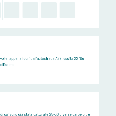
Zwolle, appena fuori dall'autostrada A28, uscita 22 "De
ellissimo...
di cui sono già state catturate 25-30 diverse carpe oltre