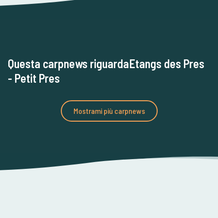
Questa carpnews riguardaEtangs des Pres
- Petit Pres
Mostrami più carpnews