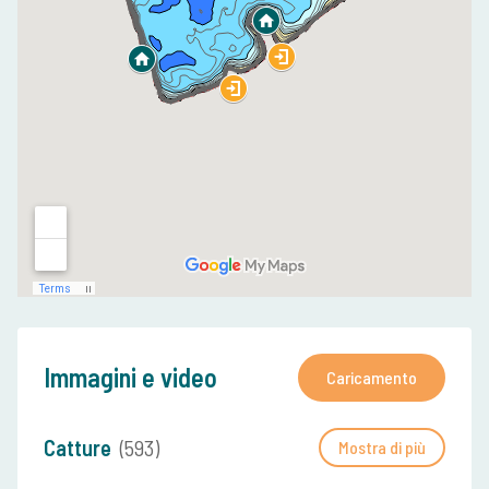
Immagini e video
Caricamento
Catture
(593)
Mostra di più