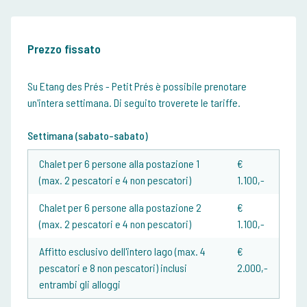
Prezzo fissato
Su Etang des Prés - Petit Prés è possibile prenotare
un'intera settimana. Di seguito troverete le tariffe.
Settimana (sabato-sabato)
Chalet per 6 persone alla postazione 1
€
(max. 2 pescatori e 4 non pescatori)
1.100,-
Chalet per 6 persone alla postazione 2
€
(max. 2 pescatori e 4 non pescatori)
1.100,-
Affitto esclusivo dell'intero lago (max. 4
€
pescatori e 8 non pescatori) inclusi
2.000,-
entrambi gli alloggi