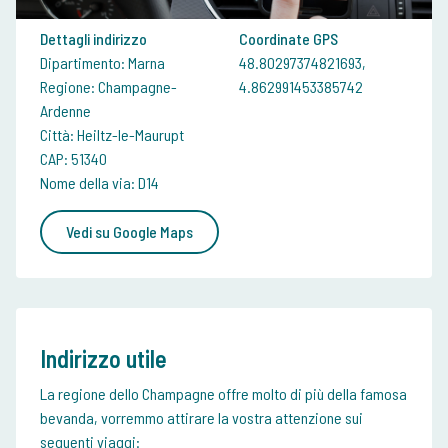
Dettagli indirizzo
Coordinate GPS
Dipartimento: Marna
48.80297374821693,
Regione: Champagne-
4.862991453385742
Ardenne
Città: Heiltz-le-Maurupt
CAP: 51340
Nome della via: D14
Vedi su Google Maps
Indirizzo utile
La regione dello Champagne offre molto di più della famosa
bevanda, vorremmo attirare la vostra attenzione sui
seguenti viaggi: