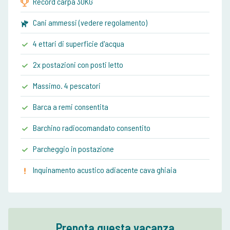
Record carpa 30KG
Cani ammessi (vedere regolamento)
4 ettari di superficie d'acqua
2x postazioni con posti letto
Massimo. 4 pescatori
Barca a remi consentita
Barchino radiocomandato consentito
Parcheggio in postazione
Inquinamento acustico adiacente cava ghiaia
Prenota questa vacanza