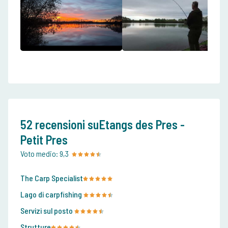
52 recensioni suEtangs des Pres -
Petit Pres
Voto medio:
9,3
The Carp Specialist
Lago di carpfishing
Servizi sul posto
Strutture