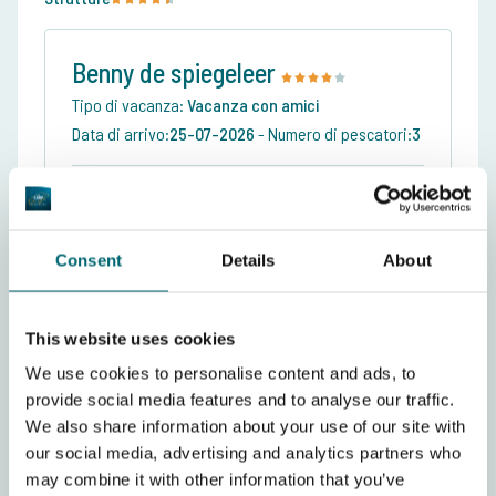
Benny de spiegeleer
Tipo di vacanza:
Vacanza con amici
Data di arrivo:
25-07-2026
-
Numero di pescatori:
3
The Carp Specialist
Lago di carpe
Servizi sul posto
Consent
Details
About
Strutture
Mostra recensione completa
This website uses cookies
We use cookies to personalise content and ads, to
provide social media features and to analyse our traffic.
We also share information about your use of our site with
Tony Tratsaert
our social media, advertising and analytics partners who
Tipo di vacanza:
Vacanza in famiglia
may combine it with other information that you’ve