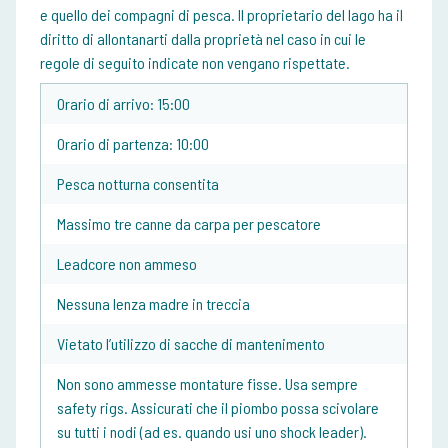
e quello dei compagni di pesca. Il proprietario del lago ha il
diritto di allontanarti dalla proprietà nel caso in cui le
regole di seguito indicate non vengano rispettate.
Orario di arrivo: 15:00
Orario di partenza: 10:00
Pesca notturna consentita
Massimo tre canne da carpa per pescatore
Leadcore non ammeso
Nessuna lenza madre in treccia
Vietato l’utilizzo di sacche di mantenimento
Non sono ammesse montature fisse. Usa sempre
safety rigs. Assicurati che il piombo possa scivolare
su tutti i nodi (ad es. quando usi uno shock leader).