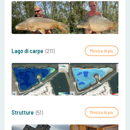
Lago di carpe
(211)
Mostra di più
Strutture
(51)
Mostra di più