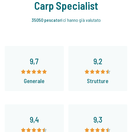
Carp Specialist
35050 pescatori
ci hanno già valutato
9,7
9,2
Generale
Strutture
9,4
9,3