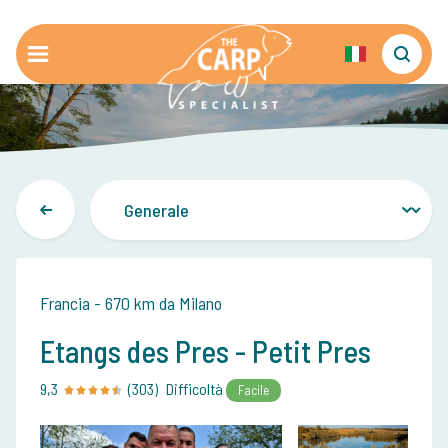
Francia - 670 km da Milano
Etangs des Pres - Petit Pres
9,3
(303)
Difficoltà
Facile