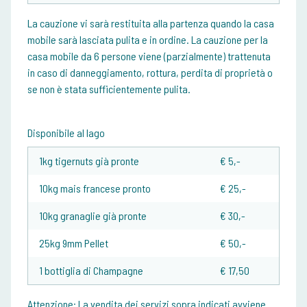
La cauzione vi sarà restituita alla partenza quando la casa
mobile sarà lasciata pulita e in ordine. La cauzione per la
casa mobile da 6 persone viene (parzialmente) trattenuta
in caso di danneggiamento, rottura, perdita di proprietà o
se non è stata sufficientemente pulita.
Disponibile al lago
1kg tigernuts già pronte
€ 5,-
10kg mais francese pronto
€ 25,-
10kg granaglie già pronte
€ 30,-
25kg 9mm Pellet
€ 50,-
1 bottiglia di Champagne
€ 17,50
Attenzione:
La vendita dei servizi sopra indicati avviene