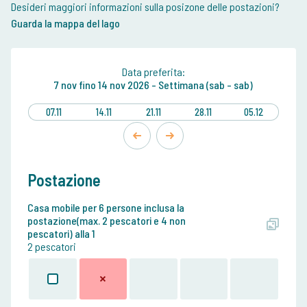
Desideri maggiori informazioni sulla posizone delle postazioni?
Guarda la mappa del lago
Data preferita:
7 nov
fino
14 nov 2026 -
Settimana (sab - sab)
07.11
14.11
21.11
28.11
05.12
Postazione
Casa mobile per 6 persone inclusa la
postazione(max. 2 pescatori e 4 non
pescatori) alla 1
2 pescatori