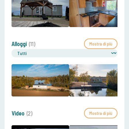
Alloggi
(11)
Mostra di più
Video
(2)
Mostra di più