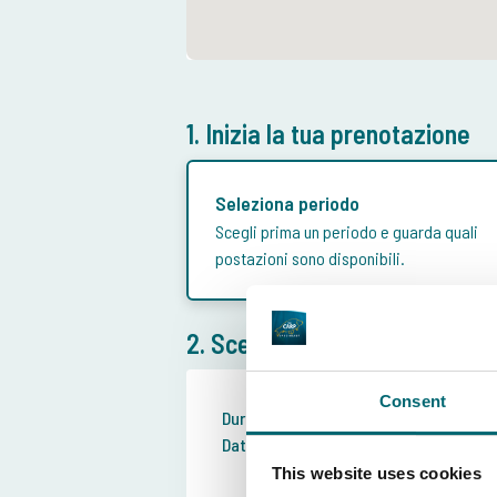
1. Inizia la tua prenotazione
Seleziona periodo
Scegli prima un periodo e guarda quali
postazioni sono disponibili.
2. Scegli la durata del soggio
Consent
Durata del soggiorno:
Se
Data di arrivo:
2
This website uses cookies