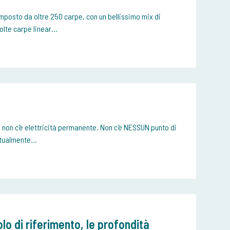
mposto da oltre 250 carpe, con un bellissimo mix di
te carpe linear...
 non c'è elettricità permanente. Non c'è NESSUN punto di
tualmente...
lo di riferimento, le profondità