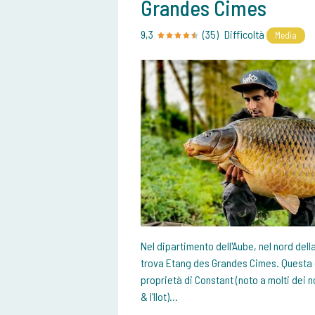
Grandes Cimes
9,3
(35)
Difficoltà
Media
Nel dipartimento dell'Aube, nel nord della
trova Etang des Grandes Cimes. Questa c
proprietà di Constant (noto a molti dei n
& l'Ilot)...