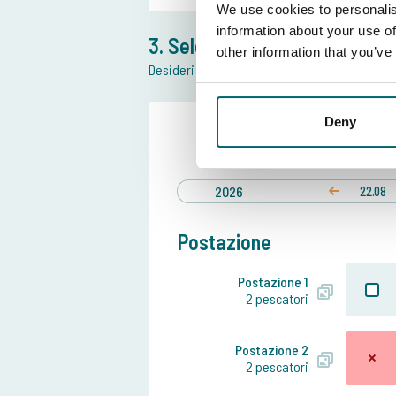
We use cookies to personalis
information about your use of
3. Seleziona postazione e da
other information that you’ve
Desideri maggiori informazioni sulla posizone
Deny
Data pref
22 ago
fi
2026
22.08
Postazione
Postazione 1
2 pescatori
Postazione 2
2 pescatori