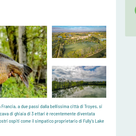
 Francia, a due passi dalla bellissima città di Troyes, si
ava di ghiaia di 3 ettari è recentemente diventata
ostri ospiti come il simpatico proprietario di Fully's Lake