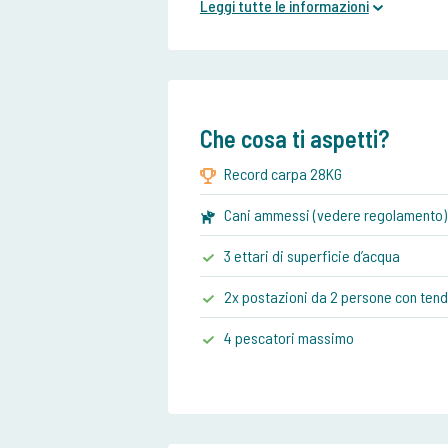
Leggi tutte le informazioni
Che cosa ti aspetti?
Record carpa 28KG
Cani ammessi (vedere regolamento)
3 ettari di superficie d’acqua
2x postazioni da 2 persone con ten
4 pescatori massimo