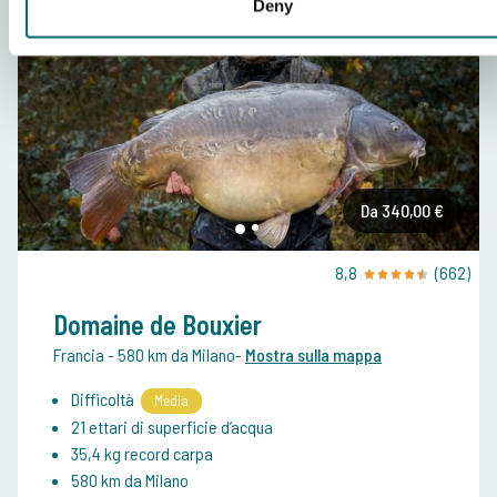
Deny
Da 340,00 €
8,8
(662)
Domaine de Bouxier
Francia
- 580 km da Milano
-
Mostra sulla mappa
Difficoltà
Media
21 ettari di superficie d’acqua
35,4 kg record carpa
580 km da Milano