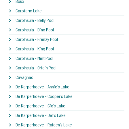
Boux
Carpfarm Lake
CarpInsula - Belly Pool
CarpInsula - Dino Pool
CarpInsula - Frenzy Pool
CarpInsula - King Pool
CarpInsula - Mint Pool
CarpInsula - Origin Pool
Cavagnac
De Karperhoeve - Annie's Lake
De Karperhoeve - Cooper's Lake
De Karperhoeve - Gio's Lake
De Karperhoeve - Jef's Lake
De Karperhoeve - Raiden's Lake