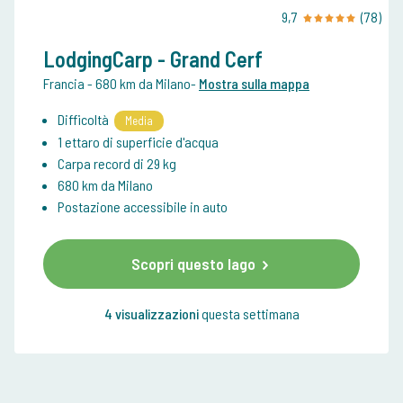
9,7
(78)
LodgingCarp - Grand Cerf
Francia
- 680 km da Milano
-
Mostra sulla mappa
Difficoltà
Media
1 ettaro di superficie d'acqua
Carpa record di 29 kg
680 km da Milano
Postazione accessibile in auto
Scopri questo lago
4 visualizzazioni
questa settimana