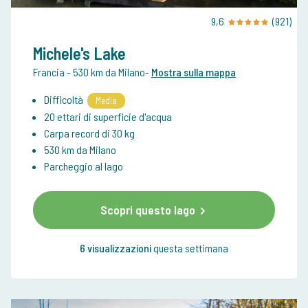
9,6
(921)
Michele's Lake
Francia
- 530 km da Milano
-
Mostra sulla mappa
Difficoltà
Media
20 ettari di superficie d'acqua
Carpa record di 30 kg
530 km da Milano
Parcheggio al lago
Scopri questo lago
6 visualizzazioni
questa settimana