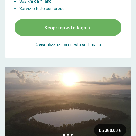
862 km da Milano
Servizio tutto compreso
Scopri questo lago
4 visualizzazioni
questa settimana
Da 350,00 €