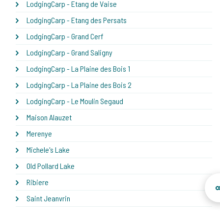
LodgingCarp - Etang de Vaise
LodgingCarp - Etang des Persats
LodgingCarp - Grand Cerf
LodgingCarp - Grand Saligny
LodgingCarp - La Plaine des Bois 1
LodgingCarp - La Plaine des Bois 2
LodgingCarp - Le Moulin Segaud
Maison Alauzet
Merenye
Michele's Lake
Old Pollard Lake
Ribiere
Saint Jeanvrin
Tarnaud - Jardin des Carpes