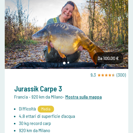
Da 100,00 €
9,3
(300)
Jurassik Carpe 3
Francia
- 920 km da Milano
-
Mostra sulla mappa
Difficoltà
Media
4,8 ettari di superficie d’acqua
30 kg record carp
920 km da Milano