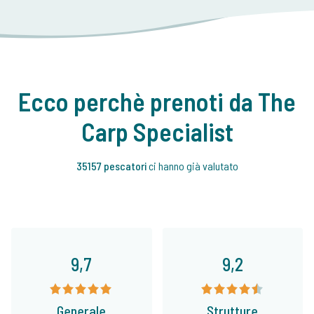
Ecco perchè prenoti da The
Carp Specialist
35157 pescatori
ci hanno già valutato
9,7
9,2
Generale
Strutture