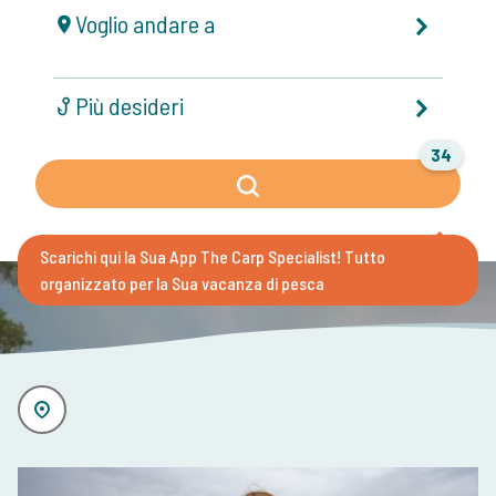
Voglio andare a
Più desideri
34
Scarichi qui la Sua App The Carp Specialist!
Tutto
organizzato per la Sua vacanza di pesca