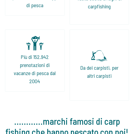
di pesca
carpfishing
Più di 152.942
prenotazioni di
Da dei carpisti, per
vacanze di pesca dal
altri carpisti
2004
............marchi famosi di carp
fishing che hanno pescato con noi!