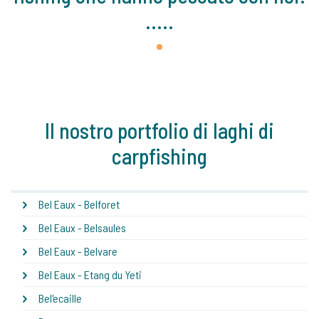
.....
1
Il nostro portfolio di laghi di
carpfishing
Bel Eaux - Belforet
Bel Eaux - Belsaules
Bel Eaux - Belvare
Bel Eaux - Etang du Yeti
Bel'ecaille