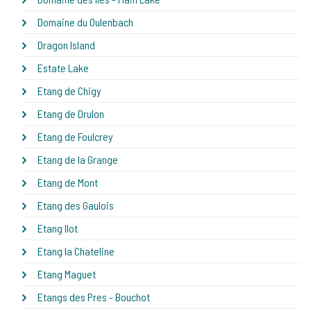
Domaine du Oulenbach
Dragon Island
Estate Lake
Etang de Chigy
Etang de Drulon
Etang de Foulcrey
Etang de la Grange
Etang de Mont
Etang des Gaulois
Etang Ilot
Etang la Chateline
Etang Maguet
Etangs des Pres - Bouchot