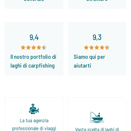
9,4
9,3
Il nostro portfolio di
Siamo qui per
laghi di carpfishing
aiutarti
La tua agenzia
professionale di viaggi
Vasta scelta di laghi di