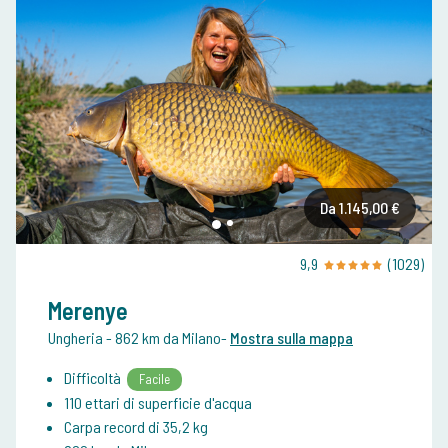
Da 1.145,00 €
9,9
(1029)
Merenye
Ungheria
- 862 km da Milano
-
Mostra sulla mappa
Difficoltà
Facile
110 ettari di superficie d'acqua
Carpa record di 35,2 kg