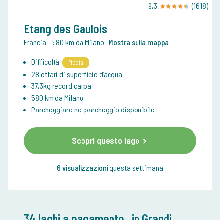
9,3
(1618)
Etang des Gaulois
Francia
- 580 km da Milano
-
Mostra sulla mappa
Difficoltà
Media
28 ettari di superficie d’acqua
37,3kg record carpa
580 km da Milano
Parcheggiare nel parcheggio disponibile
Scopri questo lago
6 visualizzazioni
questa settimana
34 laghi a pagamento
in Grandi