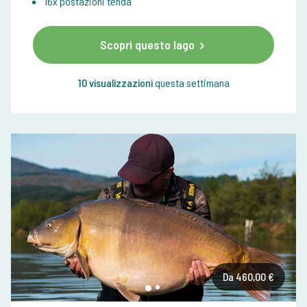
16x postazioni tenda
Scopri questo lago
10 visualizzazioni
questa settimana
Da 460,00 €