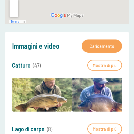
Immagini e video
Caricamento
Catture
(47)
Mostra di più
Lago di carpe
(8)
Mostra di più