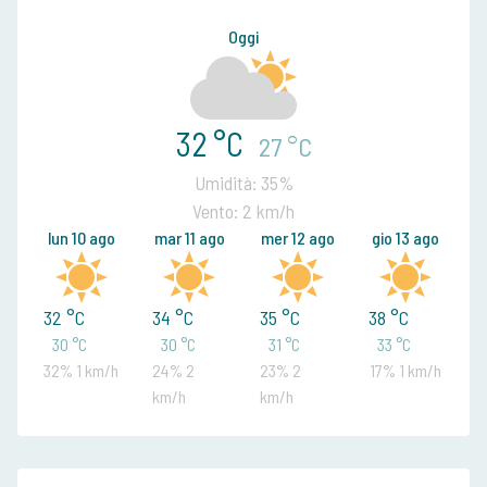
Oggi
32 °C
27 °C
Umidità: 35%
Vento: 2 km/h
lun 10 ago
mar 11 ago
mer 12 ago
gio 13 ago
32 °C
34 °C
35 °C
38 °C
30 °C
30 °C
31 °C
33 °C
32% 1 km/h
24% 2
23% 2
17% 1 km/h
km/h
km/h