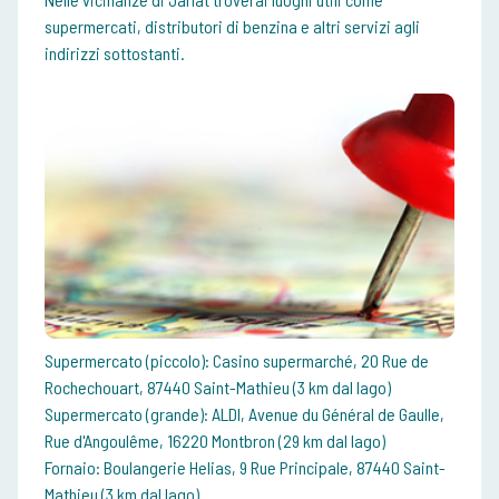
supermercati, distributori di benzina e altri servizi agli
indirizzi sottostanti.
Supermercato (piccolo): Casino supermarché, 20 Rue de
Rochechouart, 87440 Saint-Mathieu (3 km dal lago)
Supermercato (grande): ALDI, Avenue du Général de Gaulle,
Rue d'Angoulême, 16220 Montbron (29 km dal lago)
Fornaio: Boulangerie Helias, 9 Rue Principale, 87440 Saint-
Mathieu (3 km dal lago)