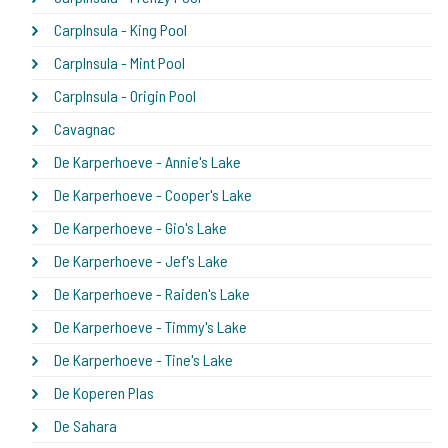
CarpInsula - King Pool
CarpInsula - Mint Pool
CarpInsula - Origin Pool
Cavagnac
De Karperhoeve - Annie's Lake
De Karperhoeve - Cooper's Lake
De Karperhoeve - Gio's Lake
De Karperhoeve - Jef's Lake
De Karperhoeve - Raiden's Lake
De Karperhoeve - Timmy's Lake
De Karperhoeve - Tine's Lake
De Koperen Plas
De Sahara