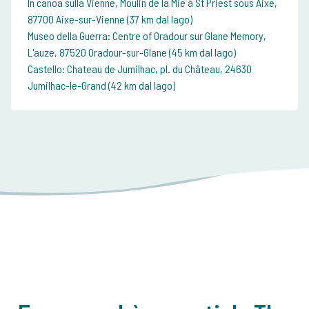
In canoa sulla Vienne, Moulin de la Mie à St Priest sous Aixe,
87700 Aixe-sur-Vienne (37 km dal lago)
Museo della Guerra: Centre of Oradour sur Glane Memory,
L'auze, 87520 Oradour-sur-Glane (45 km dal lago)
Castello: Chateau de Jumilhac, pl. du Château, 24630
Jumilhac-le-Grand (42 km dal lago)