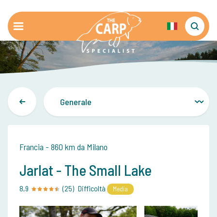
Francia - 860 km da Milano
Jarlat - The Small Lake
8,9
(25)
Difficoltà
Media