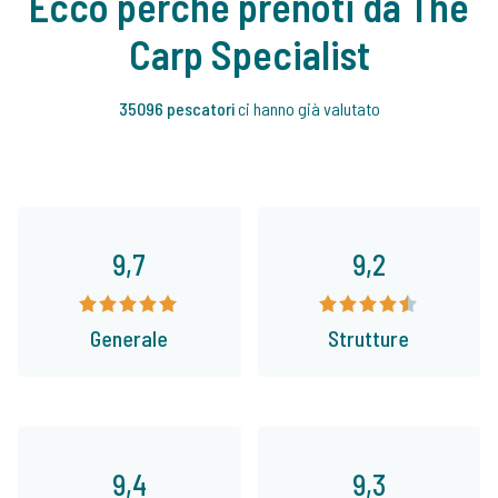
Ecco perchè prenoti da The
Carp Specialist
35096 pescatori
ci hanno già valutato
9,7
9,2
Generale
Strutture
9,4
9,3