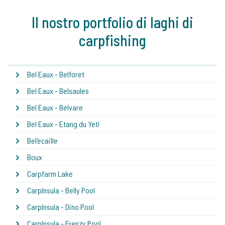
Il nostro portfolio di laghi di
carpfishing
Bel Eaux - Belforet
Bel Eaux - Belsaules
Bel Eaux - Belvare
Bel Eaux - Etang du Yeti
Bel'ecaille
Boux
Carpfarm Lake
CarpInsula - Belly Pool
CarpInsula - Dino Pool
CarpInsula - Frenzy Pool