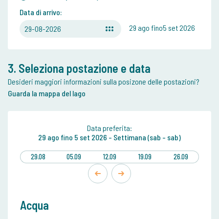
Data di arrivo:
29 ago fino5 set 2026
29-08-2026
3. Seleziona postazione e data
Desideri maggiori informazioni sulla posizone delle postazioni?
Guarda la mappa del lago
Data preferita:
29 ago
fino
5 set 2026 -
Settimana (sab - sab)
29.08
05.09
12.09
19.09
26.09
Acqua