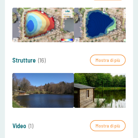
Strutture
(16)
Mostra di più
Video
(1)
Mostra di più