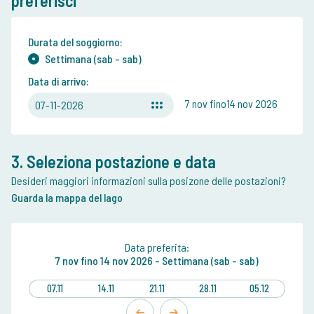
preferisci
Durata del soggiorno:
Settimana (sab - sab)
Data di arrivo:
7 nov fino14 nov 2026
07-11-2026
3. Seleziona postazione e data
Desideri maggiori informazioni sulla posizone delle postazioni?
Guarda la mappa del lago
Data preferita:
7 nov
fino
14 nov 2026 -
Settimana (sab - sab)
07.11
14.11
21.11
28.11
05.12