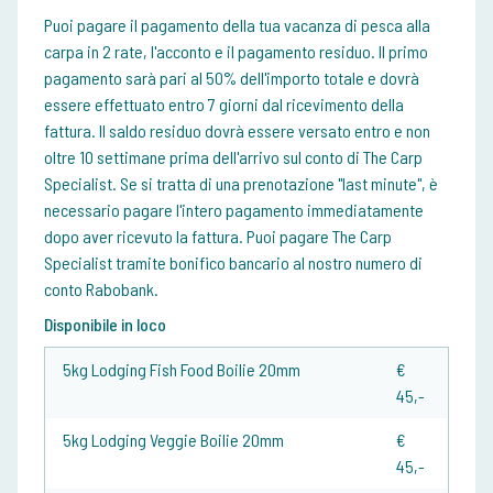
Puoi pagare il pagamento della tua vacanza di pesca alla
carpa in 2 rate, l'acconto e il pagamento residuo. Il primo
pagamento sarà pari al 50% dell'importo totale e dovrà
essere effettuato entro 7 giorni dal ricevimento della
fattura. Il saldo residuo dovrà essere versato entro e non
oltre 10 settimane prima dell'arrivo sul conto di The Carp
Specialist. Se si tratta di una prenotazione "last minute", è
necessario pagare l'intero pagamento immediatamente
dopo aver ricevuto la fattura. Puoi pagare The Carp
Specialist tramite bonifico bancario al nostro numero di
conto Rabobank.
Disponibile in loco
5kg Lodging Fish Food Boilie 20mm
€
45,-
5kg Lodging Veggie Boilie 20mm
€
45,-