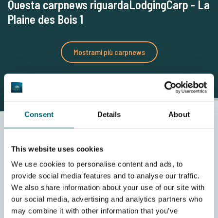
Questa carpnews riguardaLodgingCarp - La
Plaine des Bois 1
Mostrami più carpnews
Consent
Details
About
This website uses cookies
We use cookies to personalise content and ads, to
provide social media features and to analyse our traffic.
We also share information about your use of our site with
Prezzo fissato
our social media, advertising and analytics partners who
È possibile prenotare una vacanza di pesca alla carpa a La
may combine it with other information that you’ve
Plaine des Bois 1 per un'intera settimana. Di seguito puoi