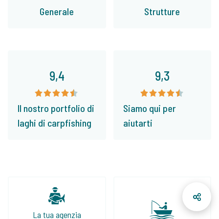
Generale
Strutture
9,4
9,3
Il nostro portfolio di
Siamo qui per
laghi di carpfishing
aiutarti
La tua agenzia