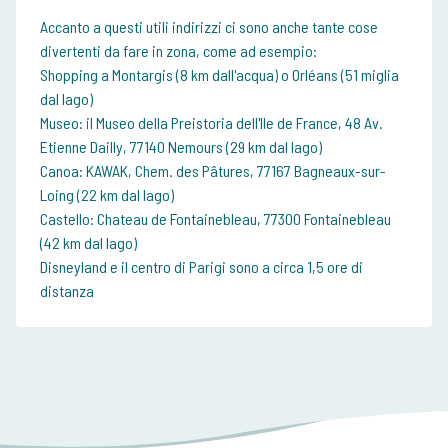
Accanto a questi utili indirizzi ci sono anche tante cose
divertenti da fare in zona, come ad esempio:
Shopping a Montargis (8 km dall'acqua) o Orléans (51 miglia
dal lago)
Museo: il Museo della Preistoria dell'Ile de France, 48 Av.
Etienne Dailly, 77140 Nemours (29 km dal lago)
Canoa: KAWAK, Chem. des Pâtures, 77167 Bagneaux-sur-
Loing (22 km dal lago)
Castello: Chateau de Fontainebleau, 77300 Fontainebleau
(42 km dal lago)
Disneyland e il centro di Parigi sono a circa 1,5 ore di
distanza