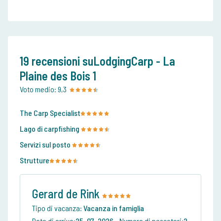
19 recensioni suLodgingCarp - La
Plaine des Bois 1
Voto medio:
9,3
The Carp Specialist
Lago di carpfishing
Servizi sul posto
Strutture
Gerard de Rink
Tipo di vacanza:
Vacanza in famiglia
Data di arrivo:
25-07-2026
-
Numero di pescatori:
2