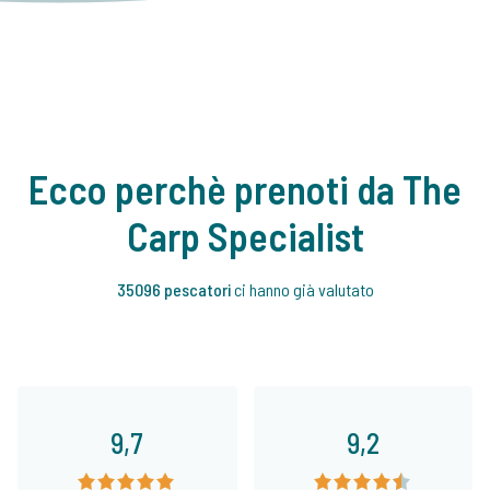
Ecco perchè prenoti da The
Carp Specialist
35096 pescatori
ci hanno già valutato
9,7
9,2