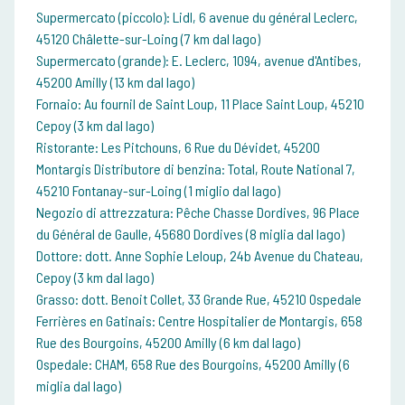
Supermercato (piccolo): Lidl, 6 avenue du général Leclerc,
45120 Châlette-sur-Loing (7 km dal lago)
Supermercato (grande): E. Leclerc, 1094, avenue d'Antibes,
45200 Amilly (13 km dal lago)
Fornaio: Au fournil de Saint Loup, 11 Place Saint Loup, 45210
Cepoy (3 km dal lago)
Ristorante: Les Pitchouns, 6 Rue du Dévidet, 45200
Montargis Distributore di benzina: Total, Route National 7,
45210 Fontanay-sur-Loing (1 miglio dal lago)
Negozio di attrezzatura: Pêche Chasse Dordives, 96 Place
du Général de Gaulle, 45680 Dordives (8 miglia dal lago)
Dottore: dott. Anne Sophie Leloup, 24b Avenue du Chateau,
Cepoy (3 km dal lago)
Grasso: dott. Benoit Collet, 33 Grande Rue, 45210 Ospedale
Ferrières en Gatinais: Centre Hospitalier de Montargis, 658
Rue des Bourgoins, 45200 Amilly (6 km dal lago)
Ospedale: CHAM, 658 Rue des Bourgoins, 45200 Amilly (6
miglia dal lago)