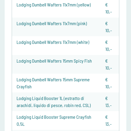
Lodging Dumbell Wafters 11x7mm (yellow)
€
10,-
Lodging Dumbell Wafters 11x7mm (pink)
€
10,-
Lodging Dumbell Wafters 11x7mm (white)
€
10,-
Lodging Dumbell Wafters 15mm Spicy Fish
€
10,-
Lodging Dumbell Wafters 15mm Supreme
€
Crayfish
10,-
Lodging Liquid Booster 1L (estratto di
€
arachidi, liquido di pesce, robin red, CSL)
13,-
Lodging Liquid Booster Supreme Crayfish
€
0,5L
13,-