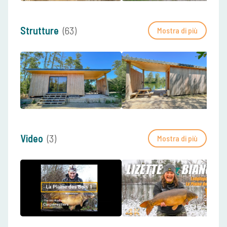
Strutture
(63)
Mostra di più
Video
(3)
Mostra di più