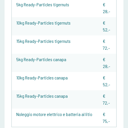
5kg Ready-Particles tigernuts
€
28,-
10kg Ready-Particles tigernuts
€
52,-
15kg Ready-Particles tigernuts
€
72,-
5kg Ready-Particles canapa
€
28,-
10kg Ready-Particles canapa
€
52,-
15kg Ready-Particles canapa
€
72,-
Noleggio motore elettrico e batteria al litio
€
75,-