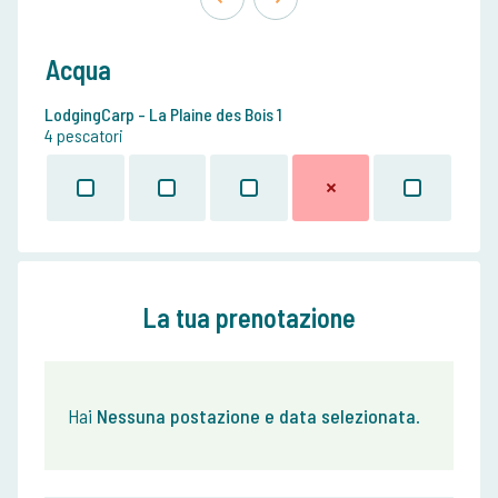
Acqua
LodgingCarp - La Plaine des Bois 1
4 pescatori
La tua prenotazione
Hai
Nessuna postazione e data selezionata
.