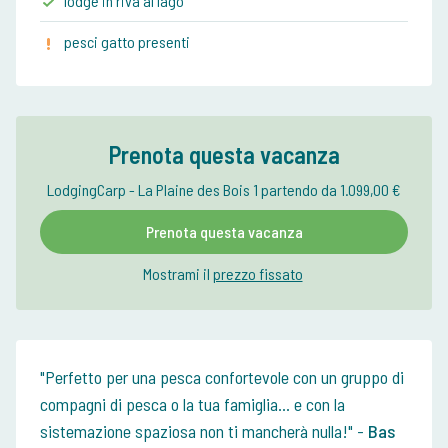
lodge in riva al lago
pesci gatto presenti
Prenota questa vacanza
LodgingCarp - La Plaine des Bois 1 partendo da 1.099,00 €
Prenota questa vacanza
Mostrami il
prezzo fissato
Perfetto per una pesca confortevole con un gruppo di
compagni di pesca o la tua famiglia... e con la
sistemazione spaziosa non ti mancherà nulla!
-
Bas