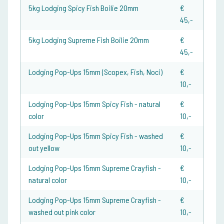
5kg Lodging Spicy Fish Boilie 20mm
€
45,-
5kg Lodging Supreme Fish Boilie 20mm
€
45,-
Lodging Pop-Ups 15mm (Scopex, Fish, Noci)
€
10,-
Lodging Pop-Ups 15mm Spicy Fish - natural
€
color
10,-
Lodging Pop-Ups 15mm Spicy Fish - washed
€
out yellow
10,-
Lodging Pop-Ups 15mm Supreme Crayfish -
€
natural color
10,-
Lodging Pop-Ups 15mm Supreme Crayfish -
€
washed out pink color
10,-