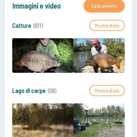
Immagini e video
Caricamento
Catture
(611)
Mostra di più
Lago di carpe
(58)
Mostra di più