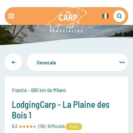
Francia - 680 km da Milano
LodgingCarp - La Plaine des
Bois 1
9,3
(119)
Difficoltà
Media