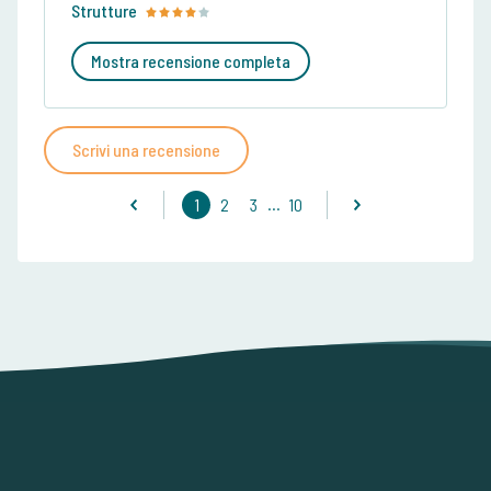
Strutture
Mostra recensione completa
Scrivi una recensione
...
1
2
3
10