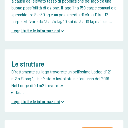
a causa dell'elevato tasso di popolazione del lago c'è una
buona possibilità di azione. Il lago 1 ha 150 carpe comuni e a
specchio tra 8 e 30 kg e un peso medio di circa 11 kg. 12
carpe erbivore da 13 a 25 kg, 10 koi da 3 a 10 kg e alcuni...
Leggi tutte le informazioni
Le strutture
Direttamente sul lago troverete un bellissimo Lodge di 21
m2 a Etang 1, che è stato installato nell'autunno del 2019.
Nel Lodge di 21 m2 troverete:
Un...
Leggi tutte le informazioni