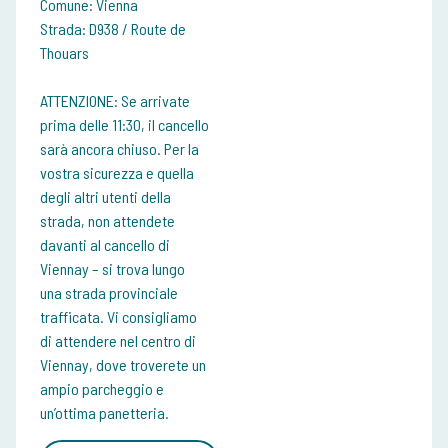
Comune: Vienna
Strada: D938 / Route de
Thouars
ATTENZIONE: Se arrivate
prima delle 11:30, il cancello
sarà ancora chiuso. Per la
vostra sicurezza e quella
degli altri utenti della
strada, non attendete
davanti al cancello di
Viennay – si trova lungo
una strada provinciale
trafficata. Vi consigliamo
di attendere nel centro di
Viennay, dove troverete un
ampio parcheggio e
un’ottima panetteria.