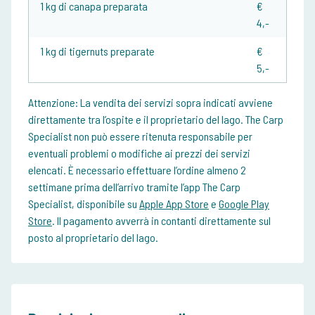
1 kg di canapa preparata
€
4,-
1 kg di tigernuts preparate
€
5,-
Attenzione:
La vendita dei servizi sopra indicati avviene
direttamente tra l’ospite e il proprietario del lago. The Carp
Specialist non può essere ritenuta responsabile per
eventuali problemi o modifiche ai prezzi dei servizi
elencati. È necessario effettuare l’ordine almeno 2
settimane prima dell’arrivo tramite l’app The Carp
Specialist, disponibile su
Apple App Store
e
Google Play
Store
. Il pagamento avverrà in contanti direttamente sul
posto al proprietario del lago.