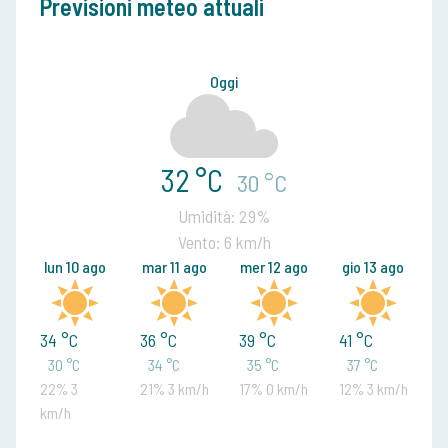
Previsioni meteo attuali
Oggi
32 °C
30 °C
Umidità: 29%
Vento: 6 km/h
lun 10 ago
mar 11 ago
mer 12 ago
gio 13 ago
34 °C
36 °C
39 °C
41 °C
30 °C
34 °C
35 °C
37 °C
22% 3
21% 3 km/h
17% 0 km/h
12% 3 km/h
km/h