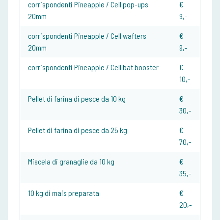
corrispondenti Pineapple / Cell pop-ups
€
20mm
9,-
corrispondenti Pineapple / Cell wafters
€
20mm
9,-
corrispondenti Pineapple / Cell bat booster
€
10,-
Pellet di farina di pesce da 10 kg
€
30,-
Pellet di farina di pesce da 25 kg
€
70,-
Miscela di granaglie da 10 kg
€
35,-
10 kg di mais preparata
€
20,-