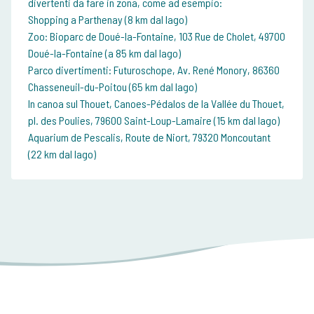
divertenti da fare in zona, come ad esempio:
Shopping a Parthenay (8 km dal lago)
Zoo: Bioparc de Doué-la-Fontaine, 103 Rue de Cholet, 49700
Doué-la-Fontaine (a 85 km dal lago)
Parco divertimenti: Futuroschope, Av. René Monory, 86360
Chasseneuil-du-Poitou (65 km dal lago)
In canoa sul Thouet, Canoes-Pédalos de la Vallée du Thouet,
pl. des Poulies, 79600 Saint-Loup-Lamaire (15 km dal lago)
Aquarium de Pescalis, Route de Niort, 79320 Moncoutant
(22 km dal lago)