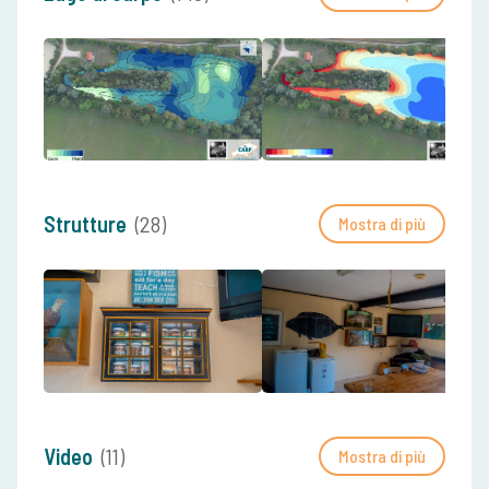
Strutture
(28)
Mostra di più
Video
(11)
Mostra di più