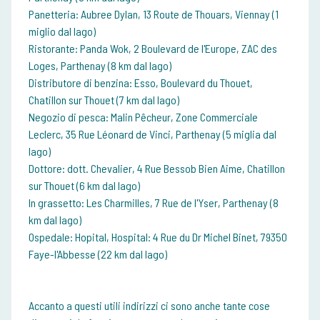
Panetteria: Aubree Dylan, 13 Route de Thouars, Viennay (1
miglio dal lago)
Ristorante: Panda Wok, 2 Boulevard de l'Europe, ZAC des
Loges, Parthenay (8 km dal lago)
Distributore di benzina: Esso, Boulevard du Thouet,
Chatillon sur Thouet (7 km dal lago)
Negozio di pesca: Malin Pêcheur, Zone Commerciale
Leclerc, 35 Rue Léonard de Vinci, Parthenay (5 miglia dal
lago)
Dottore: dott. Chevalier, 4 Rue Bessob Bien Aime, Chatillon
sur Thouet (6 km dal lago)
In grassetto: Les Charmilles, 7 Rue de l'Yser, Parthenay (8
km dal lago)
Ospedale: Hopital, Hospital: 4 Rue du Dr Michel Binet, 79350
Faye-l'Abbesse (22 km dal lago)
Accanto a questi utili indirizzi ci sono anche tante cose