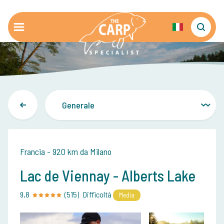
Francia - 920 km da Milano
Lac de Viennay - Alberts Lake
9,8
(515)
Difficoltà
Media