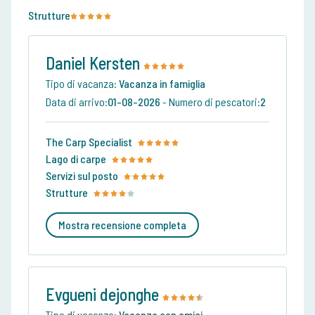
Strutture
Daniel Kersten
Tipo di vacanza:
Vacanza in famiglia
Data di arrivo:
01-08-2026
-
Numero di pescatori:
2
The Carp Specialist
Lago di carpe
Servizi sul posto
Strutture
Mostra recensione completa
Evgueni dejonghe
Tipo di vacanza:
Vacanza con amici