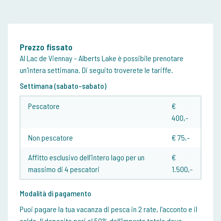
Prezzo fissato
Al Lac de Viennay - Alberts Lake è possibile prenotare
un'intera settimana. Di seguito troverete le tariffe.
Settimana (sabato-sabato)
Pescatore
€
400,-
Non pescatore
€ 75,-
Affitto esclusivo dell'intero lago per un
€
massimo di 4 pescatori
1.500,-
Modalità di pagamento
Puoi pagare la tua vacanza di pesca in 2 rate, l'acconto e il
saldo. Il deposito pari al 50% dell'importo totale deve