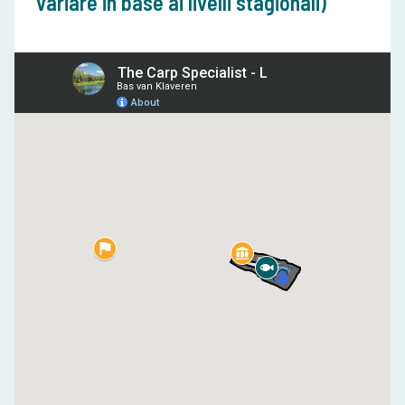
variare in base ai livelli stagionali)