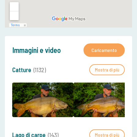
Immagini e video
Caricamento
Catture
(1132)
Mostra di più
Lago di carpe
(143)
Mostra di più