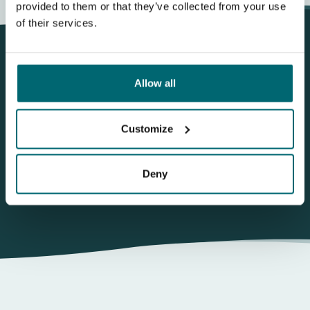
provided to them or that they’ve collected from your use
of their services.
Allow all
Questa carpnews riguardaLac de Viennay -
Alberts Lake
Customize
Mostrami più carpnews
Deny