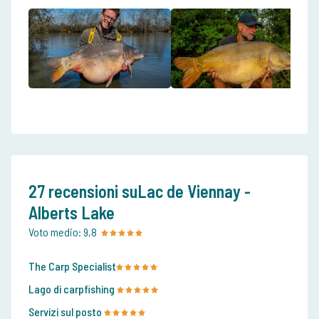
27 recensioni suLac de Viennay -
Alberts Lake
Voto medio:
9,8
The Carp Specialist
Lago di carpfishing
Servizi sul posto