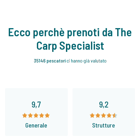
Ecco perchè prenoti da The
Carp Specialist
35146 pescatori
ci hanno già valutato
9,7
9,2
Generale
Strutture