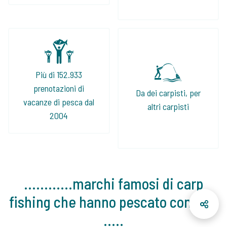
Più di 152.933
prenotazioni di
Da dei carpisti, per
vacanze di pesca dal
altri carpisti
2004
............marchi famosi di carp
fishing che hanno pescato con noi!
.....