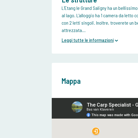
L'Etang le Grand Saligny ha un bellissimo
al lago. L’alloggio ha 1 camera da letto
con 2 letti singoli. Inoltre, troverete u
attrezzata...
Leggi tutte le informazioni
Mappa