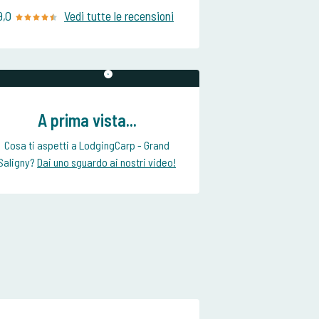
9,0
Vedi tutte le recensioni
A prima vista...
Cosa ti aspetti a LodgingCarp - Grand
Saligny?
Dai uno sguardo ai nostri video!