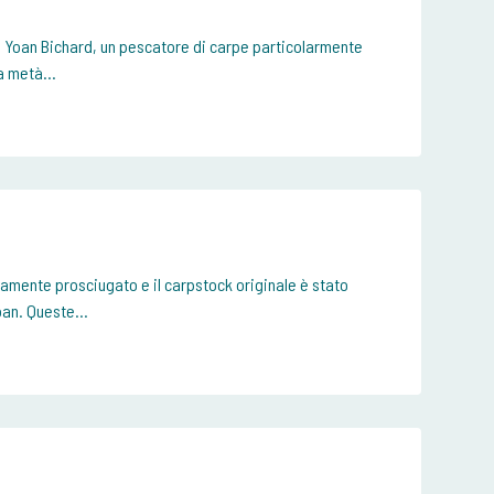
di Yoan Bichard, un pescatore di carpe particolarmente
a metà...
amente prosciugato e il carpstock originale è stato
oan. Queste...