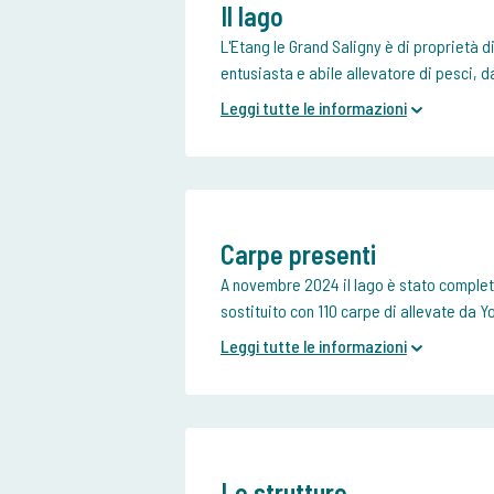
Il lago
L'Etang le Grand Saligny è di proprietà 
entusiasta e abile allevatore di pesci, d
Leggi tutte le informazioni
Carpe presenti
A novembre 2024 il lago è stato complet
sostituito con 110 carpe di allevate da Y
Leggi tutte le informazioni
Le strutture