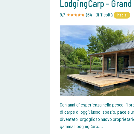
LodgingCarp - Grand 
9,7
(64)
Difficoltà
Media
Con anni di esperienza nella pesca, il 
di carpe di oggi: lusso, spazio, pace e 
diventato l'orgoglioso nuovo proprietario
gamma LodgingCarp....