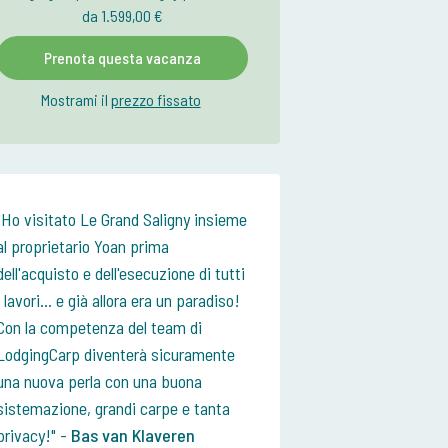
da 1.599,00 €
Prenota questa vacanza
Mostrami il
prezzo fissato
Ho visitato Le Grand Saligny insieme
al proprietario Yoan prima
dell'acquisto e dell'esecuzione di tutti
i lavori... e già allora era un paradiso!
Con la competenza del team di
LodgingCarp diventerà sicuramente
una nuova perla con una buona
sistemazione, grandi carpe e tanta
privacy!
-
Bas van Klaveren