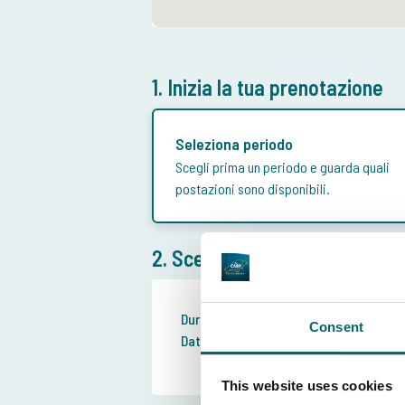
1. Inizia la tua prenotazione
Seleziona periodo
Scegli prima un periodo e guarda quali
postazioni sono disponibili.
2. Scegli la durata del soggio
Durata del soggiorno:
Se
Consent
Data di arrivo:
31
This website uses cookies