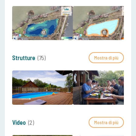
Strutture
(75)
Mostra di più
Video
(2)
Mostra di più