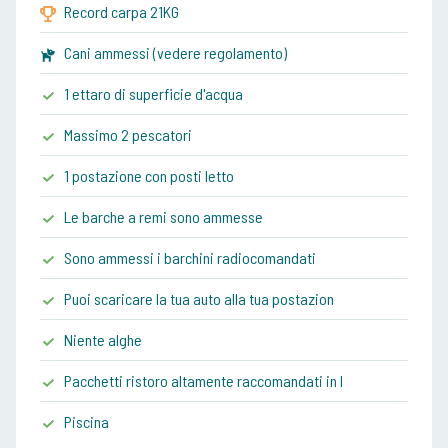
Record carpa 21KG
Cani ammessi (vedere regolamento)
1 ettaro di superficie d'acqua
Massimo 2 pescatori
1 postazione con posti letto
Le barche a remi sono ammesse
Sono ammessi i barchini radiocomandati
Puoi scaricare la tua auto alla tua postazion
Niente alghe
Pacchetti ristoro altamente raccomandati in l
Piscina