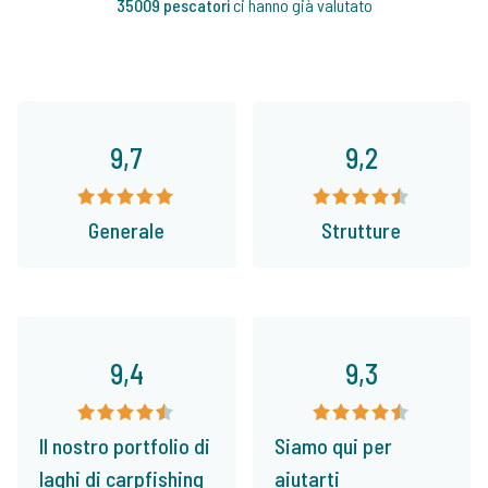
35009 pescatori
ci hanno già valutato
9,7
9,2
Generale
Strutture
9,4
9,3
Il nostro portfolio di
Siamo qui per
laghi di carpfishing
aiutarti