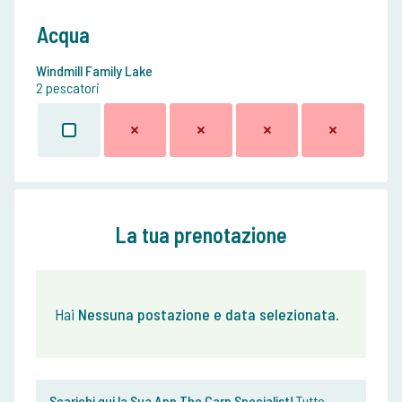
Acqua
Windmill Family Lake
2 pescatori
La tua prenotazione
Hai
Nessuna postazione e data selezionata
.
Scarichi qui la Sua App The Carp Specialist!
Tutto