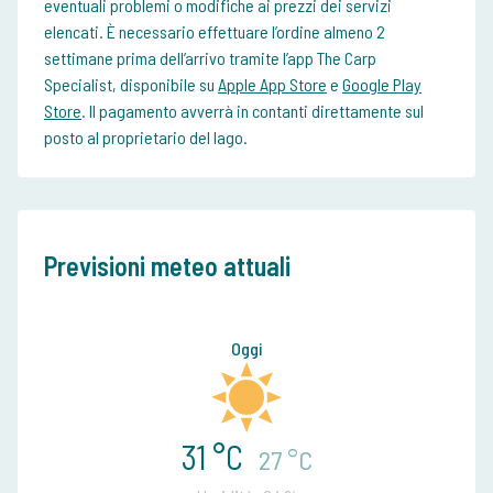
eventuali problemi o modifiche ai prezzi dei servizi
elencati. È necessario effettuare l’ordine almeno 2
settimane prima dell’arrivo tramite l’app The Carp
Specialist, disponibile su
Apple App Store
e
Google Play
Store
. Il pagamento avverrà in contanti direttamente sul
posto al proprietario del lago.
Previsioni meteo attuali
Oggi
31 °C
27 °C