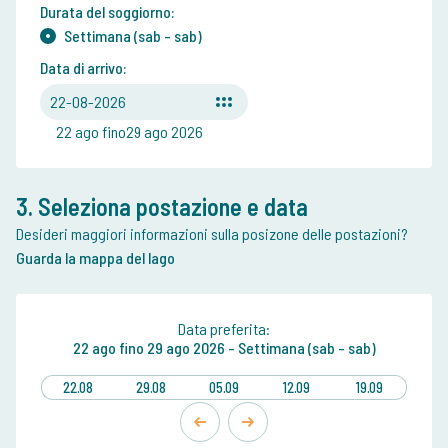
Durata del soggiorno:
Settimana (sab - sab)
Data di arrivo:
22-08-2026
22 ago fino29 ago 2026
3. Seleziona postazione e data
Desideri maggiori informazioni sulla posizone delle postazioni?
Guarda la mappa del lago
Data preferita:
22 ago
fino
29 ago 2026 -
Settimana (sab - sab)
22.08
29.08
05.09
12.09
19.09