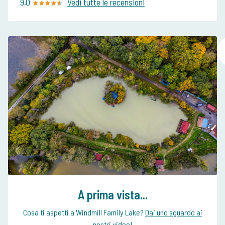
9,0
Vedi tutte le recensioni
A prima vista...
Cosa ti aspetti a Windmill Family Lake?
Dai uno sguardo ai
nostri video!