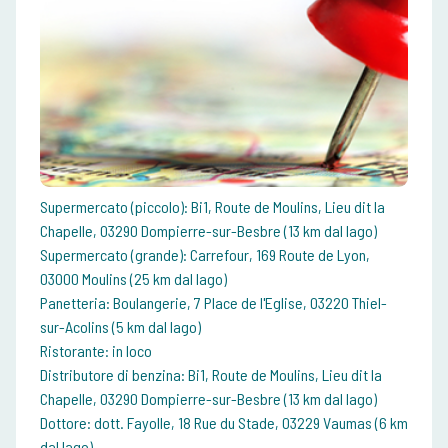
Supermercato (piccolo): Bi1, Route de Moulins, Lieu dit la
Chapelle, 03290 Dompierre-sur-Besbre (13 km dal lago)
Supermercato (grande): Carrefour, 169 Route de Lyon,
03000 Moulins (25 km dal lago)
Panetteria: Boulangerie, 7 Place de l'Eglise, 03220 Thiel-
sur-Acolins (5 km dal lago)
Ristorante: in loco
Distributore di benzina: Bi1, Route de Moulins, Lieu dit la
Chapelle, 03290 Dompierre-sur-Besbre (13 km dal lago)
Dottore: dott. Fayolle, 18 Rue du Stade, 03229 Vaumas (6 km
dal lago)