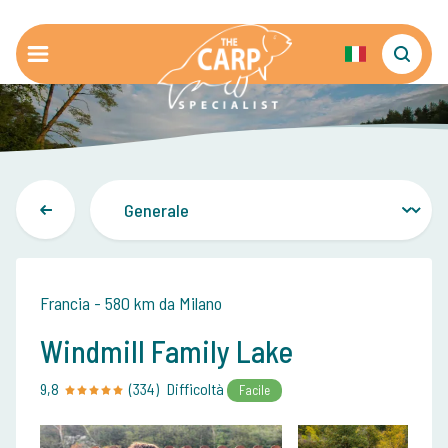
Francia - 580 km da Milano
Windmill Family Lake
9,8
(334)
Difficoltà
Facile