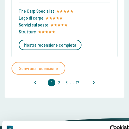
The Carp Specialist
Lago di carpe
Servizi sul posto
Strutture
Mostra recensione completa
Scrivi una recensione
...
1
2
3
17