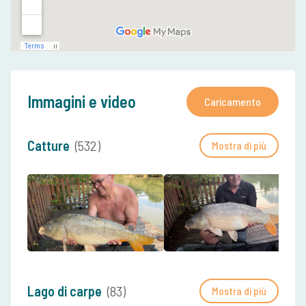
Immagini e video
Caricamento
Catture
(532)
Mostra di più
Lago di carpe
(83)
Mostra di più