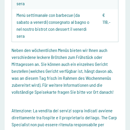
sera
Menù settimanale con barbecue (da
€
sabato a venerdì) consegnato al bagno o
118,-
nel nostro bistrot con dessert il venerdì
sera
Neben den wöchentlichen Menüs bieten wir Ihnen auch
verschiedene leckere Brötchen zum Frühstück oder
Mittagessen an. Sie können auch ein einzelnes Gericht
bestellen (welches Gericht verfügbar ist, hängt davon ab,
was an diesem Tag frisch im Rahmen des Wochenmenüs
zubereitet wird). Für weitere Informationen und die
vollständige Speisekarte fragen Sie bitte vor Ort danach!
Attenzione:
La vendita dei servizi sopra indicati avviene
direttamente tra l’ospite e il proprietario del lago. The Carp
Specialist non può essere ritenuta responsabile per