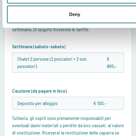
Deny
Prezzo fissato
Al Windmill Family Lake è possibile prenotare un'intera
settimana. Di seguito troverete le tariffe.
Settimana (sabato-sabato)
Chalet 2 persone (2 pescatori + 2 non
€
pescatori)
865,-
Cauzione (da pagare in loco)
Deposito per alloggio
€ 100,-
Tuttavia, gli ospiti sono pienamente responsabili per
eventuali danni materiali o perdite da loro causati, al valore
di sostituzione. Riceverai la restituzione della caparra se