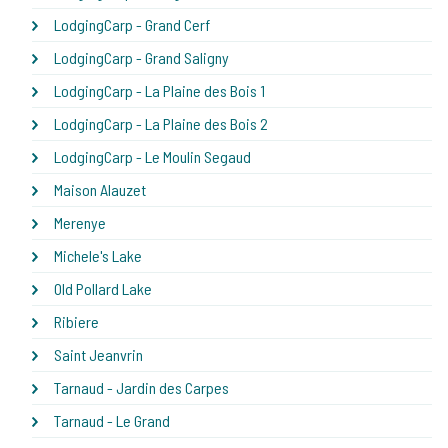
LodgingCarp - Grand Cerf
LodgingCarp - Grand Saligny
LodgingCarp - La Plaine des Bois 1
LodgingCarp - La Plaine des Bois 2
LodgingCarp - Le Moulin Segaud
Maison Alauzet
Merenye
Michele's Lake
Old Pollard Lake
Ribiere
Saint Jeanvrin
Tarnaud - Jardin des Carpes
Tarnaud - Le Grand