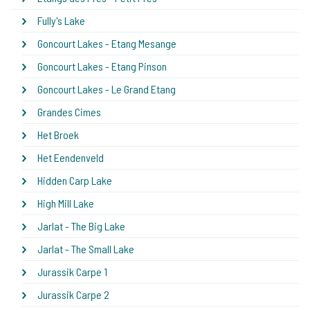
Fully's Lake
Goncourt Lakes - Etang Mesange
Goncourt Lakes - Etang Pinson
Goncourt Lakes - Le Grand Etang
Grandes Cimes
Het Broek
Het Eendenveld
Hidden Carp Lake
High Mill Lake
Jarlat - The Big Lake
Jarlat - The Small Lake
Jurassik Carpe 1
Jurassik Carpe 2