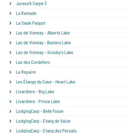
Jurassik Carpe 3
La Ramade
La Saule Paquot
Lac de Viennay - Alberts Lake
Lac de Viennay - Busters Lake
Lac de Viennay - Scooby's Lake
Lac des Cordeliers
Le Repaire
Les Étangs du Cœur - Heart Lake
Livardiere - Big Lake
Livardiere - Prince Lake
LodgingCarp - Belle Fosse
LodgingCarp - Etang de Vaise
LodgingCarp - Etang des Persats