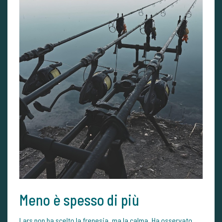
Meno è spesso di più
Lars non ha scelto la frenesia, ma la calma. Ha osservato,