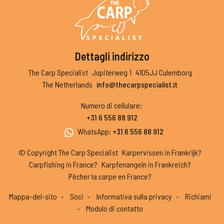
Dettagli indirizzo
The Carp Specialist
Jupiterweg 1
4105JJ Culemborg
The Netherlands
info@thecarpspecialist.it
Numero di cellulare
:
+31 6 556 88 912
WhatsApp
:
+31 6 556 88 912
© Copyright The Carp Specialist
Karpervissen in Frankrijk?
Carpfishing in France?
Karpfenangeln in Frankreich?
Pêcher la carpe en France?
Mappa-del-sito
Soci
Informativa sulla privacy
Richiami
Modulo di contatto