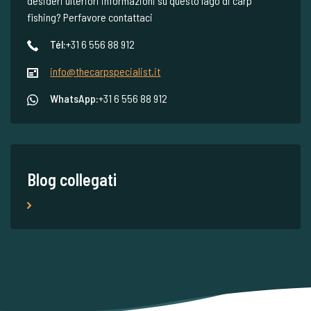
desideri ulteriori informazioni su questo lago di carp
fishing? Perfavore contattaci
Tél:
+31 6 556 88 912
info@thecarpspecialist.it
WhatsApp:
+31 6 556 88 912
Blog collegati