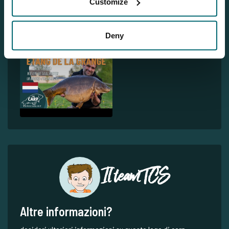
Customize
Deny
1
Il team TCS
Altre informazioni?