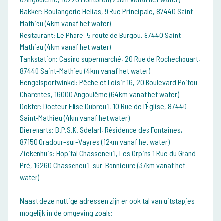
Bakker: Boulangerie Helias, 9 Rue Principale, 87440 Saint-
Mathieu (4km vanaf het water)
Restaurant: Le Phare, 5 route de Burgou, 87440 Saint-
Mathieu (4km vanaf het water)
Tankstation: Casino supermarché, 20 Rue de Rochechouart,
87440 Saint-Mathieu (4km vanaf het water)
Hengelsportwinkel: Pêche et Loisir 16, 20 Boulevard Poitou
Charentes, 16000 Angoulême (64km vanaf het water)
Dokter: Docteur Elise Dubreuil, 10 Rue de l'Église, 87440
Saint-Mathieu (4km vanaf het water)
Dierenarts: B.P.S.K. Sdelarl, Résidence des Fontaines,
87150 Oradour-sur-Vayres (12km vanaf het water)
Ziekenhuis: Hopital Chasseneuil, Les Orpins 1 Rue du Grand
Pré, 16260 Chasseneuil-sur-Bonnieure (37km vanaf het
water)
Naast deze nuttige adressen zijn er ook tal van uitstapjes
mogelijk in de omgeving zoals: