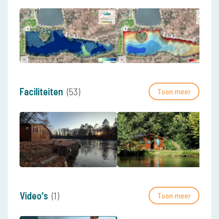
Faciliteiten
(53)
Toon meer
Video's
(1)
Toon meer