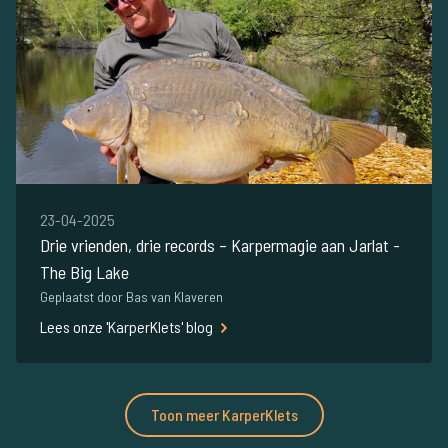
23-04-2025
Drie vrienden, drie records – Karpermagie aan Jarlat -
The Big Lake
Geplaatst door Bas van Klaveren
Lees onze 'KarperKlets' blog
Toon meer KarperKlets