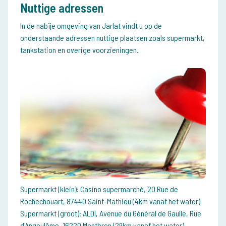
Nuttige adressen
In de nabije omgeving van Jarlat vindt u op de
onderstaande adressen nuttige plaatsen zoals supermarkt,
tankstation en overige voorzieningen.
Supermarkt (klein): Casino supermarché, 20 Rue de
Rochechouart, 87440 Saint-Mathieu (4km vanaf het water)
Supermarkt (groot): ALDI, Avenue du Général de Gaulle, Rue
d'Angoulême, 16220 Montbron (29km vanaf het water)