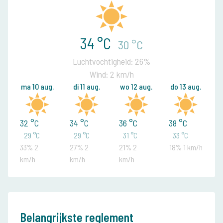
34 °C
30 °C
Luchtvochtigheid: 26%
Wind: 2 km/h
ma 10 aug.
di 11 aug.
wo 12 aug.
do 13 aug.
32 °C
34 °C
36 °C
38 °C
29 °C
29 °C
31 °C
33 °C
33% 2
27% 2
21% 2
18% 1 km/h
km/h
km/h
km/h
Belangrijkste reglement