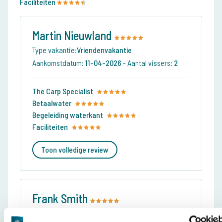
Faciliteiten
Martin Nieuwland
Type vakantie:
Vriendenvakantie
Aankomstdatum:
11-04-2026
-
Aantal vissers:
2
The Carp Specialist
Betaalwater
Begeleiding waterkant
Faciliteiten
Toon volledige review
Frank Smith
Type vakantie:
Big-fish vakantie