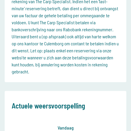
rekening van The Carp Specialist. Indien het een 'last-
minute' reservering betreft, dan dient u direct bij ontvangst
van uw factuur de gehele betaling per ommegaande te
voldoen. U kunt The Carp Specialist betalen via
bankoverschrijving naar ons Rabobank rekeningnummer.
Uiteraard bent u (op afspraak) ook altijd van harte welkom
op ons kantoor te Culemborg om contant te betalen indien u
dit wenst. Let op: plaats enkel een reservering via onze
website wanneer u zich aan deze betalingsvoorwaarden
kunt houden, bij annulering worden kosten in rekening
gebracht.
Actuele weersvoorspelling
Vandaag