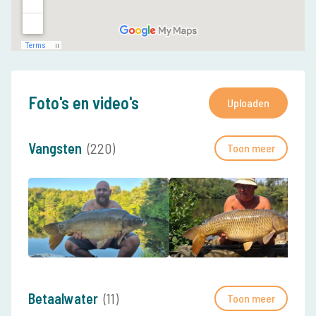
Foto's en video's
Uploaden
Vangsten
(220)
Toon meer
Betaalwater
(11)
Toon meer