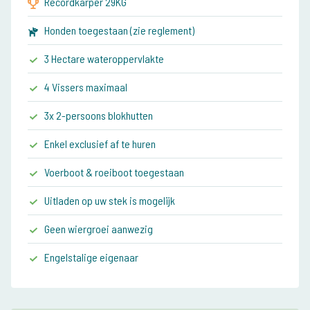
Recordkarper 29KG
Honden toegestaan (zie reglement)
3 Hectare wateroppervlakte
4 Vissers maximaal
3x 2-persoons blokhutten
Enkel exclusief af te huren
Voerboot & roeiboot toegestaan
Uitladen op uw stek is mogelijk
Geen wiergroei aanwezig
Engelstalige eigenaar