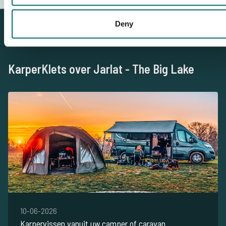
Deny
KarperKlets over Jarlat - The Big Lake
10-06-2026
Karpervissen vanuit uw camper of caravan