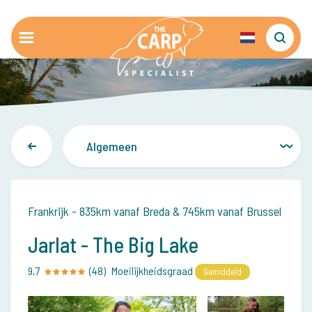
Frankrijk - 835km vanaf Breda & 745km vanaf Brussel
Jarlat - The Big Lake
9,7
(48)
Moeilijkheidsgraad
Gemiddeld