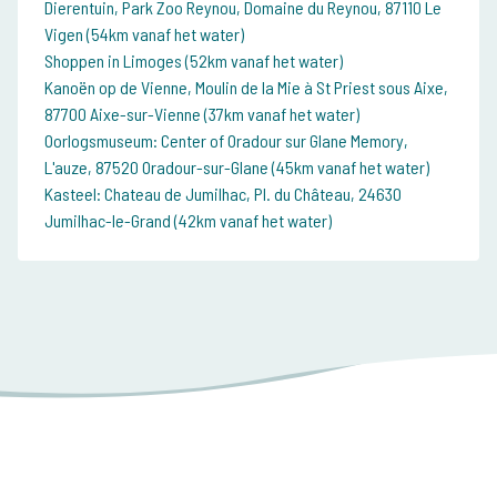
Dierentuin, Park Zoo Reynou, Domaine du Reynou, 87110 Le
Vigen (54km vanaf het water)
Shoppen in Limoges (52km vanaf het water)
Kanoën op de Vienne, Moulin de la Mie à St Priest sous Aixe,
87700 Aixe-sur-Vienne (37km vanaf het water)
Oorlogsmuseum: Center of Oradour sur Glane Memory,
L'auze, 87520 Oradour-sur-Glane (45km vanaf het water)
Kasteel: Chateau de Jumilhac, Pl. du Château, 24630
Jumilhac-le-Grand (42km vanaf het water)