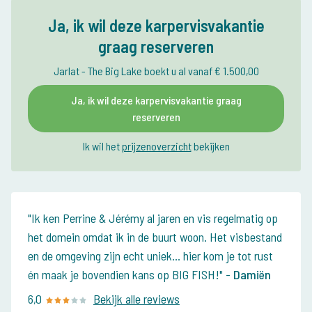
Ja, ik wil deze karpervisvakantie
graag reserveren
Jarlat - The Big Lake boekt u al vanaf € 1.500,00
Ja, ik wil deze karpervisvakantie graag
reserveren
Ik wil het
prijzenoverzicht
bekijken
Ik ken Perrine & Jérémy al jaren en vis regelmatig op
het domein omdat ik in de buurt woon. Het visbestand
en de omgeving zijn echt uniek... hier kom je tot rust
én maak je bovendien kans op BIG FISH!
-
Damiën
6,0
Bekijk alle reviews