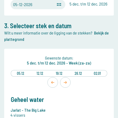
5 dec. t/m 12 dec. 2026
05-12-2026
3. Selecteer stek en datum
Wilt u meer informatie over de ligging van de stekken?
Bekijk de
plattegrond
Gewenste datum:
5 dec.
t/m
12 dec. 2026 -
Week (za-za)
05.12
12.12
19.12
26.12
02.01
Geheel water
Jarlat - The Big Lake
4 vissers