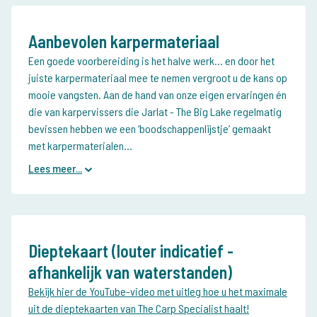
Aanbevolen karpermateriaal
Een goede voorbereiding is het halve werk… en door het
juiste karpermateriaal mee te nemen vergroot u de kans op
mooie vangsten. Aan de hand van onze eigen ervaringen én
die van karpervissers die Jarlat - The Big Lake regelmatig
bevissen hebben we een ‘boodschappenlijstje’ gemaakt
met karpermaterialen...
Lees meer...
Dieptekaart (louter indicatief -
afhankelijk van waterstanden)
Bekijk hier de YouTube-video met uitleg hoe u het maximale
uit de dieptekaarten van The Carp Specialist haalt!