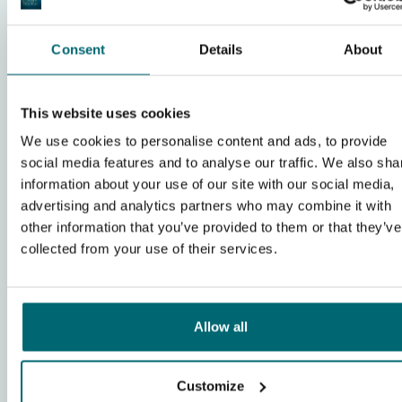
Aankomstdatum:
21-02-2026
-
Aantal vissers:
2
Consent
Details
About
The Carp Specialist
Betaalwater
Begeleiding waterkant
This website uses cookies
Faciliteiten
We use cookies to personalise content and ads, to provide
social media features and to analyse our traffic. We also sha
Toon volledige review
information about your use of our site with our social media,
advertising and analytics partners who may combine it with
other information that you’ve provided to them or that they’ve
Schrijf een review
collected from your use of their services.
...
1
2
3
6
Allow all
Customize