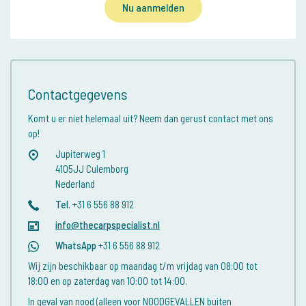
Nu aanmelden
Contactgegevens
Komt u er niet helemaal uit? Neem dan gerust contact met ons
op!
Jupiterweg 1
4105JJ Culemborg
Nederland
Tel.
+31 6 556 88 912
info@thecarpspecialist.nl
WhatsApp
+31 6 556 88 912
Wij zijn beschikbaar op maandag t/m vrijdag van 08:00 tot
18:00 en op zaterdag van 10:00 tot 14:00.
In geval van nood (alleen voor NOODGEVALLEN buiten