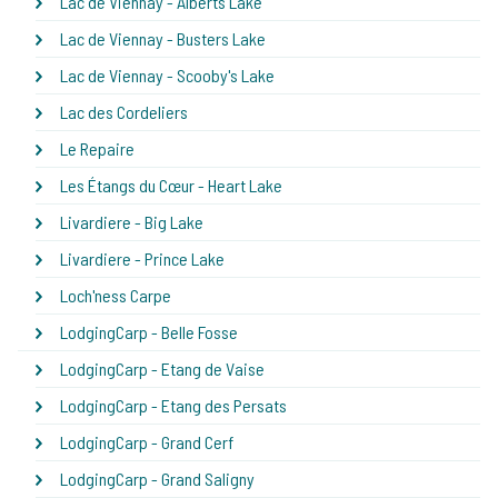
Lac de Viennay - Alberts Lake
Lac de Viennay - Busters Lake
Lac de Viennay - Scooby's Lake
Lac des Cordeliers
Le Repaire
Les Étangs du Cœur - Heart Lake
Livardiere - Big Lake
Livardiere - Prince Lake
Loch'ness Carpe
LodgingCarp - Belle Fosse
LodgingCarp - Etang de Vaise
LodgingCarp - Etang des Persats
LodgingCarp - Grand Cerf
LodgingCarp - Grand Saligny