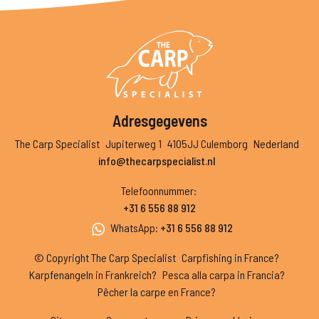
Adresgegevens
The Carp Specialist
Jupiterweg 1
4105JJ Culemborg
Nederland
info@thecarpspecialist.nl
Telefoonnummer
:
+31 6 556 88 912
WhatsApp
:
+31 6 556 88 912
© Copyright The Carp Specialist
Carpfishing in France?
Karpfenangeln in Frankreich?
Pesca alla carpa in Francia?
Pêcher la carpe en France?