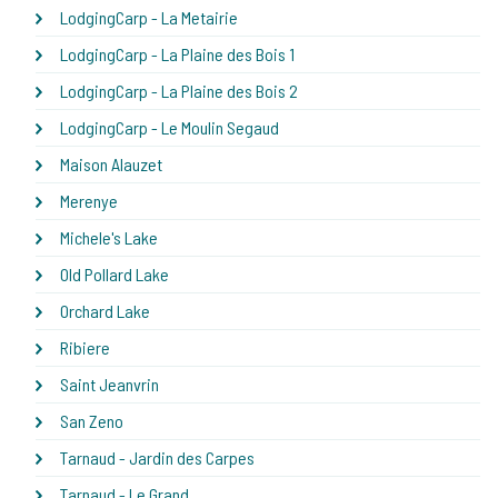
LodgingCarp - La Metairie
LodgingCarp - La Plaine des Bois 1
LodgingCarp - La Plaine des Bois 2
LodgingCarp - Le Moulin Segaud
Maison Alauzet
Merenye
Michele's Lake
Old Pollard Lake
Orchard Lake
Ribiere
Saint Jeanvrin
San Zeno
Tarnaud - Jardin des Carpes
Tarnaud - Le Grand