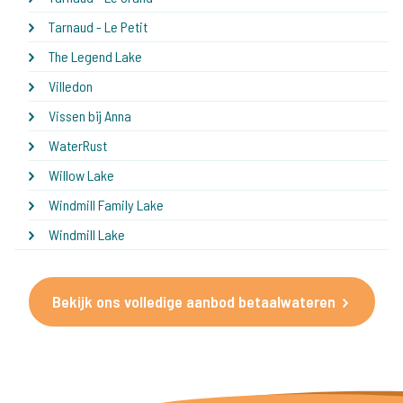
Tarnaud - Le Petit
The Legend Lake
Villedon
Vissen bij Anna
WaterRust
Willow Lake
Windmill Family Lake
Windmill Lake
Bekijk ons volledige aanbod betaalwateren