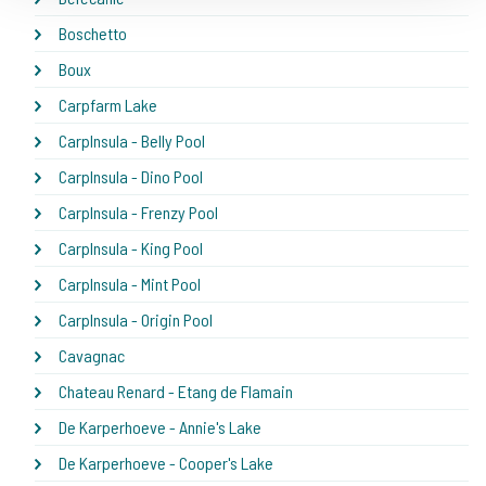
Boschetto
Boux
Carpfarm Lake
CarpInsula - Belly Pool
CarpInsula - Dino Pool
CarpInsula - Frenzy Pool
CarpInsula - King Pool
CarpInsula - Mint Pool
CarpInsula - Origin Pool
Cavagnac
Chateau Renard - Etang de Flamain
De Karperhoeve - Annie's Lake
De Karperhoeve - Cooper's Lake