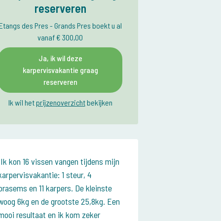
reserveren
Etangs des Pres - Grands Pres boekt u al
vanaf € 300,00
Ja, ik wil deze
karpervisvakantie graag
reserveren
Ik wil het
prijzenoverzicht
bekijken
Ik kon 16 vissen vangen tijdens mijn
karpervisvakantie: 1 steur, 4
brasems en 11 karpers. De kleinste
woog 6kg en de grootste 25,8kg. Een
mooi resultaat en ik kom zeker