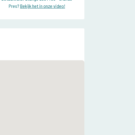
Pres?
Bekijk het in onze video!