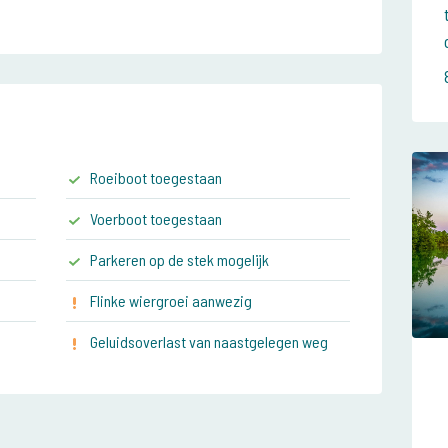
Roeiboot toegestaan
Voerboot toegestaan
Parkeren op de stek mogelijk
Flinke wiergroei aanwezig
Geluidsoverlast van naastgelegen weg