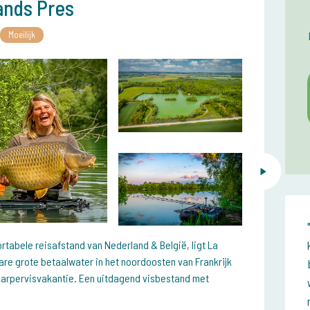
ands Pres
Moeilijk
tabele reisafstand van Nederland & België, ligt La
tare grote betaalwater in het noordoosten van Frankrijk
 karpervisvakantie. Een uitdagend visbestand met