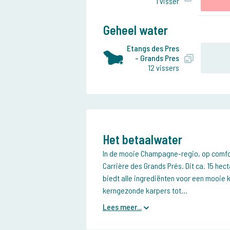
1 visser
Geheel water
Etangs des Pres
- Grands Pres
12 vissers
Het betaalwater
In de mooie Champagne-regio, op comfor
Carrière des Grands Prés. Dit ca. 15 hec
biedt alle ingrediënten voor een mooie
kerngezonde karpers tot...
Lees meer...