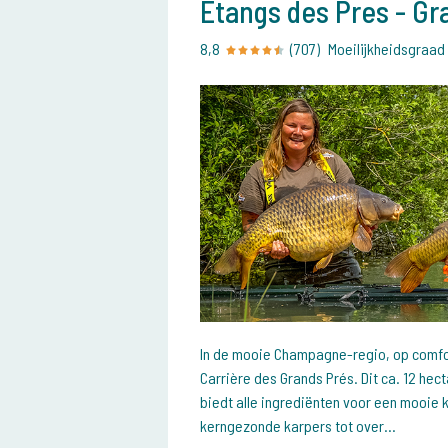
Etangs des Pres - Gr
8,8
(707)
Moeilijkheidsgraad
In de mooie Champagne-regio, op comfor
Carrière des Grands Prés. Dit ca. 12 hec
biedt alle ingrediënten voor een mooie
kerngezonde karpers tot over...