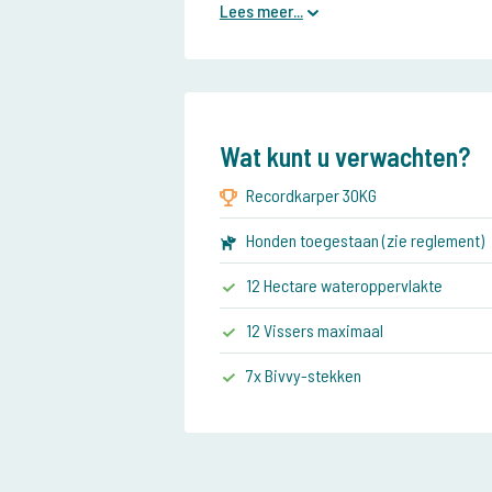
Lees meer...
Wat kunt u verwachten?
Recordkarper 30KG
Honden toegestaan (zie reglement)
12 Hectare wateroppervlakte
12 Vissers maximaal
7x Bivvy-stekken