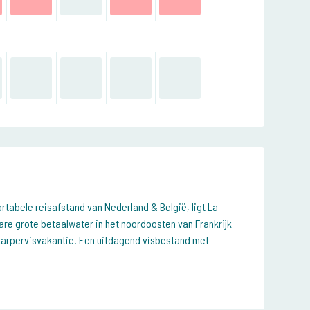
tabele reisafstand van Nederland & België, ligt La
tare grote betaalwater in het noordoosten van Frankrijk
 karpervisvakantie. Een uitdagend visbestand met