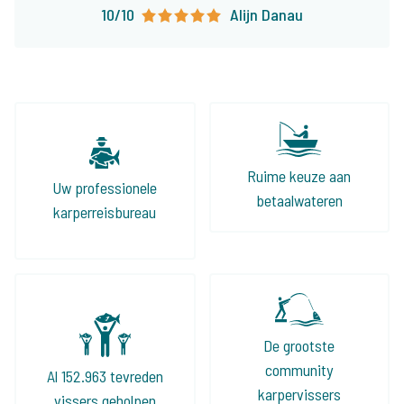
10/10
Alijn Danau
Ruime keuze aan
Uw professionele
betaalwateren
karperreisbureau
De grootste
community
Al 152.963 tevreden
karpervissers
vissers geholpen