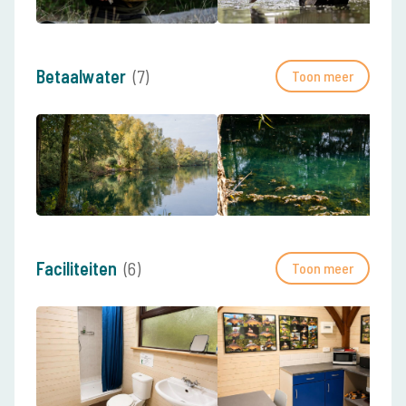
Betaalwater
(7)
Toon meer
Faciliteiten
(6)
Toon meer