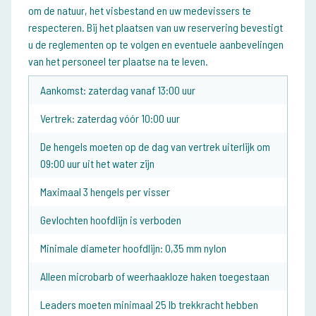
om de natuur, het visbestand en uw medevissers te
respecteren. Bij het plaatsen van uw reservering bevestigt
u de reglementen op te volgen en eventuele aanbevelingen
van het personeel ter plaatse na te leven.
Aankomst: zaterdag vanaf 13:00 uur
Vertrek: zaterdag vóór 10:00 uur
De hengels moeten op de dag van vertrek uiterlijk om
09:00 uur uit het water zijn
Maximaal 3 hengels per visser
Gevlochten hoofdlijn is verboden
Minimale diameter hoofdlijn: 0,35 mm nylon
Alleen microbarb of weerhaakloze haken toegestaan
Leaders moeten minimaal 25 lb trekkracht hebben