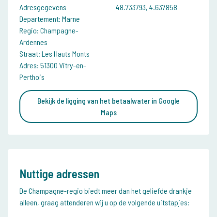
Adresgegevens
48.733793, 4.637858
Departement: Marne
Regio: Champagne-
Ardennes
Straat: Les Hauts Monts
Adres: 51300 Vitry-en-
Perthois
Bekijk de ligging van het betaalwater in Google
Maps
Nuttige adressen
De Champagne-regio biedt meer dan het geliefde drankje
alleen, graag attenderen wij u op de volgende uitstapjes: