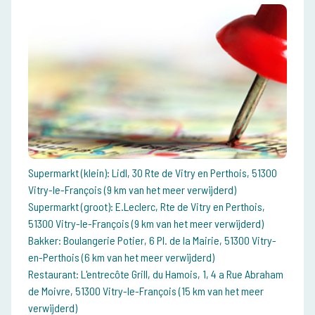
Supermarkt (klein): Lidl, 30 Rte de Vitry en Perthois, 51300
Vitry-le-François (9 km van het meer verwijderd)
Supermarkt (groot): E.Leclerc, Rte de Vitry en Perthois,
51300 Vitry-le-François (9 km van het meer verwijderd)
Bakker: Boulangerie Potier, 6 Pl. de la Mairie, 51300 Vitry-
en-Perthois (6 km van het meer verwijderd)
Restaurant: L'entrecôte Grill, du Hamois, 1, 4 a Rue Abraham
de Moivre, 51300 Vitry-le-François (15 km van het meer
verwijderd)