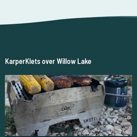
KarperKlets over Willow Lake