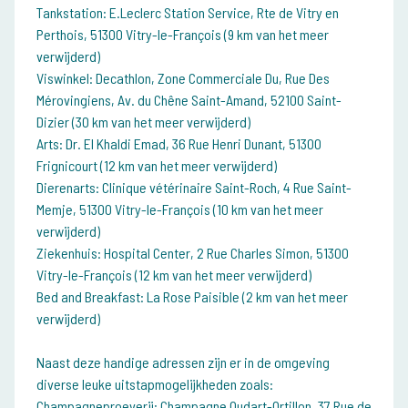
Tankstation: E.Leclerc Station Service, Rte de Vitry en
Perthois, 51300 Vitry-le-François (9 km van het meer
verwijderd)
Viswinkel: Decathlon, Zone Commerciale Du, Rue Des
Mérovingiens, Av. du Chêne Saint-Amand, 52100 Saint-
Dizier (30 km van het meer verwijderd)
Arts: Dr. El Khaldi Emad, 36 Rue Henri Dunant, 51300
Frignicourt (12 km van het meer verwijderd)
Dierenarts: Clinique vétérinaire Saint-Roch, 4 Rue Saint-
Memje, 51300 Vitry-le-François (10 km van het meer
verwijderd)
Ziekenhuis: Hospital Center, 2 Rue Charles Simon, 51300
Vitry-le-François (12 km van het meer verwijderd)
Bed and Breakfast: La Rose Paisible (2 km van het meer
verwijderd)
Naast deze handige adressen zijn er in de omgeving
diverse leuke uitstapmogelijkheden zoals:
Champagneproeverij: Champagne Oudart-Ortillon, 37 Rue de