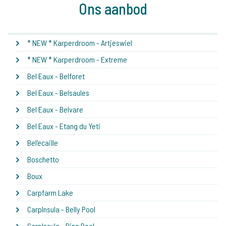
Ons aanbod
* NEW * Karperdroom - Artjeswiel
* NEW * Karperdroom - Extreme
Bel Eaux - Belforet
Bel Eaux - Belsaules
Bel Eaux - Belvare
Bel Eaux - Etang du Yeti
Bel'ecaille
Boschetto
Boux
Carpfarm Lake
CarpInsula - Belly Pool
CarpInsula - Dino Pool