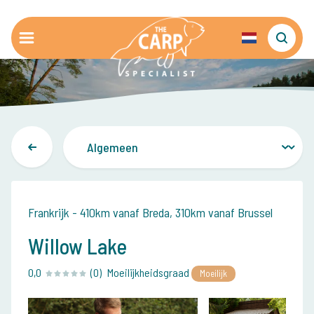
Frankrijk - 410km vanaf Breda, 310km vanaf Brussel
Willow Lake
0,0
(0)
Moeilijkheidsgraad
Moeilijk