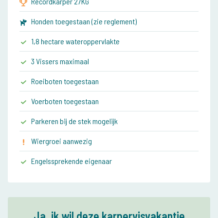
Recordkarper 27KG
Honden toegestaan (zie reglement)
1,8 hectare wateroppervlakte
3 Vissers maximaal
Roeiboten toegestaan
Voerboten toegestaan
Parkeren bij de stek mogelijk
Wiergroei aanwezig
Engelssprekende eigenaar
Ja, ik wil deze karpervisvakantie