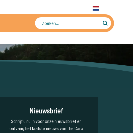
31 6 556 88 912
WhatsApp
+31 6 556 88 912
NL
Tienduizenden foto's en video's
Nieuwsbrief
Schrijf u nu in voor onze nieuwsbrief en
ontvang het laatste nieuws van The Carp