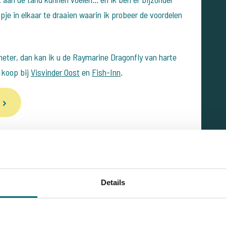
e in elkaar te draaien waarin ik probeer de voordelen
meter, dan kan ik u de Raymarine Dragonfly van harte
 koop bij
Visvinder 0ost
en
Fish-Inn
.
Details