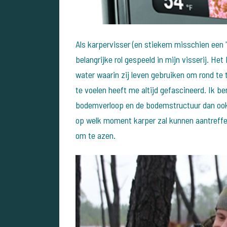
Als karpervisser (en stiekem misschien een '
belangrijke rol gespeeld in mijn visserij. H
water waarin zij leven gebruiken om rond te t
te voelen heeft me altijd gefascineerd. Ik b
bodemverloop en de bodemstructuur dan ook 
op welk moment karper zal kunnen aantreffe
om te azen.