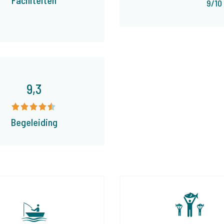
9/10
9,3
Begeleiding