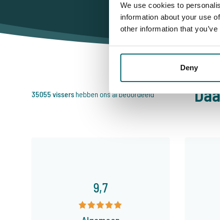
We use cookies to personalis
information about your use of
other information that you’ve
Deny
Daa
35055 vissers
hebben ons al beoordeeld
9,7
Algemeen