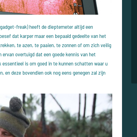
gadget-freak) heeft de dieptemeter altijd een
et besef dat karper maar een bepaald gedeelte van het
rekken, te azen, te paaien, te zonnen of om zich veilig
en ervan overtuigd dat een goede kennis van het
essentieel is om goed in te kunnen schatten waar u
n, en deze bovendien ook nog eens genegen zal zijn