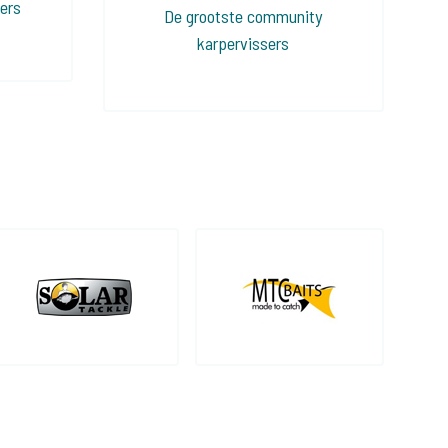
sers
De grootste community
karpervissers