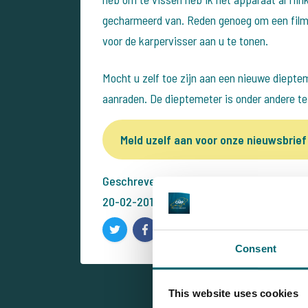
gecharmeerd van. Reden genoeg om een filmpj
voor de karpervisser aan u te tonen.
Mocht u zelf toe zijn aan een nieuwe diepte
aanraden. De dieptemeter is onder andere te
Meld uzelf aan voor onze nieuwsbrief
Geschreven door: Bas van Klaveren
20-02-2014
Consent
This website uses cookies