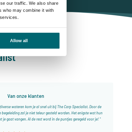
se our traffic. We also share
ers who may combine it with
 services.
Allow all
list
Van onze klanten
verse wateren kom je al snel uit bij The Carp Specialist. Door de
 begeleiding zal je niet teleur gesteld worden. Het enigste wat hun
t je gaat vangen. Al de rest word in de puntjes geregeld voor je!