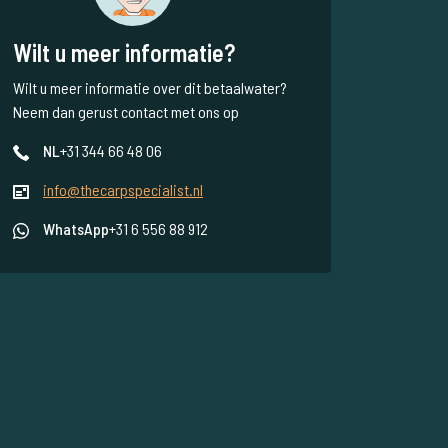
Wilt u meer informatie?
Wilt u meer informatie over dit betaalwater?
Neem dan gerust contact met ons op
NL
+31 344 66 48 06
info@thecarpspecialist.nl
WhatsApp
+31 6 556 88 912