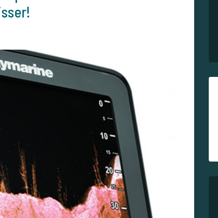
isser!