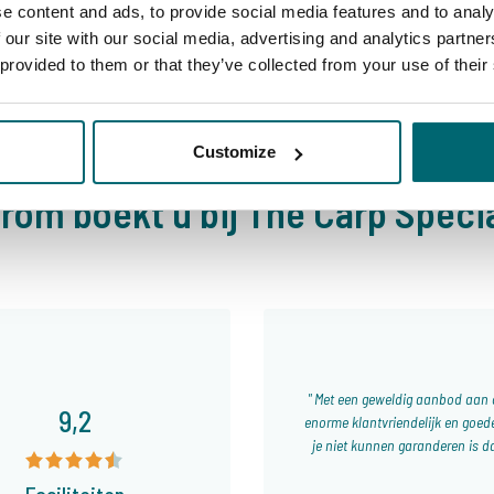
e content and ads, to provide social media features and to analy
 our site with our social media, advertising and analytics partn
 provided to them or that they’ve collected from your use of their
Customize
rom boekt u bij The Carp Specia
Met een geweldig aanbod aan di
9,2
enorme klantvriendelijk en goede
je niet kunnen garanderen is da
Faciliteiten