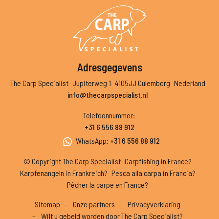
Adresgegevens
The Carp Specialist
Jupiterweg 1
4105JJ Culemborg
Nederland
info@thecarpspecialist.nl
Telefoonnummer
:
+31 6 556 88 912
WhatsApp
:
+31 6 556 88 912
© Copyright The Carp Specialist
Carpfishing in France?
Karpfenangeln in Frankreich?
Pesca alla carpa in Francia?
Pêcher la carpe en France?
Sitemap
Onze partners
Privacyverklaring
Wilt u gebeld worden door The Carp Specialist?