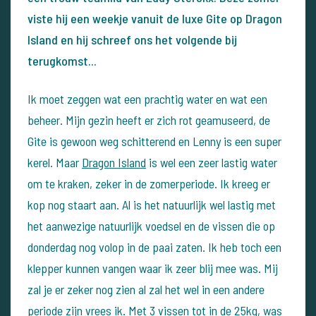
viste hij een weekje vanuit de luxe Gite op Dragon
Island en hij schreef ons het volgende bij
terugkomst...
Ik moet zeggen wat een prachtig water en wat een
beheer. Mijn gezin heeft er zich rot geamuseerd, de
Gite is gewoon weg schitterend en Lenny is een super
kerel. Maar
Dragon Island
is wel een zeer lastig water
om te kraken, zeker in de zomerperiode. Ik kreeg er
kop nog staart aan. Al is het natuurlijk wel lastig met
het aanwezige natuurlijk voedsel en de vissen die op
donderdag nog volop in de paai zaten. Ik heb toch een
klepper kunnen vangen waar ik zeer blij mee was. Mij
zal je er zeker nog zien al zal het wel in een andere
periode zijn vrees ik.
Met 3 vissen tot in de 25kg, was