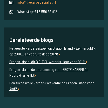
info@thecarpspecialist.nl
WhatsApp
+31 6 556 88 912
Gerelateerde blogs
Het eerste karperseizoen op Dragon Island – Een terugblik
op 2018... én vooruitblik op 2019!
Dragon Island: dit BIG-FISH water is klaar voor 2019!
Dragon Island: dé bestemming voor GROTE KARPER in
Noord-Frankrijk!
Een succesvolle karpervisvakantie op Dragon Island voor
Andi!