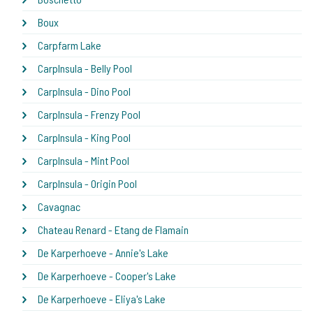
Boux
Carpfarm Lake
CarpInsula - Belly Pool
CarpInsula - Dino Pool
CarpInsula - Frenzy Pool
CarpInsula - King Pool
CarpInsula - Mint Pool
CarpInsula - Origin Pool
Cavagnac
Chateau Renard - Etang de Flamain
De Karperhoeve - Annie's Lake
De Karperhoeve - Cooper's Lake
De Karperhoeve - Eliya's Lake