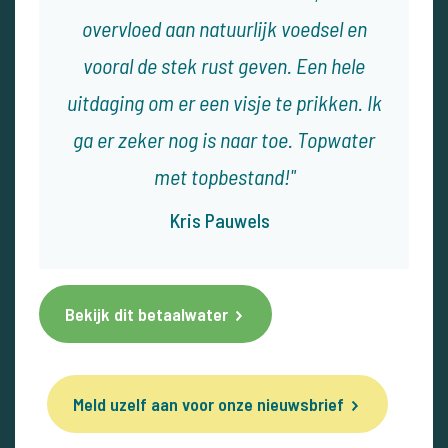
overvloed aan natuurlijk voedsel en
vooral de stek rust geven. Een hele
uitdaging om er een visje te prikken. Ik
ga er zeker nog is naar toe. Topwater
met topbestand!
Kris Pauwels
Bekijk dit betaalwater
Meld uzelf aan voor onze nieuwsbrief