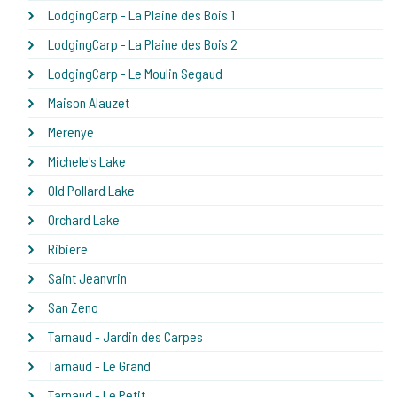
LodgingCarp - La Plaine des Bois 1
LodgingCarp - La Plaine des Bois 2
LodgingCarp - Le Moulin Segaud
Maison Alauzet
Merenye
Michele's Lake
Old Pollard Lake
Orchard Lake
Ribiere
Saint Jeanvrin
San Zeno
Tarnaud - Jardin des Carpes
Tarnaud - Le Grand
Tarnaud - Le Petit