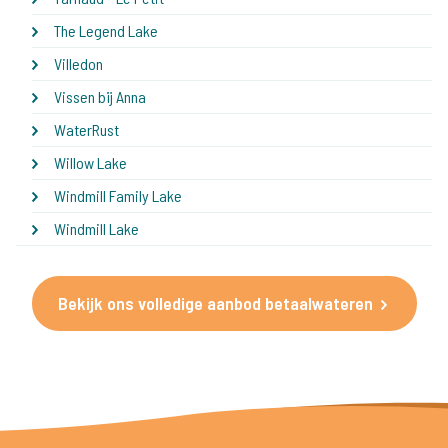
The Legend Lake
Villedon
Vissen bij Anna
WaterRust
Willow Lake
Windmill Family Lake
Windmill Lake
Bekijk ons volledige aanbod betaalwateren