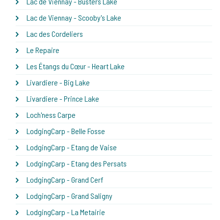
Lac de Viennay - Busters Lake
Lac de Viennay - Scooby's Lake
Lac des Cordeliers
Le Repaire
Les Étangs du Cœur - Heart Lake
Livardiere - Big Lake
Livardiere - Prince Lake
Loch'ness Carpe
LodgingCarp - Belle Fosse
LodgingCarp - Etang de Vaise
LodgingCarp - Etang des Persats
LodgingCarp - Grand Cerf
LodgingCarp - Grand Saligny
LodgingCarp - La Metairie