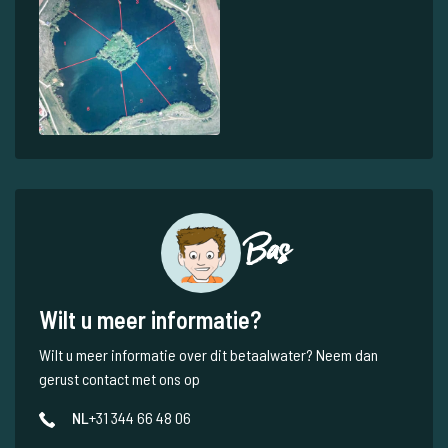
Bas
Wilt u meer informatie?
Wilt u meer informatie over dit betaalwater? Neem dan
gerust contact met ons op
NL
+31 344 66 48 06