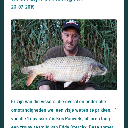
23-07-2019
Er zijn van die vissers, die overal en onder alle
omstandigheden wel een visje weten te prikken... 1
van die 'topvissers' is Kris Pauwels, al jaren lang
een trouw teamlid van Eddy Sterckx. Deze zomer