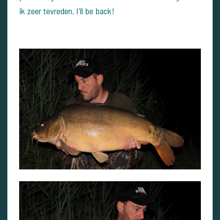
ik zeer tevreden. I'll be back!