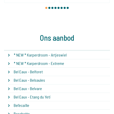
1
2
3
4
5
6
7
8
Ons aanbod
* NEW * Karperdroom - Artjeswiel
* NEW * Karperdroom - Extreme
Bel Eaux - Belforet
Bel Eaux - Belsaules
Bel Eaux - Belvare
Bel Eaux - Etang du Yeti
Bel'ecaille
Boschetto