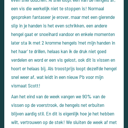
een vis die werkelijk niet te stoppen is! Normaal
gesproken fantaseer je erover, maar met een gierende
slip in je handen is het even schrikken, een andere
hengel gaat er snoeihard vandoor en enkele momenten
later sta ik met 2 kromme hengels ‘met mijn handen in
het haar’ te drillen, helaas kan ik de druk niet goed
verdelen en word er een vis gelost, ook dit is vissen en
hoort er helaas bij. Als troostprijs loopt dezelfde hengel
snel weer af, wat leidt in een nieuw Pb voor mijn
vismaat Scott!
Aan het eind van de week vangen we 90% van de
vissen op de voerstrook, de hengels net erbuiten
blijven aardig stil. En dit is eigenlijk hoe je het hebben
wilt, vertrouwen op de stek! We sluiten de week af met