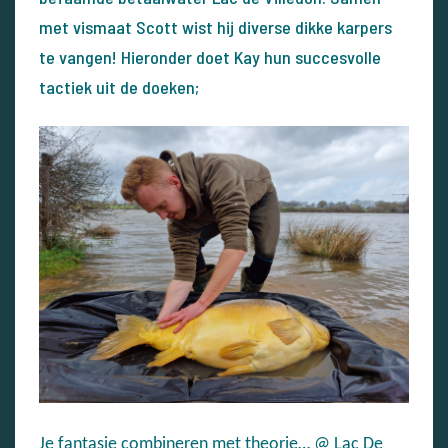
met vismaat Scott wist hij diverse dikke karpers
te vangen! Hieronder doet Kay hun succesvolle
tactiek uit de doeken;
Je fantasie combineren met theorie… @
Lac De