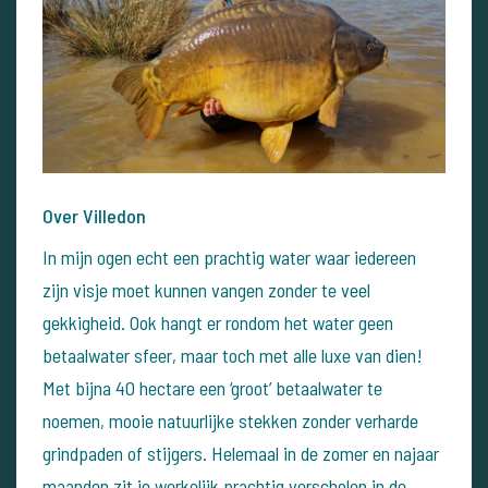
Over Villedon
In mijn ogen echt een prachtig water waar iedereen
zijn visje moet kunnen vangen zonder te veel
gekkigheid. Ook hangt er rondom het water geen
betaalwater sfeer, maar toch met alle luxe van dien!
Met bijna 40 hectare een ‘groot’ betaalwater te
noemen, mooie natuurlijke stekken zonder verharde
grindpaden of stijgers. Helemaal in de zomer en najaar
maanden zit je werkelijk prachtig verscholen in de