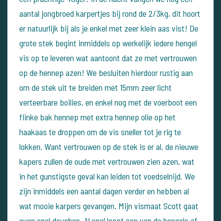
aantal jongbroed karpertjes bij rond de 2/3kg, dit hoort
er natuurlijk bij als je enkel met zeer klein aas vist! De
grote stek begint inmiddels op werkelijk iedere hengel
vis op te leveren wat aantoont dat ze met vertrouwen
op de hennep azen! We besluiten hierdoor rustig aan
om de stek uit te breiden met 15mm zeer licht
verteerbare boilies, en enkel nog met de voerboot een
flinke bak hennep met extra hennep olie op het
haakaas te droppen om de vis sneller tot je rig te
lokken. Want vertrouwen op de stek is er al, de nieuwe
kapers zullen de oude met vertrouwen zien azen, wat
in het gunstigste geval kan leiden tot voedselnijd. We
zijn inmiddels een aantal dagen verder en hebben al
wat mooie karpers gevangen. Mijn vismaat Scott gaat
even snel douchen. Al snel loopt een van de hengels af,