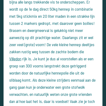
bijna alle langs trekkende vis te onderscheppen. Er
wordt op de 1e dag direct 50kg hennep in combinatie
met 5kg stickmix en 20 liter maden in een strakke lijn
tussen 2 markers gedropt, met daarover geen boilies!
Brasem en dwergmeerval is gelukkig niet meer
aanwezig op dit prachtige water. Daarlangs zit er wel
zeer veel (grote) voorn! De vele kleine hennep deeltjes
zakken rustig weg tussen de zachte bodem die
Villedon
rijk is. Je kunt je dus al voorstellen als er een
groep van 300 voorns langstrekt deze getriggerd
worden door de natuurlijke hennepolie die uit de
sliblaag komt. Als deze kleine strijders eenmaal aan de
gang gaan kun je onderwater een grote stofwolk
verwachten, en natuurlijk weten onze grote vrienden
dan al hoe laat het is, daar is voedsel! Vaak zie je toch