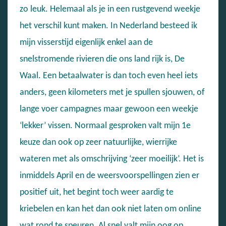
zo leuk. Helemaal als je in een rustgevend weekje
het verschil kunt maken. In Nederland besteed ik
mijn visserstijd eigenlijk enkel aan de
snelstromende rivieren die ons land rijk is, De
Waal. Een betaalwater is dan toch even heel iets
anders, geen kilometers met je spullen sjouwen, of
lange voer campagnes maar gewoon een weekje
‘lekker’ vissen. Normaal gesproken valt mijn 1e
keuze dan ook op zeer natuurlijke, wierrijke
wateren met als omschrijving ‘zeer moeilijk’. Het is
inmiddels April en de weersvoorspellingen zien er
positief uit, het begint toch weer aardig te
kriebelen en kan het dan ook niet laten om online
wat rond te speuren. Al snel valt mijn oog op