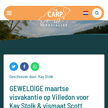
Geschreven door: Kay Stolk
GEWELDIGE maartse
visvakantie op Villedon voor
Kay Stolk & vismaat Scott