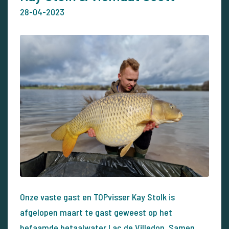
28-04-2023
Onze vaste gast en TOPvisser Kay Stolk is
afgelopen maart te gast geweest op het
befaamde betaalwater Lac de Villedon. Samen