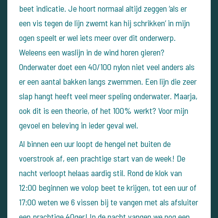
beet indicatie. Je hoort normaal altijd zeggen ‘als er
een vis tegen de lijn zwemt kan hij schrikken’ in mijn
ogen speelt er wel iets meer over dit onderwerp.
Weleens een waslijn in de wind horen gieren?
Onderwater doet een 40/100 nylon niet veel anders als
er een aantal bakken langs zwemmen. Een lijn die zeer
slap hangt heeft veel meer speling onderwater. Maarja,
ook dit is een theorie, of het 100% werkt? Voor mijn
gevoel en beleving in ieder geval wel.
Al binnen een uur loopt de hengel net buiten de
voerstrook af, een prachtige start van de week! De
nacht verloopt helaas aardig stil. Rond de klok van
12:00 beginnen we volop beet te krijgen, tot een uur of
17:00 weten we 6 vissen bij te vangen met als afsluiter
een prachtige 40ger! In de nacht vangen we nog een