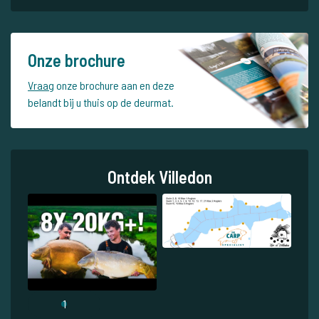
Bekijk dit betaalwater
Meld uzelf aan voor onze nieuwsbrief
Geschreven door: Kay Stolk
28-04-2023
Nieuwsbrief
Schrijf u nu in voor onze nieuwsbrief en ontvang het laatste