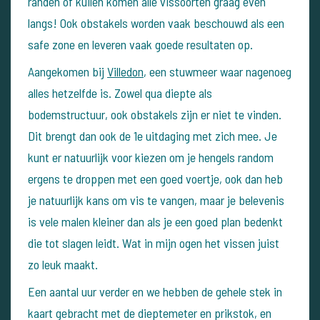
randen of kuilen komen alle vissoorten graag even
langs! Ook obstakels worden vaak beschouwd als een
safe zone en leveren vaak goede resultaten op.
Aangekomen bij
Villedon
, een stuwmeer waar nagenoeg
alles hetzelfde is. Zowel qua diepte als
bodemstructuur, ook obstakels zijn er niet te vinden.
Dit brengt dan ook de 1e uitdaging met zich mee. Je
kunt er natuurlijk voor kiezen om je hengels random
ergens te droppen met een goed voertje, ook dan heb
je natuurlijk kans om vis te vangen, maar je belevenis
is vele malen kleiner dan als je een goed plan bedenkt
die tot slagen leidt. Wat in mijn ogen het vissen juist
zo leuk maakt.
Een aantal uur verder en we hebben de gehele stek in
kaart gebracht met de dieptemeter en prikstok, en