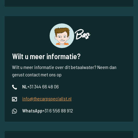
nieuws van The Carp Specialist in uw mailbox!
Meld uzelf aan voor onze nieuwsbrief
Onze brochure
Vraag
onze brochure aan en deze
belandt bij u thuis op de deurmat.
Ontdek Villedon