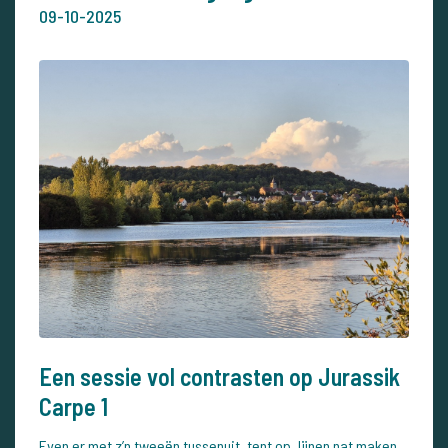
09-10-2025
Een sessie vol contrasten op Jurassik
Carpe 1
Even er met z’n tweeën tussenuit, tent op, lijnen nat maken