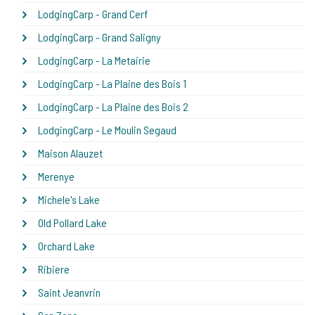
LodgingCarp - Grand Cerf
LodgingCarp - Grand Saligny
LodgingCarp - La Metairie
LodgingCarp - La Plaine des Bois 1
LodgingCarp - La Plaine des Bois 2
LodgingCarp - Le Moulin Segaud
Maison Alauzet
Merenye
Michele's Lake
Old Pollard Lake
Orchard Lake
Ribiere
Saint Jeanvrin