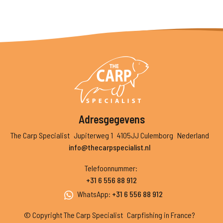
Adresgegevens
The Carp Specialist
Jupiterweg 1
4105JJ Culemborg
Nederland
info@thecarpspecialist.nl
Telefoonnummer
:
+31 6 556 88 912
WhatsApp
:
+31 6 556 88 912
© Copyright The Carp Specialist
Carpfishing in France?