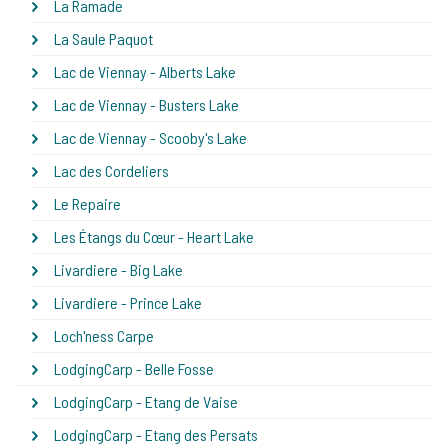
La Ramade
La Saule Paquot
Lac de Viennay - Alberts Lake
Lac de Viennay - Busters Lake
Lac de Viennay - Scooby's Lake
Lac des Cordeliers
Le Repaire
Les Étangs du Cœur - Heart Lake
Livardiere - Big Lake
Livardiere - Prince Lake
Loch'ness Carpe
LodgingCarp - Belle Fosse
LodgingCarp - Etang de Vaise
LodgingCarp - Etang des Persats