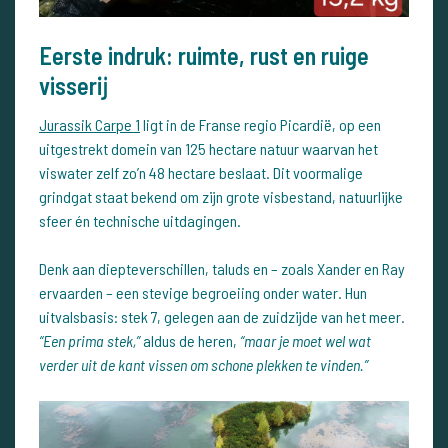
Eerste indruk: ruimte, rust en ruige
visserij
Jurassik Carpe 1
ligt in de Franse regio Picardië, op een
uitgestrekt domein van 125 hectare natuur waarvan het
viswater zelf zo’n 48 hectare beslaat. Dit voormalige
grindgat staat bekend om zijn grote visbestand, natuurlijke
sfeer én technische uitdagingen.
Denk aan diepteverschillen, taluds en – zoals Xander en Ray
ervaarden – een stevige begroeiing onder water. Hun
uitvalsbasis: stek 7, gelegen aan de zuidzijde van het meer.
“Een prima stek,”
aldus de heren,
“maar je moet wel wat
verder uit de kant vissen om schone plekken te vinden.”