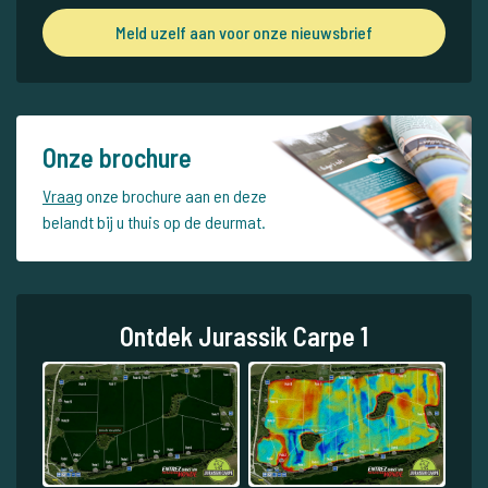
Meld uzelf aan voor onze nieuwsbrief
Onze brochure
Vraag
onze brochure aan en deze
belandt bij u thuis op de deurmat.
Ontdek Jurassik Carpe 1