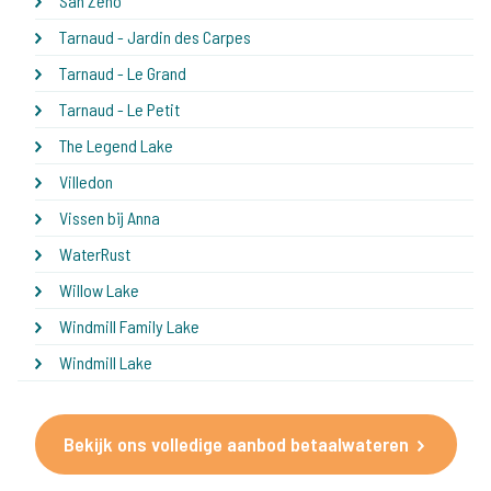
San Zeno
Tarnaud - Jardin des Carpes
Tarnaud - Le Grand
Tarnaud - Le Petit
The Legend Lake
Villedon
Vissen bij Anna
WaterRust
Willow Lake
Windmill Family Lake
Windmill Lake
Bekijk ons volledige aanbod betaalwateren