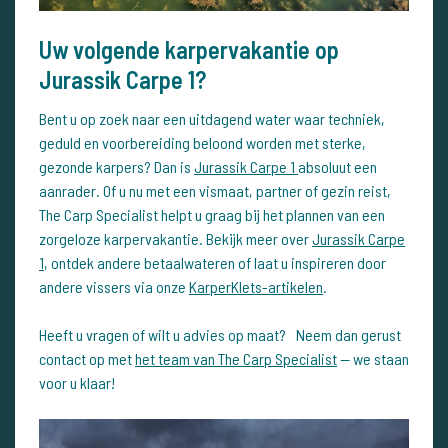
Uw volgende karpervakantie op
Jurassik Carpe 1?
Bent u op zoek naar een uitdagend water waar techniek,
geduld en voorbereiding beloond worden met sterke,
gezonde karpers? Dan is
Jurassik Carpe 1
absoluut een
aanrader. Of u nu met een vismaat, partner of gezin reist,
The Carp Specialist helpt u graag bij het plannen van een
zorgeloze karpervakantie. Bekijk meer over
Jurassik Carpe
1
, ontdek andere betaalwateren of laat u inspireren door
andere vissers via onze
KarperKlets-artikelen
.
Heeft u vragen of wilt u advies op maat? Neem dan gerust
contact op met
het team van The Carp Specialist
— we staan
voor u klaar!