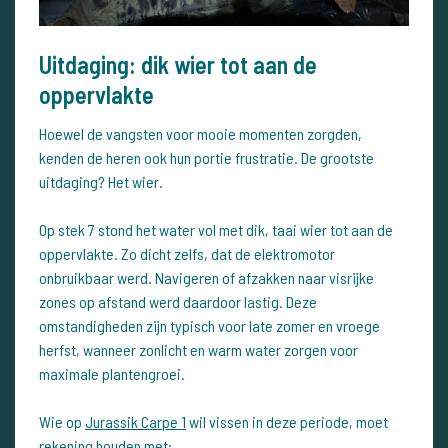
Uitdaging: dik wier tot aan de
oppervlakte
Hoewel de vangsten voor mooie momenten zorgden,
kenden de heren ook hun portie frustratie. De grootste
uitdaging? Het wier.
Op stek 7 stond het water vol met dik, taai wier tot aan de
oppervlakte. Zo dicht zelfs, dat de elektromotor
onbruikbaar werd. Navigeren of afzakken naar visrijke
zones op afstand werd daardoor lastig. Deze
omstandigheden zijn typisch voor late zomer en vroege
herfst, wanneer zonlicht en warm water zorgen voor
maximale plantengroei.
Wie op
Jurassik Carpe 1
wil vissen in deze periode, moet
rekening houden met: