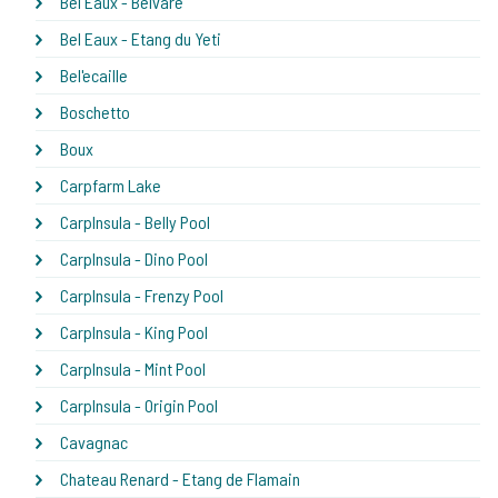
Bel Eaux - Belvare
Bel Eaux - Etang du Yeti
Bel'ecaille
Boschetto
Boux
Carpfarm Lake
CarpInsula - Belly Pool
CarpInsula - Dino Pool
CarpInsula - Frenzy Pool
CarpInsula - King Pool
CarpInsula - Mint Pool
CarpInsula - Origin Pool
Cavagnac
Chateau Renard - Etang de Flamain