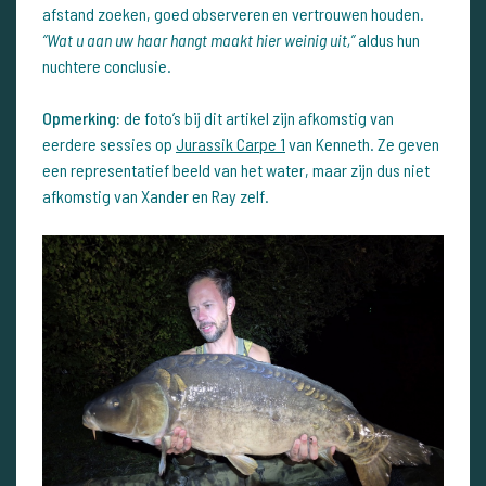
afstand zoeken, goed observeren en vertrouwen houden.
“Wat u aan uw haar hangt maakt hier weinig uit,”
aldus hun
nuchtere conclusie.
Opmerking:
de foto’s bij dit artikel zijn afkomstig van
eerdere sessies op
Jurassik Carpe 1
van Kenneth. Ze geven
een representatief beeld van het water, maar zijn dus niet
afkomstig van Xander en Ray zelf.