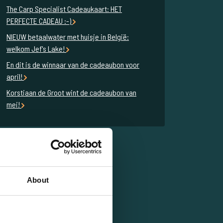
The Carp Specialist Cadeaukaart: HET
PERFECTE CADEAU :-)
NIEUW betaalwater met huisje in België:
welkom Jef's Lake!
En dit is de winnaar van de cadeaubon voor
april!
Korstiaan de Groot wint de cadeaubon van
mei!
About