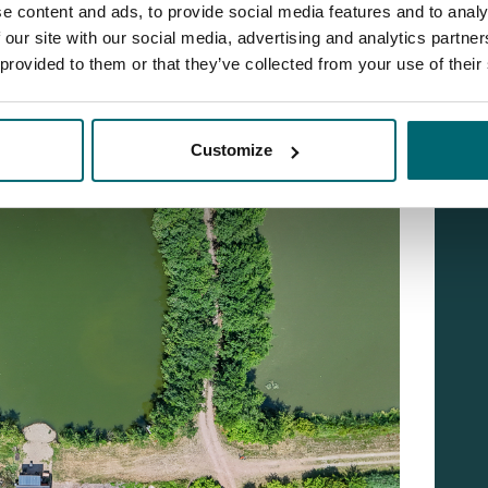
e content and ads, to provide social media features and to analy
lijven, maar tegelijk ook toegankelijk voor elke visser met
 our site with our social media, advertising and analytics partn
rveren en slim bij te voeren, wist Eddy de vis telkens weer
 provided to them or that they’ve collected from your use of their
Customize