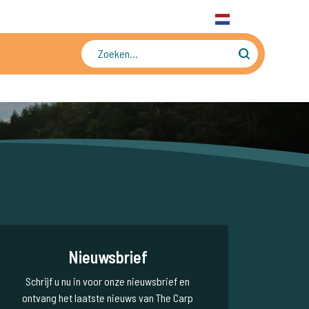
31 6 556 88 912
WhatsApp
+31 6 556 88 912
NL
Tienduizenden foto's en video's
Nieuwsbrief
Schrijf u nu in voor onze nieuwsbrief en
ontvang het laatste nieuws van The Carp