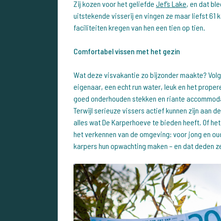
Zij kozen voor het geliefde
Jef’s Lake
, en dat bl
uitstekende visserij en vingen ze maar liefst 61
faciliteiten kregen van hen een tien op tien.
Comfortabel vissen met het gezin
Wat deze visvakantie zo bijzonder maakte? Volge
eigenaar, een echt run water, leuk en het proper
goed onderhouden stekken en riante accommodati
Terwijl serieuze vissers actief kunnen zijn aan 
alles wat De Karperhoeve te bieden heeft. Of he
het verkennen van de omgeving: voor jong en ou
karpers hun opwachting maken – en dat deden ze