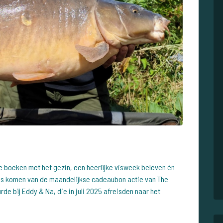
e boeken met het gezin, een heerlijke visweek beleven én
bus komen van de maandelijkse cadeaubon actie van The
rde bij Eddy & Na, die in juli 2025 afreisden naar het