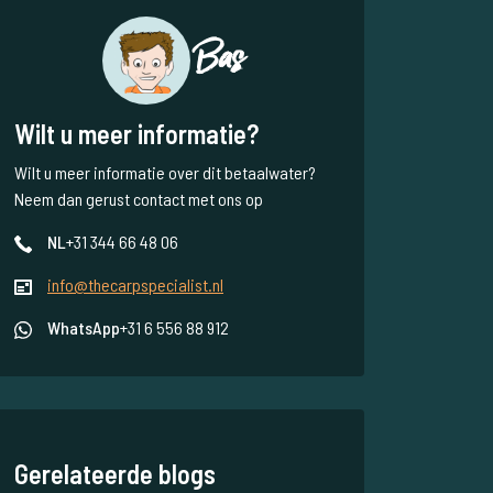
Bas
Wilt u meer informatie?
Wilt u meer informatie over dit betaalwater?
Neem dan gerust contact met ons op
NL
+31 344 66 48 06
info@thecarpspecialist.nl
WhatsApp
+31 6 556 88 912
Gerelateerde blogs