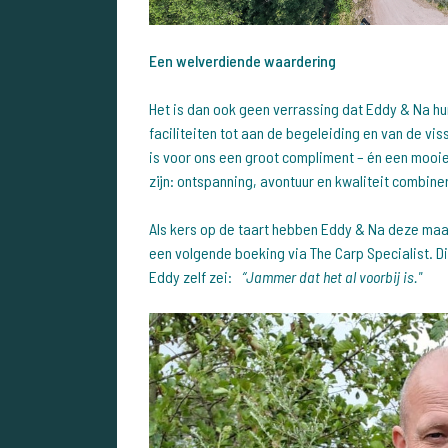
Een welverdiende waardering
Het is dan ook geen verrassing dat Eddy & Na hun
faciliteiten tot aan de begeleiding en van de vi
is voor ons een groot compliment – én een mooi
zijn: ontspanning, avontuur en kwaliteit combine
Als kers op de taart hebben Eddy & Na deze ma
een volgende boeking via The Carp Specialist. Di
Eddy zelf zei:
“Jammer dat het al voorbij is."