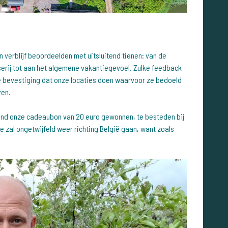
 verblijf beoordeelden met uitsluitend tienen: van de
sserij tot aan het algemene vakantiegevoel. Zulke feedback
e bevestiging dat onze locaties doen waarvoor ze bedoeld
ren.
and onze cadeaubon van 20 euro gewonnen, te besteden bij
e zal ongetwijfeld weer richting België gaan, want zoals