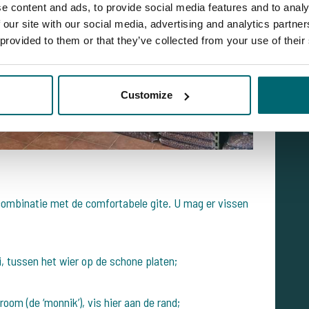
e content and ads, to provide social media features and to analy
 our site with our social media, advertising and analytics partn
 provided to them or that they’ve collected from your use of their
Customize
 combinatie met de comfortabele gite. U mag er vissen
i, tussen het wier op de schone platen;
oom (de ‘monnik’), vis hier aan de rand;