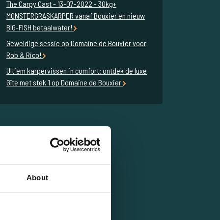
The Carpy Cast - 13-07-2022 - 30kg+
MONSTERGRASKARPER vanaf Bouxier en nieuw
BIG-FISH betaalwater!
Geweldige sessie op Domaine de Bouxier voor
Rob & Rico!
Ultiem karpervissen in comfort: ontdek de luxe
Gîte met stek 1 op Domaine de Bouxier
About