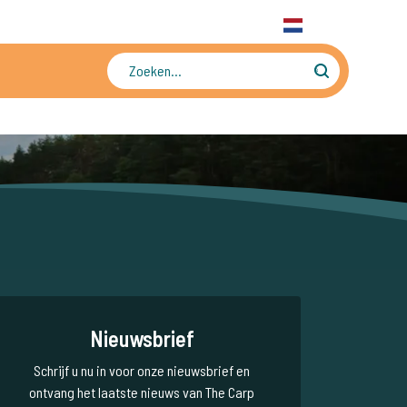
31 6 556 88 912
WhatsApp
+31 6 556 88 912
NL
Tienduizenden foto's en video's
Nieuwsbrief
Schrijf u nu in voor onze nieuwsbrief en
ontvang het laatste nieuws van The Carp