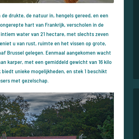
de drukte, de natuur in, hengels gereed, en een
ongerepte hart van Frankrijk, verscholen in de
n intiem water van 21 hectare, met slechts zeven
geniet u van rust, ruimte en het vissen op grote,
naf Brussel gelegen. Eenmaal aangekomen wacht
an karper, met een gemiddeld gewicht van 16 kilo
ek biedt unieke mogelijkheden, en stek 1 beschikt
issers met gezelschap.