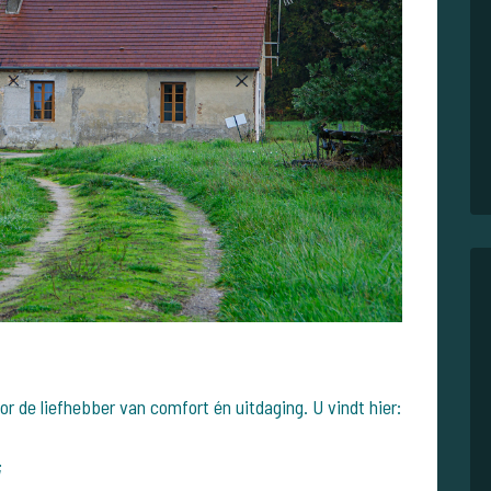
or de liefhebber van comfort én uitdaging. U vindt hier:
;