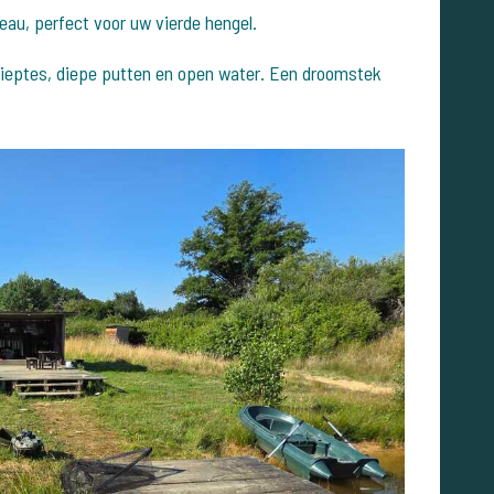
teau, perfect voor uw vierde hengel.
ndieptes, diepe putten en open water. Een droomstek