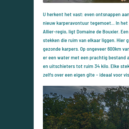
U herkent het vast: even ontsnappen aan 
nieuw karperavontuur tegemoet... In het 
Allier-regio, ligt Domaine de Bouxier. Ee
stekken die ruim van elkaar liggen. Hier 
gezonde karpers. Op ongeveer 600km va
er een water met een prachtig bestand a
en uitschieters tot ruim 34 kilo. Elke st
zelfs over een eigen gîte – ideaal voor v