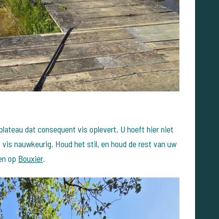
plateau dat consequent vis oplevert. U hoeft hier niet
 vis nauwkeurig. Houd het stil, en houd de rest van uw
men op
Bouxier
.