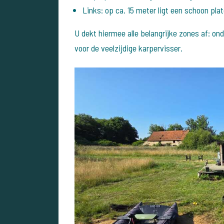
Links: op ca. 15 meter ligt een schoon pla
U dekt hiermee alle belangrijke zones af: o
voor de veelzijdige karpervisser.