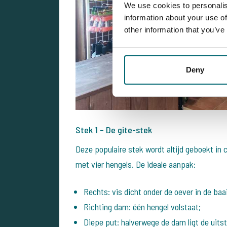
We use cookies to personalis
information about your use of
other information that you’ve
Deny
Stek 1 – De gite-stek
Deze populaire stek wordt altijd geboekt in
met vier hengels. De ideale aanpak:
Rechts: vis dicht onder de oever in de baa
Richting dam: één hengel volstaat;
Diepe put: halverwege de dam ligt de uitstr