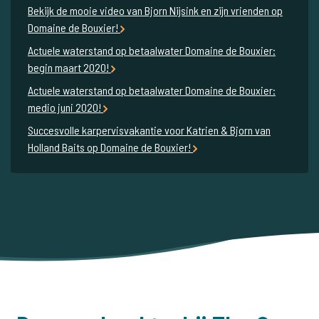
Bekijk de mooie video van Bjorn Nijsink en zijn vrienden op
Domaine de Bouxier!
Actuele waterstand op betaalwater Domaine de Bouxier:
begin maart 2020!
Actuele waterstand op betaalwater Domaine de Bouxier:
medio juni 2020!
Succesvolle karpervisvakantie voor Katrien & Bjorn van
Holland Baits op Domaine de Bouxier!