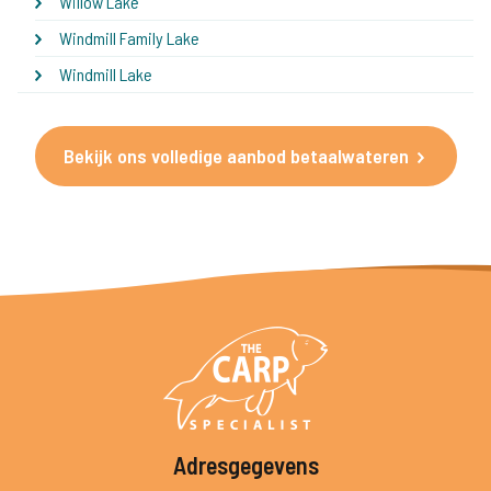
Willow Lake
Windmill Family Lake
Windmill Lake
Bekijk ons volledige aanbod betaalwateren
Adresgegevens