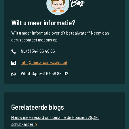
Bas
Wilt u meer informatie?
Wilt u meer informatie over dit betaalwater? Neem dan
gerust contact met ons op
NL
+31 344 66 48 06
info@thecarpspecialist.nl
WhatsApp
+31 6 556 88 912
Gerelateerde blogs
Nieuw meerrecord op Domaine de Bouxier: 29,3kg
schubkarper!