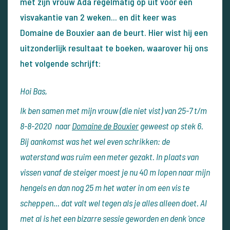
met zijn vrouw Ada regelmatig op uit voor een
visvakantie van 2 weken... en dit keer was
Domaine de Bouxier aan de beurt. Hier wist hij een
uitzonderlijk resultaat te boeken, waarover hij ons
het volgende schrijft:
Hoi Bas,
Ik ben samen met mijn vrouw (die niet vist) van 25-7 t/m
8-8-2020 naar
Domaine de Bouxier
geweest op stek 6.
Bij aankomst was het wel even schrikken: de
waterstand was ruim een meter gezakt. In plaats van
vissen vanaf de steiger moest je nu 40 m lopen naar mijn
hengels en dan nog 25 m het water in om een vis te
scheppen... dat valt wel tegen als je alles alleen doet. Al
met al is het een bizarre sessie geworden en denk 'once