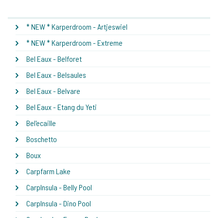
* NEW * Karperdroom - Artjeswiel
* NEW * Karperdroom - Extreme
Bel Eaux - Belforet
Bel Eaux - Belsaules
Bel Eaux - Belvare
Bel Eaux - Etang du Yeti
Bel'ecaille
Boschetto
Boux
Carpfarm Lake
CarpInsula - Belly Pool
CarpInsula - Dino Pool