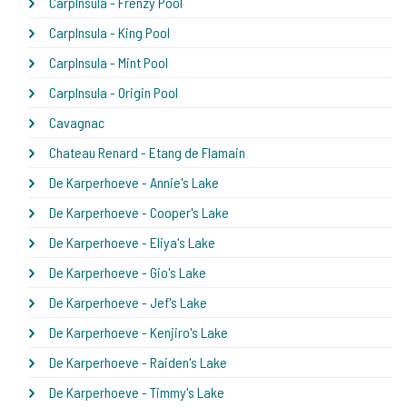
CarpInsula - Frenzy Pool
CarpInsula - King Pool
CarpInsula - Mint Pool
CarpInsula - Origin Pool
Cavagnac
Chateau Renard - Etang de Flamain
De Karperhoeve - Annie's Lake
De Karperhoeve - Cooper's Lake
De Karperhoeve - Eliya's Lake
De Karperhoeve - Gio's Lake
De Karperhoeve - Jef's Lake
De Karperhoeve - Kenjiro's Lake
De Karperhoeve - Raiden's Lake
De Karperhoeve - Timmy's Lake