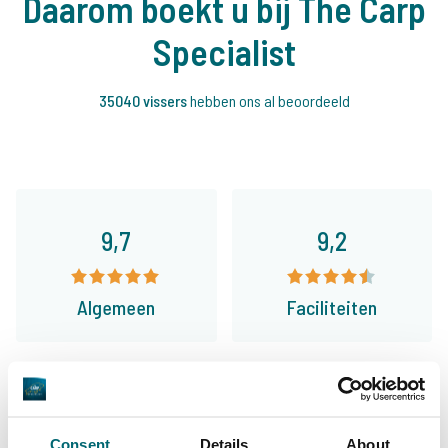
Daarom boekt u bij The Carp
Specialist
35040 vissers
hebben ons al beoordeeld
9,7
9,2
Algemeen
Faciliteiten
9,4
9,3
Consent
Details
About