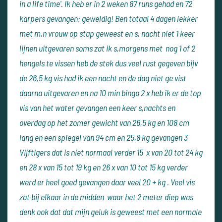
in a life time'. Ik heb er in 2 weken 87 runs gehad en 72
karpers gevangen: geweldig! Ben totaal 4 dagen lekker
met m,n vrouw op stap geweest en s, nacht niet 1 keer
lijnen uitgevaren soms zat ik s,morgens met nog 1 of 2
hengels te vissen heb de stek dus veel rust gegeven bijv
de 26,5 kg vis had ik een nacht en de dag niet ge vist
daarna uitgevaren en na 10 min bingo 2 x heb ik er de top
vis van het water gevangen een keer s,nachts en
overdag op het zomer gewicht van 26,5 kg en 108 cm
lang en een spiegel van 94 cm en 25,8 kg gevangen 3
Vijftigers dat is niet normaal verder 15 x van 20 tot 24 kg
en 28 x van 15 tot 19 kg en 26 x van 10 tot 15 kg verder
werd er heel goed gevangen daar veel 20 + kg . Veel vis
zat bij elkaar in de midden waar het 2 meter diep was
denk ook dat dat mijn geluk is geweest met een normale