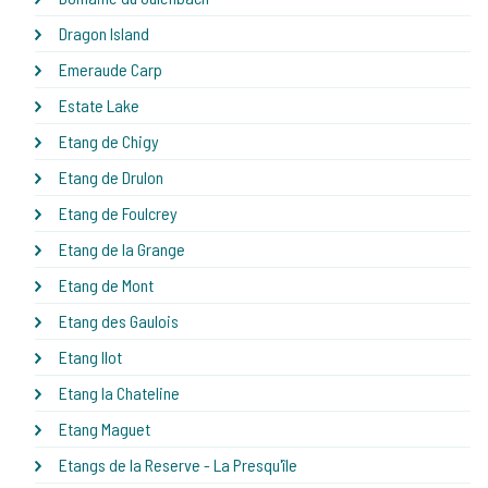
Dragon Island
Emeraude Carp
Estate Lake
Etang de Chigy
Etang de Drulon
Etang de Foulcrey
Etang de la Grange
Etang de Mont
Etang des Gaulois
Etang Ilot
Etang la Chateline
Etang Maguet
Etangs de la Reserve - La Presqu'île