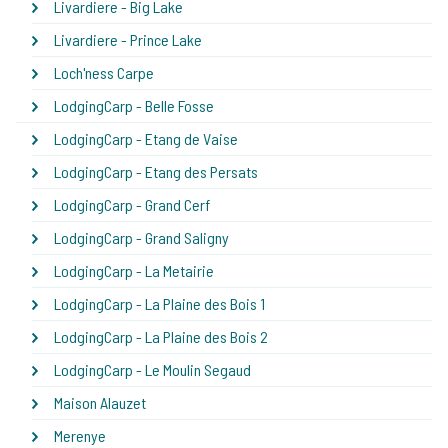
Livardiere - Big Lake
Livardiere - Prince Lake
Loch'ness Carpe
LodgingCarp - Belle Fosse
LodgingCarp - Etang de Vaise
LodgingCarp - Etang des Persats
LodgingCarp - Grand Cerf
LodgingCarp - Grand Saligny
LodgingCarp - La Metairie
LodgingCarp - La Plaine des Bois 1
LodgingCarp - La Plaine des Bois 2
LodgingCarp - Le Moulin Segaud
Maison Alauzet
Merenye