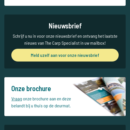
Nieuwsbrief
Schrijf u nu in voor onze nieuwsbrief en ontvang het laatste
nieuws van The Carp Specialist in uw mailbox!
Meld uzelf aan voor onze nieuwsbrief
Onze brochure
Vraag
onze brochure aan en deze
belandt bij u thuis op de deurmat.