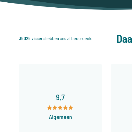
Daa
35025 vissers
hebben ons al beoordeeld
9,7
Algemeen