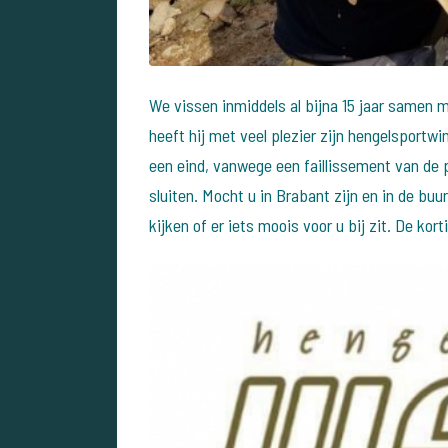
We vissen inmiddels al bijna 15 jaar samen m
heeft hij met veel plezier zijn hengelsportwi
een eind, vanwege een faillissement van de p
sluiten. Mocht u in Brabant zijn en in de buu
kijken of er iets moois voor u bij zit. De kor