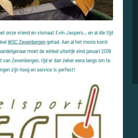
et onze vriend en vismaat Evin Jaspers... en al die tijd
nkel
WSC Zevenbergen
gehad. Aan al het moois komt
andeigenaar moet de winkel uiterlijk eind januari 2019
rt van Zevenbergen, rijd er dan zeker eens langs om te
tingen zijn hoog en service is perfect!