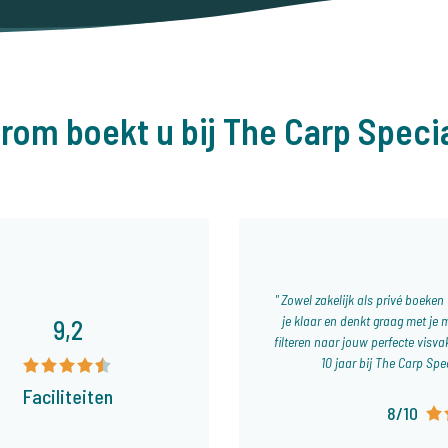
rom boekt u bij The Carp Specia
Zowel zakelijk als privé boeken 
je klaar en denkt graag met je 
9,2
filteren naar jouw perfecte visva
10 jaar bij The Carp Spe
Faciliteiten
8/10