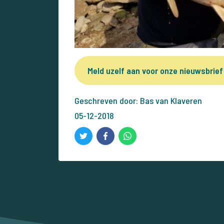
Meld uzelf aan voor onze nieuwsbrief
Geschreven door: Bas van Klaveren
05-12-2018