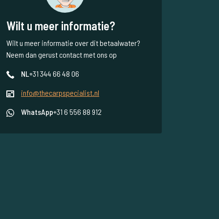
Wilt u meer informatie?
Wilt u meer informatie over dit betaalwater?
Neem dan gerust contact met ons op
NL
+31 344 66 48 06
info@thecarpspecialist.nl
WhatsApp
+31 6 556 88 912