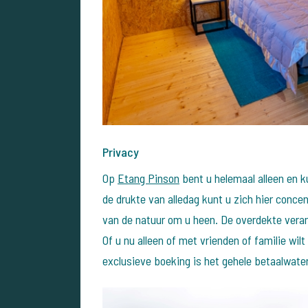
Privacy
Op
Etang Pinson
bent u helemaal alleen en k
de drukte van alledag kunt u zich hier concen
van de natuur om u heen. De overdekte veran
Of u nu alleen of met vrienden of familie wil
exclusieve boeking is het gehele betaalwate