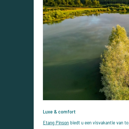
Luxe & comfort
Etang Pinson
biedt u een visvakantie van to