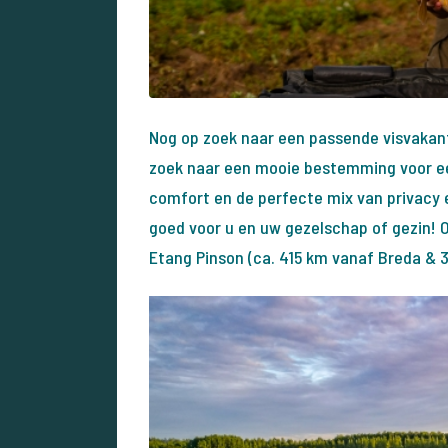
Nog op zoek naar een passende visvakant
zoek naar een mooie bestemming voor een
comfort en de perfecte mix van privacy en
goed voor u en uw gezelschap of gezin! Oo
Etang Pinson (ca. 415 km vanaf Breda & 