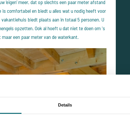
w ‘eigen’ meer, dat op slechts een paar meter afstand
s comfortabel en biedt u alles wat u nodig heeft voor
 vakantiehuis biedt plaats aan in totaal 5 personen. U
 hengels opzetten. Ook al hoeft u dat niet te doen om 's
t maar een paar meter van de waterkant.
Details