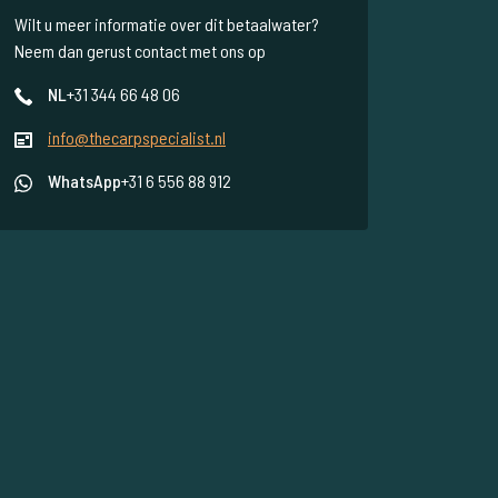
Wilt u meer informatie over dit betaalwater?
Neem dan gerust contact met ons op
NL
+31 344 66 48 06
info@thecarpspecialist.nl
WhatsApp
+31 6 556 88 912