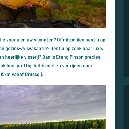
ie voor u en uw vismaten? Of misschien bent u op
 gezins-/visvakantie? Bent u op zoek naar luxe,
 heerlijke visserij? Dan is Etang Pinson precies
k heel prettig: het is niet zo ver rijden naar
315km vanaf Brussel).