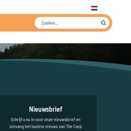
31 6 556 88 912
WhatsApp
+31 6 556 88 912
NL
Tienduizenden foto's en video's
Nieuwsbrief
Schrijf u nu in voor onze nieuwsbrief en
ontvang het laatste nieuws van The Carp