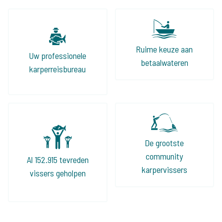
klanten altijd wat leuks bieden!
Ruime keuze aan
Uw professionele
betaalwateren
karperreisbureau
De grootste
community
Al 152.915 tevreden
karpervissers
vissers geholpen