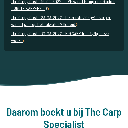
The Carpy Cast - 16-03-2022 - LIVE vanaf Etang des Gaulois
- GROTE KARPERS :-)
The Carpy Cast - 23-03-2022 - De eerste 30kg+’er karper
van dit jaar op betaalwater Villedon!
The Carpy Cast - 30-03-2022 - BIG CARP tot 34,7kg deze
week!
Daarom boekt u bij The Carp
Specialist