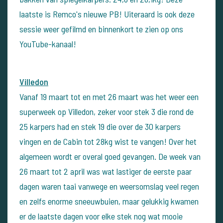
laatste is Remco's nieuwe PB! Uiteraard is ook deze
sessie weer gefilmd en binnenkort te zien op ons
YouTube-kanaal!
Villedon
Vanaf 19 maart tot en met 26 maart was het weer een
superweek op Villedon, zeker voor stek 3 die rond de
25 karpers had en stek 19 die over de 30 karpers
vingen en de Cabin tot 28kg wist te vangen! Over het
algemeen wordt er overal goed gevangen. De week van
26 maart tot 2 april was wat lastiger de eerste paar
dagen waren taai vanwege en weersomslag veel regen
en zelfs enorme sneeuwbuien, maar gelukkig kwamen
er de laatste dagen voor elke stek nog wat mooie