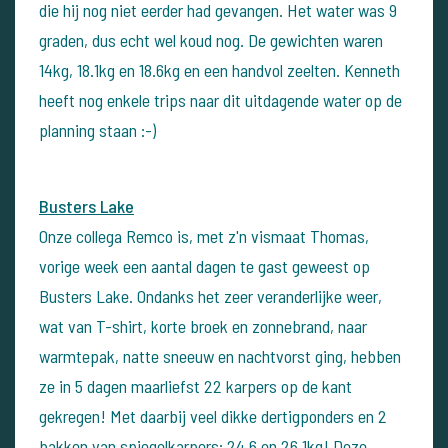
die hij nog niet eerder had gevangen. Het water was 9
graden, dus echt wel koud nog. De gewichten waren
14kg, 18.1kg en 18.6kg en een handvol zeelten. Kenneth
heeft nog enkele trips naar dit uitdagende water op de
planning staan :-)
Busters Lake
Onze collega Remco is, met z'n vismaat Thomas,
vorige week een aantal dagen te gast geweest op
Busters Lake. Ondanks het zeer veranderlijke weer,
wat van T-shirt, korte broek en zonnebrand, naar
warmtepak, natte sneeuw en nachtvorst ging, hebben
ze in 5 dagen maarliefst 22 karpers op de kant
gekregen! Met daarbij veel dikke dertigponders en 2
bakken van spiegelkarpers: 24,6 en 26,1kg! Deze