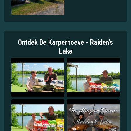
Ontdek De Karperhoeve - Raiden's
Lake