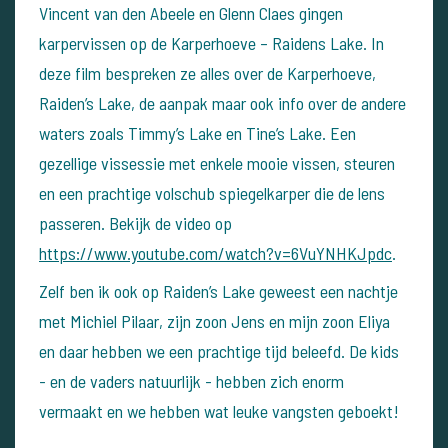
Vincent van den Abeele en Glenn Claes gingen
karpervissen op de Karperhoeve – Raidens Lake. In
deze film bespreken ze alles over de Karperhoeve,
Raiden’s Lake, de aanpak maar ook info over de andere
waters zoals Timmy’s Lake en Tine’s Lake. Een
gezellige vissessie met enkele mooie vissen, steuren
en een prachtige volschub spiegelkarper die de lens
passeren. Bekijk de video op
https://www.youtube.com/watch?v=6VuYNHKJpdc
.
Zelf ben ik ook op Raiden’s Lake geweest een nachtje
met Michiel Pilaar, zijn zoon Jens en mijn zoon Eliya
en daar hebben we een prachtige tijd beleefd. De kids
- en de vaders natuurlijk - hebben zich enorm
vermaakt en we hebben wat leuke vangsten geboekt!