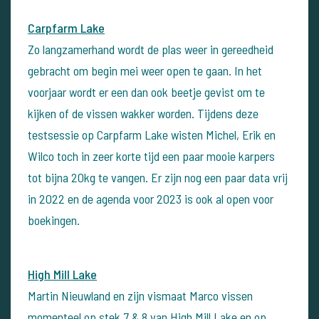
Carpfarm Lake
Zo langzamerhand wordt de plas weer in gereedheid
gebracht om begin mei weer open te gaan. In het
voorjaar wordt er een dan ook beetje gevist om te
kijken of de vissen wakker worden. Tijdens deze
testsessie op Carpfarm Lake wisten Michel, Erik en
Wilco toch in zeer korte tijd een paar mooie karpers
tot bijna 20kg te vangen. Er zijn nog een paar data vrij
in 2022 en de agenda voor 2023 is ook al open voor
boekingen.
High Mill Lake
Martin Nieuwland en zijn vismaat Marco vissen
momenteel op stek 7 & 8 van High Mill Lake en op