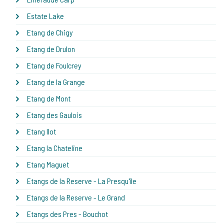
Estate Lake
Etang de Chigy
Etang de Drulon
Etang de Foulcrey
Etang de la Grange
Etang de Mont
Etang des Gaulois
Etang Ilot
Etang la Chateline
Etang Maguet
Etangs de la Reserve - La Presqu'île
Etangs de la Reserve - Le Grand
Etangs des Pres - Bouchot