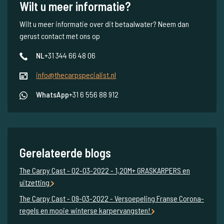
Wilt u meer informatie?
Wilt u meer informatie over dit betaalwater? Neem dan
gerust contact met ons op
NL
+31 344 66 48 06
info@thecarpspecialist.nl
WhatsApp
+31 6 556 88 912
Gerelateerde blogs
The Carpy Cast - 02-03-2022 - 1,20M+ GRASKARPERS en
uitzetting
The Carpy Cast - 09-03-2022 - Versoepeling Franse Corona-
regels en mooie winterse karpervangsten!