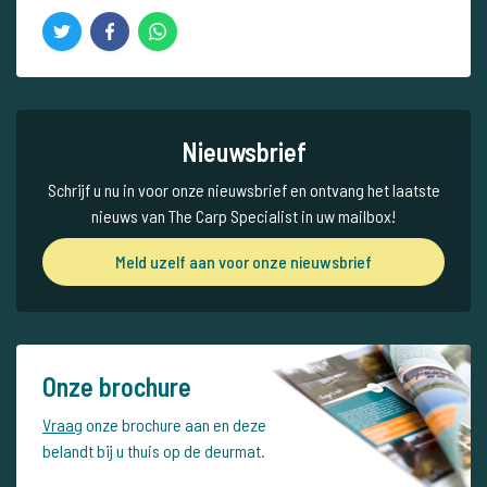
Nieuwsbrief
Schrijf u nu in voor onze nieuwsbrief en ontvang het laatste
nieuws van The Carp Specialist in uw mailbox!
Meld uzelf aan voor onze nieuwsbrief
Onze brochure
Vraag
onze brochure aan en deze
belandt bij u thuis op de deurmat.