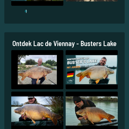
1
Ontdek Lac de Viennay - Busters Lake