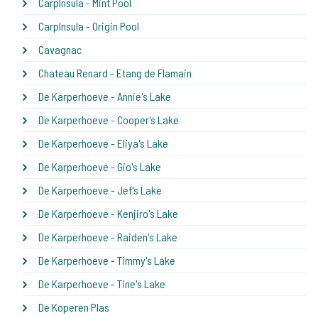
CarpInsula - Mint Pool
CarpInsula - Origin Pool
Cavagnac
Chateau Renard - Etang de Flamain
De Karperhoeve - Annie's Lake
De Karperhoeve - Cooper's Lake
De Karperhoeve - Eliya's Lake
De Karperhoeve - Gio's Lake
De Karperhoeve - Jef's Lake
De Karperhoeve - Kenjiro's Lake
De Karperhoeve - Raiden's Lake
De Karperhoeve - Timmy's Lake
De Karperhoeve - Tine's Lake
De Koperen Plas