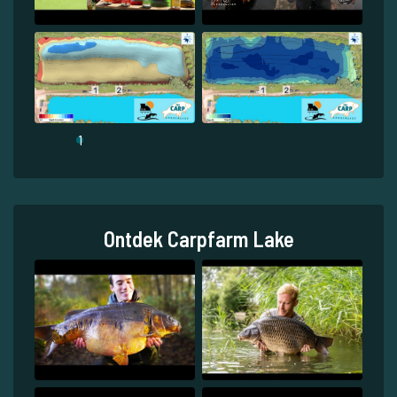
1
Ontdek Carpfarm Lake