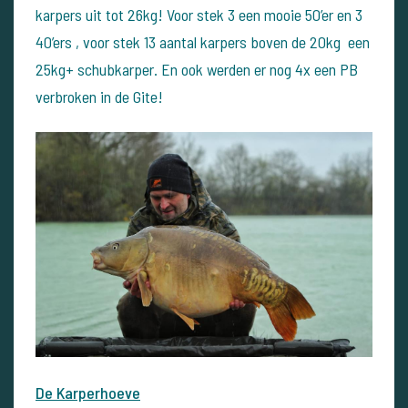
karpers uit tot 26kg! Voor stek 3 een mooie 50’er en 3
40’ers , voor stek 13 aantal karpers boven de 20kg een
25kg+ schubkarper. En ook werden er nog 4x een PB
verbroken in de Gite!
De Karperhoeve