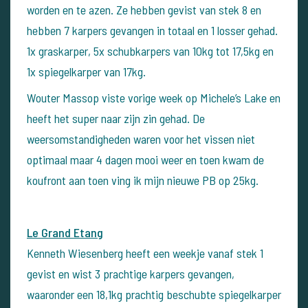
worden en te azen. Ze hebben gevist van stek 8 en
hebben 7 karpers gevangen in totaal en 1 losser gehad.
1x graskarper, 5x schubkarpers van 10kg tot 17,5kg en
1x spiegelkarper van 17kg.
Wouter Massop viste vorige week op Michele’s Lake en
heeft het super naar zijn zin gehad.
De
weersomstandigheden waren voor het vissen niet
optimaal maar 4 dagen mooi weer en toen kwam de
koufront aan toen ving ik mijn nieuwe PB op 25kg.
Le Grand Etang
Kenneth Wiesenberg heeft een weekje vanaf stek 1
gevist en wist 3 prachtige karpers gevangen,
waaronder een 18,1kg prachtig beschubte spiegelkarper