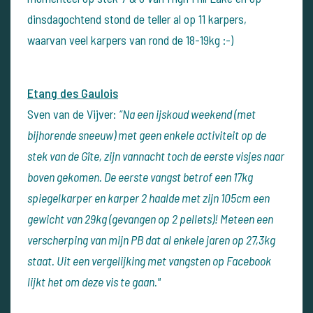
dinsdagochtend stond de teller al op 11 karpers,
waarvan veel karpers van rond de 18-19kg :-)
Etang des Gaulois
Sven van de Vijver:
“Na een ijskoud weekend (met
bijhorende sneeuw) met geen enkele activiteit op de
stek van de Gîte, zijn vannacht toch de eerste visjes naar
boven gekomen.
De eerste vangst betrof een 17kg
spiegelkarper en karper 2 haalde met zijn 105cm een
gewicht van 29kg (gevangen op 2 pellets)! Meteen een
verscherping van mijn PB dat al enkele jaren op 27,3kg
staat. Uit een vergelijking met vangsten op Facebook
lijkt het om deze vis te gaan."