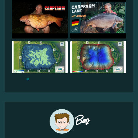
1
Bas