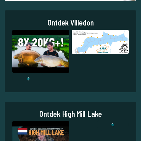
Ontdek Villedon
1
Ontdek High Mill Lake
1