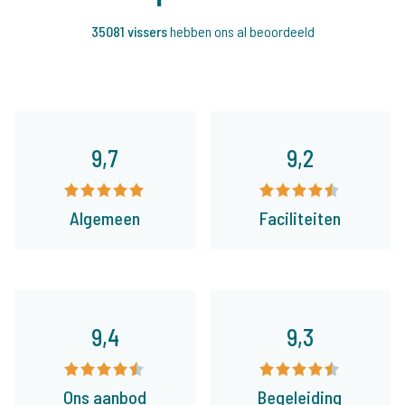
35081 vissers
hebben ons al beoordeeld
9,7
9,2
Algemeen
Faciliteiten
9,4
9,3
Ons aanbod
Begeleiding