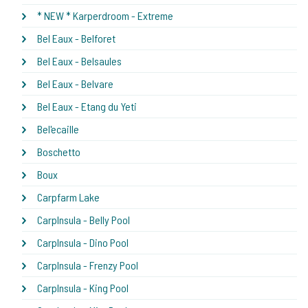
* NEW * Karperdroom - Extreme
Bel Eaux - Belforet
Bel Eaux - Belsaules
Bel Eaux - Belvare
Bel Eaux - Etang du Yeti
Bel'ecaille
Boschetto
Boux
Carpfarm Lake
CarpInsula - Belly Pool
CarpInsula - Dino Pool
CarpInsula - Frenzy Pool
CarpInsula - King Pool