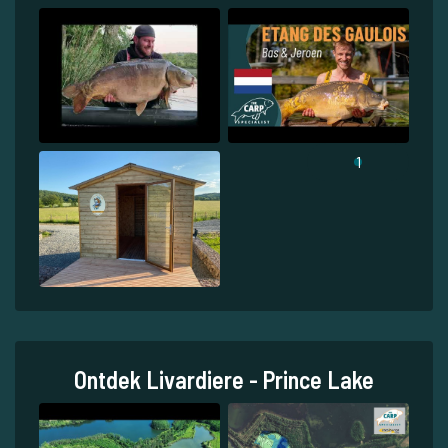
1
Ontdek Livardiere - Prince Lake