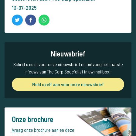
13-07-2025
Nieuwsbrief
Schrijf u nu in voor onze nieuwsbrief en ontvang het laatste
nieuws van The Carp Specialist in uw mailbox!
Meld uzelf aan voor onze nieuwsbrief
Onze brochure
Vraag
onze brochure aan en deze