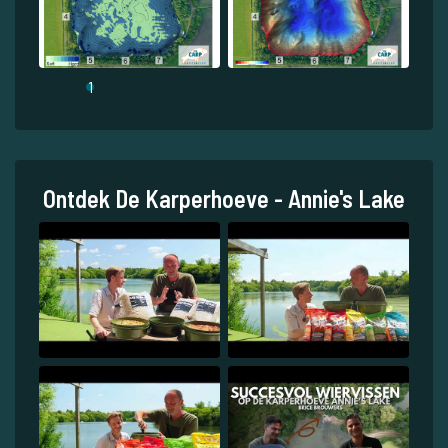
1
Ontdek De Karperhoeve - Annie's Lake