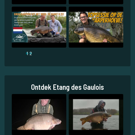
1
2
Ontdek Etang des Gaulois