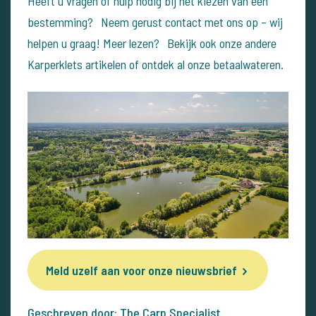
Heeft u vragen of hulp nodig bij het kiezen van een
bestemming? Neem gerust contact met ons op – wij
helpen u graag!
Meer lezen? Bekijk ook onze andere
Karperklets artikelen of ontdek al onze betaalwateren.
Meld uzelf aan voor onze nieuwsbrief
Geschreven door: The Carp Specialist