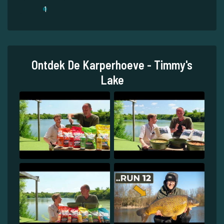
1
Ontdek De Karperhoeve - Timmy's
Lake