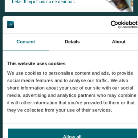
belandt bij u thuis op de deurmat.
Ontdek Villedon
Consent
Details
About
This website uses cookies
We use cookies to personalise content and ads, to provide
social media features and to analyse our traffic. We also
share information about your use of our site with our social
1
media, advertising and analytics partners who may combine
it with other information that you’ve provided to them or that
they’ve collected from your use of their services.
Ontdek Windmill Lake
Allow all