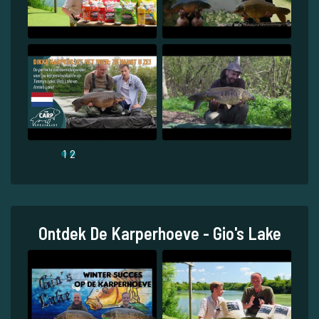
1
2
Ontdek De Karperhoeve - Gio's Lake