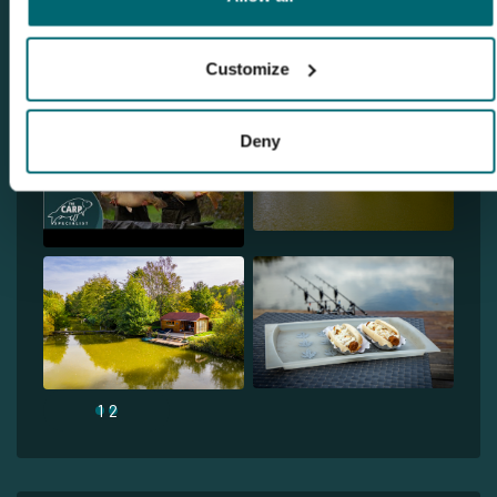
Customize
Deny
1
2