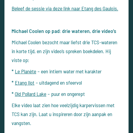
Beleef de sessie via deze link naar Etang des Gaulois.
Michael Coolen op pad: drie wateren, drie video’s
Michael Coolen bezocht maar liefst drie TCS-wateren
in korte tijd, en zijn video’s spreken boekdelen. Hij
viste op:
*
Le Planète
– een intiem water met karakter
*
Etang Ilot
– uitdagend en sfeervol
*
Old Pollard Lake
– puur en ongerept
Elke video laat zien hoe veelzijdig karpervissen met
TCS kan zijn. Laat u inspireren door zijn aanpak en
vangsten.