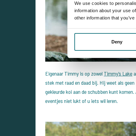
We use cookies to personalis
information about your use of
other information that you’ve
Deny
Eigenaar Timmy is op zowel
Timmy’s Lake
a
stek met raad en daad bij. Hij weet als geen
gekleurde koi aan de schubben kunt komen. Alt
eventjes niet lukt of u iets wil leren.