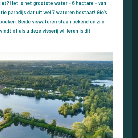
iet? Het is het grootste water - 6 hectare - van
ie paradijs dat uit wel 7 wateren bestaat! Gio’s
e boeken. Beide viswateren staan bekend en zijn
vindt of als u deze visserij wil leren is dit