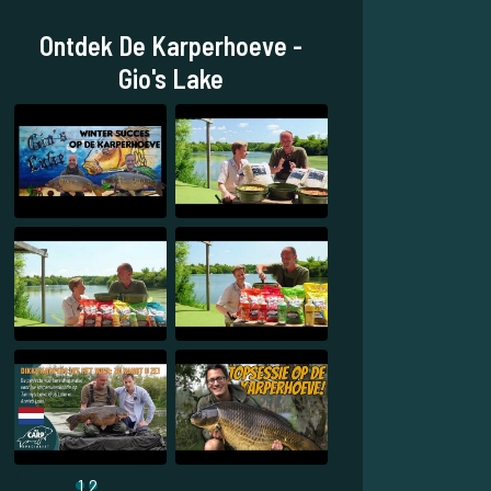
Ontdek De Karperhoeve -
Gio's Lake
1
2