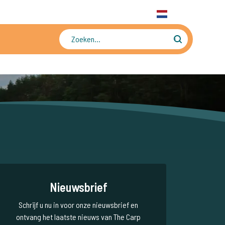
31 6 556 88 912
WhatsApp
+31 6 556 88 912
NL
Tienduizenden foto's en video's
Nieuwsbrief
Schrijf u nu in voor onze nieuwsbrief en
ontvang het laatste nieuws van The Carp