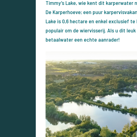
Timmy’s Lake, wie kent dit karperwater n
De Karperhoeve; een puur karpervisvakant
Lake is 0,6 hectare en enkel exclusief t
populair om de wiervisserij. Als u dit leuk 
betaalwater een echte aanrader!