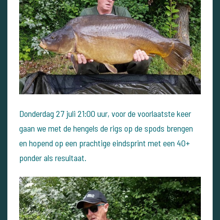
Donderdag 27 juli 21:00 uur, voor de voorlaatste keer
gaan we met de hengels de rigs op de spods brengen
en hopend op een prachtige eindsprint met een 40+
ponder als resultaat.