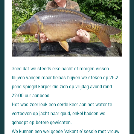
Goed dat we steeds elke nacht of morgen vissen
blijven vangen maar helaas blijven we steken op 26,2
pond spiegel karper die zich op vrijdag avond rond
22:00 uur aanbood.
Het was zeer leuk een derde keer aan het water te
vertoeven op jacht naar goud, enkel hadden we
gehoopt op betere gewichten.
We kunnen een wel goede ‘vakantie’ sessie met vrouw