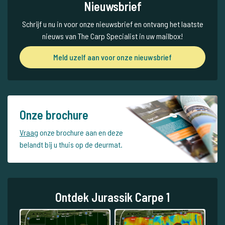
Nieuwsbrief
Schrijf u nu in voor onze nieuwsbrief en ontvang het laatste
nieuws van The Carp Specialist in uw mailbox!
Meld uzelf aan voor onze nieuwsbrief
Onze brochure
Vraag
onze brochure aan en deze
belandt bij u thuis op de deurmat.
Ontdek Jurassik Carpe 1