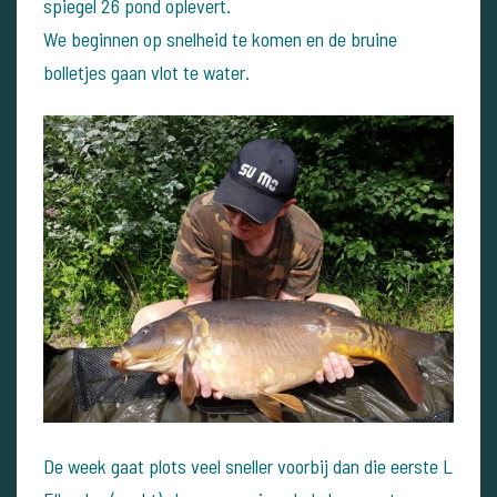
spiegel 26 pond oplevert.
We beginnen op snelheid te komen en de bruine
bolletjes gaan vlot te water.
De week gaat plots veel sneller voorbij dan die eerste L