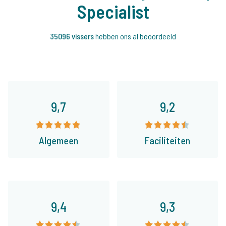
Specialist
35096 vissers
hebben ons al beoordeeld
9,7
9,2
Algemeen
Faciliteiten
9,4
9,3