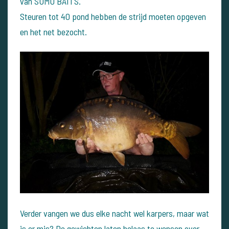
van SUMO BAITS.
Steuren tot 40 pond hebben de strijd moeten opgeven
en het net bezocht.
Verder vangen we dus elke nacht wel karpers, maar wat
is er mis? De gewichten laten helaas te wensen over,