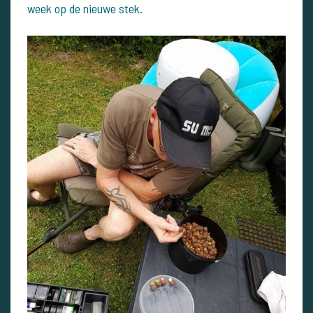
week op de nieuwe stek.