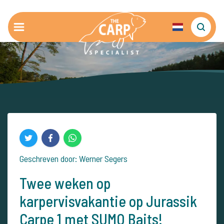
Geschreven door: Werner Segers
Twee weken op
karpervisvakantie op Jurassik
Carpe 1 met SUMO Baits!