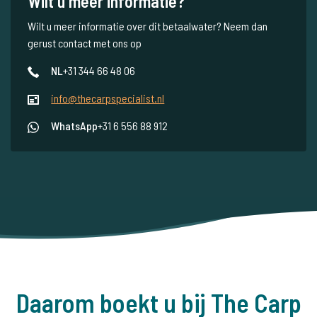
Wilt u meer informatie?
Wilt u meer informatie over dit betaalwater? Neem dan
gerust contact met ons op
NL
+31 344 66 48 06
info@thecarpspecialist.nl
WhatsApp
+31 6 556 88 912
Daarom boekt u bij The Carp