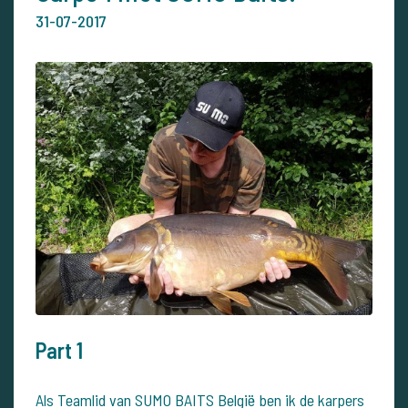
31-07-2017
Part 1
Als Teamlid van SUMO BAITS België ben ik de karpers