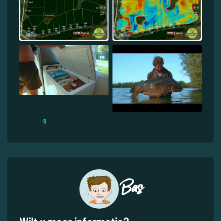
1
Bas