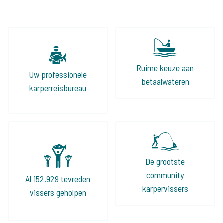
Ruime keuze aan
Uw professionele
betaalwateren
karperreisbureau
De grootste
community
Al 152.929 tevreden
karpervissers
vissers geholpen