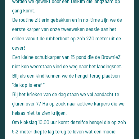
worden we gewekt door een Delkim die langzaam op
gang komt.
De routine zit erin gebakken en in no-time zijn we de
eerste karper van onze tweeweken sessie aan het
drillen vanuit de rubberboot op zo’n 230 meter uit de
oever!
Een kleine schubkarper van 15 pond die de BrownieZ
niet kon weerstaan vind de weg naar het landingsnet.
Blij als een kind kunnen we de hengel terug plaatsen
“de kop is eraf ”
Bij het krieken van de dag staan we vol aandacht te
gluren over 77 Ha op zoek naar actieve karpers die we
helaas niet te zien krijgen.
Om klokslag 10:00 uur komt dezelfde hengel die op zo’n
5,2 meter diepte lag terug te leven wat een mooie