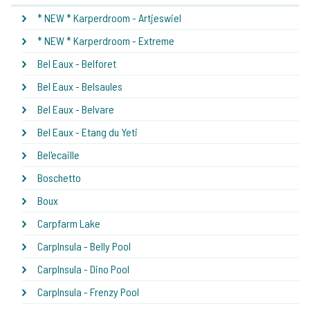
* NEW * Karperdroom - Artjeswiel
* NEW * Karperdroom - Extreme
Bel Eaux - Belforet
Bel Eaux - Belsaules
Bel Eaux - Belvare
Bel Eaux - Etang du Yeti
Bel'ecaille
Boschetto
Boux
Carpfarm Lake
CarpInsula - Belly Pool
CarpInsula - Dino Pool
CarpInsula - Frenzy Pool