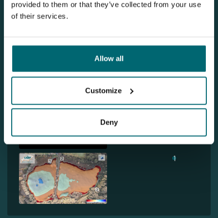
provided to them or that they’ve collected from your use
Vraag
onze brochure aan en deze
of their services.
belandt bij u thuis op de deurmat.
Allow all
Ontdek Domaine du Oulenbach
Customize
Deny
1