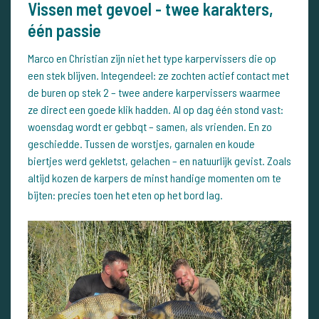
Vissen met gevoel - twee karakters,
één passie
Marco en Christian zijn niet het type karpervissers die op
een stek blijven. Integendeel: ze zochten actief contact met
de buren op stek 2 – twee andere karpervissers waarmee
ze direct een goede klik hadden. Al op dag één stond vast:
woensdag wordt er gebbqt – samen, als vrienden. En zo
geschiedde. Tussen de worstjes, garnalen en koude
biertjes werd gekletst, gelachen – en natuurlijk gevist. Zoals
altijd kozen de karpers de minst handige momenten om te
bijten: precies toen het eten op het bord lag.