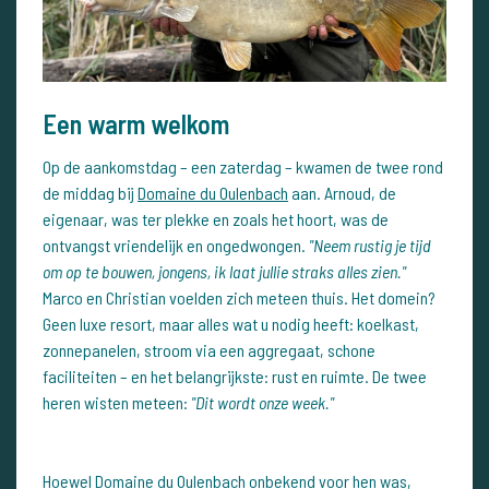
Een warm welkom
Op de aankomstdag – een zaterdag – kwamen de twee rond
de middag bij
Domaine du Oulenbach
aan. Arnoud, de
eigenaar, was ter plekke en zoals het hoort, was de
ontvangst vriendelijk en ongedwongen.
"Neem rustig je tijd
om op te bouwen, jongens, ik laat jullie straks alles zien."
Marco en Christian voelden zich meteen thuis. Het domein?
Geen luxe resort, maar alles wat u nodig heeft: koelkast,
zonnepanelen, stroom via een aggregaat, schone
faciliteiten – en het belangrijkste: rust en ruimte. De twee
heren wisten meteen:
"Dit wordt onze week."
Hoewel
Domaine du Oulenbach
onbekend voor hen was,