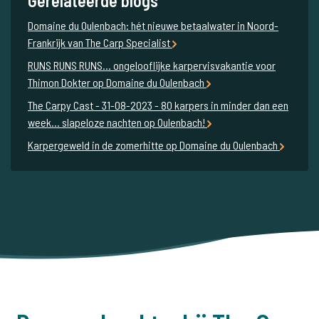
Gerelateerde blogs
Domaine du Oulenbach: hét nieuwe betaalwater in Noord-
Frankrijk van The Carp Specialist
RUNS RUNS RUNS... ongelooflijke karpervisvakantie voor
Thimon Dokter op Domaine du Oulenbach
The Carpy Cast - 31-08-2023 - 80 karpers in minder dan een
week… slapeloze nachten op Oulenbach!
Karpergeweld in de zomerhitte op Domaine du Oulenbach