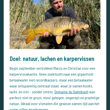
Doel: natuur, lachen en karpervissen
Begin september vertrokken Marco en Christian voor een
karpervisvakantie. Geen zoektocht naar een gigantisch
betaalwater met recordkarpers, maar een betaalwater
waar ontspanning centraal staat, waar je samen kookt,
lacht, en vist – zonder stress.
Domaine du Oulenbach
was
perfect: niet te groot, mooi gelegen, ongerept en prachtige
natuur. Ideaal voor vismaten die gewoon samen tijd aan het
water willen doorbrengen.