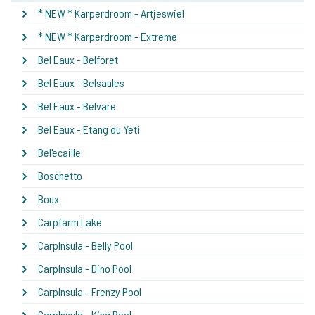
* NEW * Karperdroom - Artjeswiel
* NEW * Karperdroom - Extreme
Bel Eaux - Belforet
Bel Eaux - Belsaules
Bel Eaux - Belvare
Bel Eaux - Etang du Yeti
Bel'ecaille
Boschetto
Boux
Carpfarm Lake
CarpInsula - Belly Pool
CarpInsula - Dino Pool
CarpInsula - Frenzy Pool
CarpInsula - King Pool