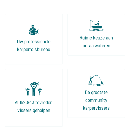
Ruime keuze aan
Uw professionele
betaalwateren
karperreisbureau
De grootste
community
Al 152.843 tevreden
karpervissers
vissers geholpen