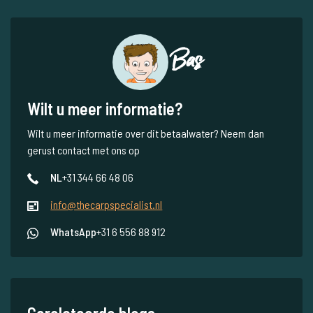
Bas
Wilt u meer informatie?
Wilt u meer informatie over dit betaalwater? Neem dan
gerust contact met ons op
NL
+31 344 66 48 06
info@thecarpspecialist.nl
WhatsApp
+31 6 556 88 912