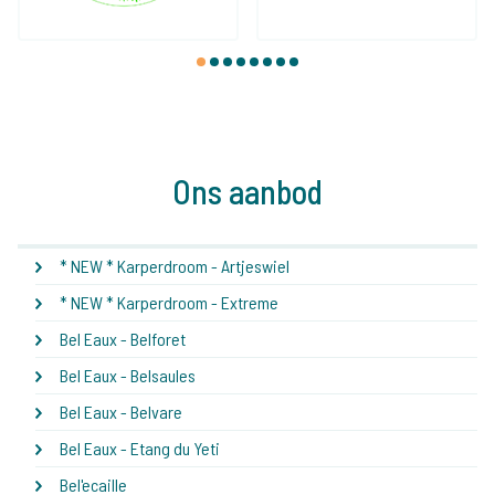
1
2
3
4
5
6
7
8
Ons aanbod
* NEW * Karperdroom - Artjeswiel
* NEW * Karperdroom - Extreme
Bel Eaux - Belforet
Bel Eaux - Belsaules
Bel Eaux - Belvare
Bel Eaux - Etang du Yeti
Bel'ecaille