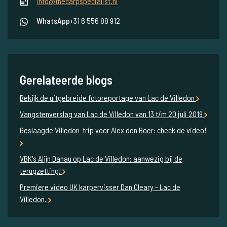
info@thecarpspecialist.nl
WhatsApp
+31 6 556 88 912
Gerelateerde blogs
Bekijk de uitgebreide fotoreportage van Lac de Villedon
Vangstenverslag van Lac de Villedon van 13 t/m 20 juli 2019
Geslaagde Villedon-trip voor Alex den Boer: check de video!
VBK's Alijn Danau op Lac de Villedon: aanwezig bij de
terugzetting!
Premiere video UK karpervisser Dan Cleary - Lac de
Villedon.