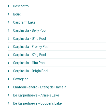
Boschetto
Boux
Carpfarm Lake
CarpInsula - Belly Pool
CarpInsula - Dino Pool
CarpInsula - Frenzy Pool
CarpInsula - King Pool
CarpInsula - Mint Pool
CarpInsula - Origin Pool
Cavagnac
Chateau Renard - Etang de Flamain
De Karperhoeve - Annie's Lake
De Karperhoeve - Cooper's Lake