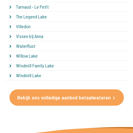
Tarnaud - Le Petit
The Legend Lake
Villedon
Vissen bij Anna
WaterRust
Willow Lake
Windmill Family Lake
Windmill Lake
Bekijk ons volledige aanbod betaalwateren