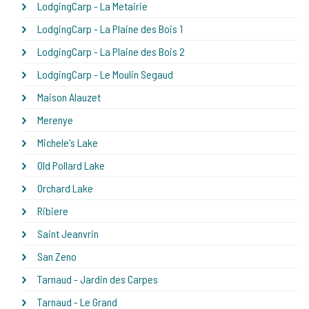
LodgingCarp - La Metairie
LodgingCarp - La Plaine des Bois 1
LodgingCarp - La Plaine des Bois 2
LodgingCarp - Le Moulin Segaud
Maison Alauzet
Merenye
Michele's Lake
Old Pollard Lake
Orchard Lake
Ribiere
Saint Jeanvrin
San Zeno
Tarnaud - Jardin des Carpes
Tarnaud - Le Grand