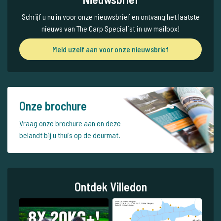
Schrijf u nu in voor onze nieuwsbrief en ontvang het laatste
nieuws van The Carp Specialist in uw mailbox!
Meld uzelf aan voor onze nieuwsbrief
Onze brochure
Vraag
onze brochure aan en deze
belandt bij u thuis op de deurmat.
Ontdek Villedon