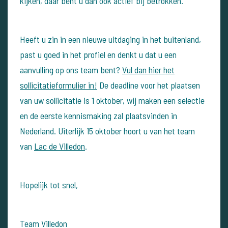
kijken, daar bent u dan ook actief bij betrokken.
Heeft u zin in een nieuwe uitdaging in het buitenland,
past u goed in het profiel en denkt u dat u een
aanvulling op ons team bent?
Vul dan hier het
sollicitatieformulier in!
De deadline voor het plaatsen
van uw sollicitatie is 1 oktober, wij maken een selectie
en de eerste kennismaking zal plaatsvinden in
Nederland. Uiterlijk 15 oktober hoort u van het team
van
Lac de Villedon
.
Hopelijk tot snel,
Team Villedon