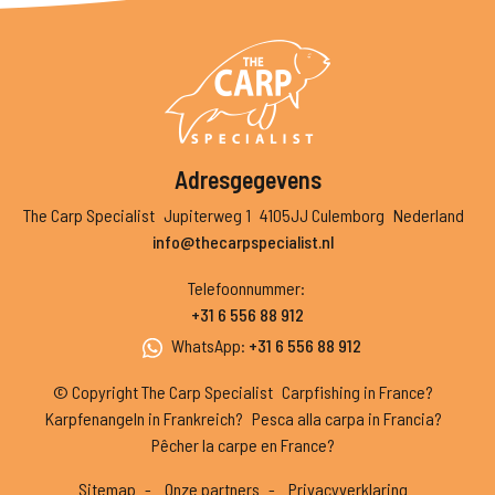
Adresgegevens
The Carp Specialist
Jupiterweg 1
4105JJ Culemborg
Nederland
info@thecarpspecialist.nl
Telefoonnummer
:
+31 6 556 88 912
WhatsApp
:
+31 6 556 88 912
© Copyright The Carp Specialist
Carpfishing in France?
Karpfenangeln in Frankreich?
Pesca alla carpa in Francia?
Pêcher la carpe en France?
Sitemap
Onze partners
Privacyverklaring