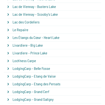
Lac de Viennay - Busters Lake
Lac de Viennay - Scooby's Lake
Lac des Cordeliers
Le Repaire
Les Étangs du Cœur - Heart Lake
Livardiere - Big Lake
Livardiere - Prince Lake
Loch'ness Carpe
LodgingCarp - Belle Fosse
LodgingCarp - Etang de Vaise
LodgingCarp - Etang des Persats
LodgingCarp - Grand Cerf
LodgingCarp - Grand Saligny