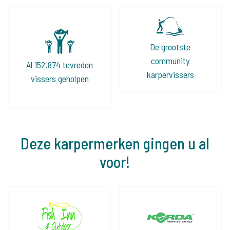
De grootste
community
Al 152.874 tevreden
karpervissers
vissers geholpen
Deze karpermerken gingen u al
voor!