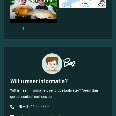
1
Bas
Wilt u meer informatie?
Wilt u meer informatie over dit betaalwater? Neem dan
gerust contact met ons op
NL
+31 344 66 48 06