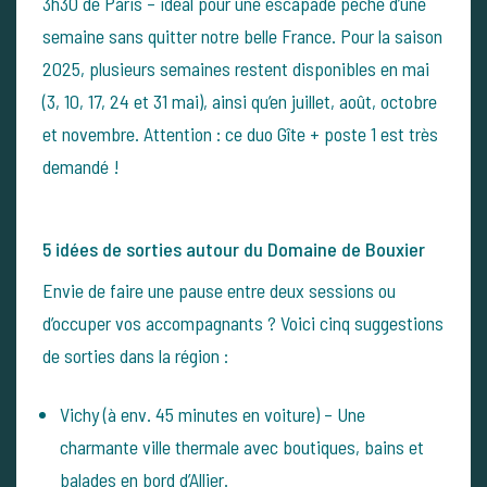
3h30 de Paris – idéal pour une escapade pêche d’une
semaine sans quitter notre belle France. Pour la saison
2025, plusieurs semaines restent disponibles en mai
(3, 10, 17, 24 et 31 mai), ainsi qu’en juillet, août, octobre
et novembre. Attention : ce duo Gîte + poste 1 est très
demandé !
5 idées de sorties autour du Domaine de Bouxier
Envie de faire une pause entre deux sessions ou
d’occuper vos accompagnants ? Voici cinq suggestions
de sorties dans la région :
Vichy (à env. 45 minutes en voiture) – Une
charmante ville thermale avec boutiques, bains et
balades en bord d’Allier.