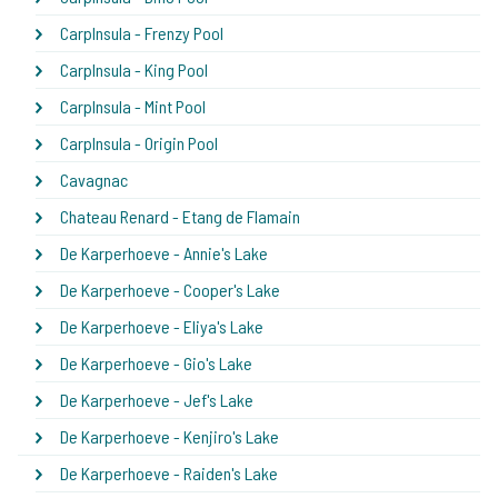
CarpInsula - Frenzy Pool
CarpInsula - King Pool
CarpInsula - Mint Pool
CarpInsula - Origin Pool
Cavagnac
Chateau Renard - Etang de Flamain
De Karperhoeve - Annie's Lake
De Karperhoeve - Cooper's Lake
De Karperhoeve - Eliya's Lake
De Karperhoeve - Gio's Lake
De Karperhoeve - Jef's Lake
De Karperhoeve - Kenjiro's Lake
De Karperhoeve - Raiden's Lake