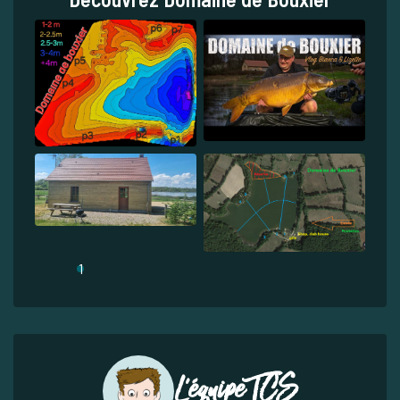
1
L'équipe TCS