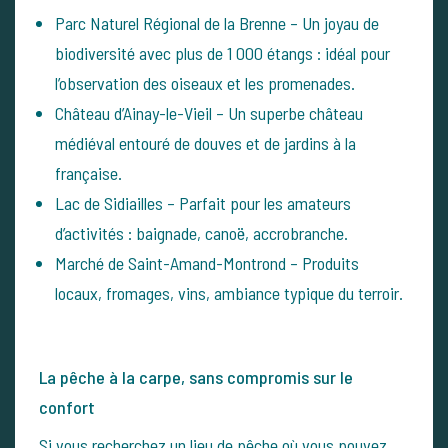
Parc Naturel Régional de la Brenne – Un joyau de
biodiversité avec plus de 1 000 étangs : idéal pour
l’observation des oiseaux et les promenades.
Château d’Ainay-le-Vieil – Un superbe château
médiéval entouré de douves et de jardins à la
française.
Lac de Sidiailles – Parfait pour les amateurs
d’activités : baignade, canoë, accrobranche.
Marché de Saint-Amand-Montrond – Produits
locaux, fromages, vins, ambiance typique du terroir.
La pêche à la carpe, sans compromis sur le
confort
Si vous recherchez un lieu de pêche où vous pouvez