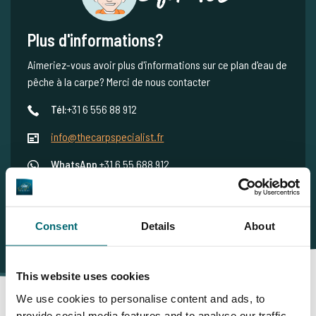
Plus d'informations?
Aimeriez-vous avoir plus d'informations sur ce plan d'eau de
pêche à la carpe? Merci de nous contacter
Tél:
+31 6 556 88 912
info@thecarpspecialist.fr
WhatsApp
+31 6 55 688 912
Consent
Details
About
This website uses cookies
We use cookies to personalise content and ads, to
provide social media features and to analyse our traffic.