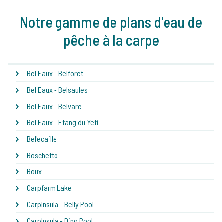
Notre gamme de plans d'eau de
pêche à la carpe
Bel Eaux - Belforet
Bel Eaux - Belsaules
Bel Eaux - Belvare
Bel Eaux - Etang du Yeti
Bel'ecaille
Boschetto
Boux
Carpfarm Lake
CarpInsula - Belly Pool
CarpInsula - Dino Pool