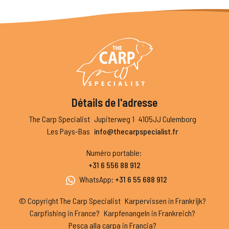
Détails de l'adresse
The Carp Specialist
Jupiterweg 1
4105JJ Culemborg
Les Pays-Bas
info@thecarpspecialist.fr
Numéro portable
:
+31 6 556 88 912
WhatsApp
:
+31 6 55 688 912
© Copyright The Carp Specialist
Karpervissen in Frankrijk?
Carpfishing in France?
Karpfenangeln in Frankreich?
Pesca alla carpa in Francia?