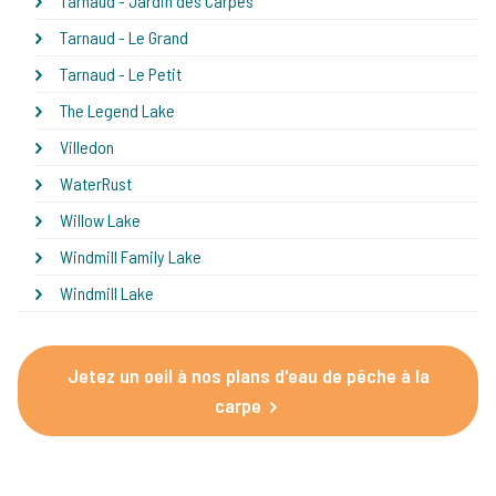
Tarnaud - Jardin des Carpes
Tarnaud - Le Grand
Tarnaud - Le Petit
The Legend Lake
Villedon
WaterRust
Willow Lake
Windmill Family Lake
Windmill Lake
Jetez un oeil à nos plans d'eau de pêche à la
carpe