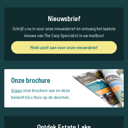
Nieuwsbrief
Schrijf u nu in voor onze nieuwsbrief en ontvang het laatste
nieuws van The Carp Specialist in uw mailbox!
Meld uzelf aan voor onze nieuwsbrief
Onze brochure
Vraag
onze brochure aan en deze
belandt bij u thuis op de deurmat.
Ontdek Estate Lake