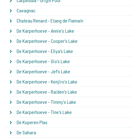
CarpInsula - Origin Pool
Cavagnac
Chateau Renard - Etang de Flamain
De Karperhoeve - Annie's Lake
De Karperhoeve - Cooper's Lake
De Karperhoeve - Eliya's Lake
De Karperhoeve - Gio's Lake
De Karperhoeve - Jef's Lake
De Karperhoeve - Kenjiro's Lake
De Karperhoeve - Raiden's Lake
De Karperhoeve - Timmy's Lake
De Karperhoeve - Tine's Lake
De Koperen Plas
De Sahara