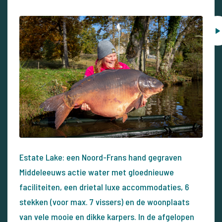
Estate Lake: een Noord-Frans hand gegraven
Middeleeuws actie water met gloednieuwe
faciliteiten, een drietal luxe accommodaties, 6
stekken (voor max. 7 vissers) en de woonplaats
van vele mooie en dikke karpers. In de afgelopen