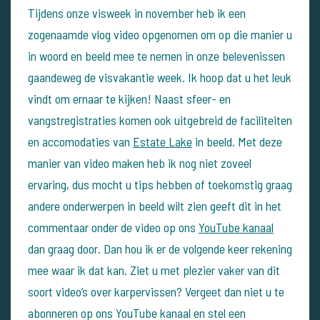
Tijdens onze visweek in november heb ik een
zogenaamde vlog video opgenomen om op die manier u
in woord en beeld mee te nemen in onze belevenissen
gaandeweg de visvakantie week. Ik hoop dat u het leuk
vindt om ernaar te kijken! Naast sfeer- en
vangstregistraties komen ook uitgebreid de faciliteiten
en accomodaties van
Estate Lake
in beeld. Met deze
manier van video maken heb ik nog niet zoveel
ervaring, dus mocht u tips hebben of toekomstig graag
andere onderwerpen in beeld wilt zien geeft dit in het
commentaar onder de video op ons
YouTube kanaal
dan graag door. Dan hou ik er de volgende keer rekening
mee waar ik dat kan.
Ziet u met plezier vaker van dit
soort video’s over karpervissen? Vergeet dan niet u te
abonneren op ons YouTube kanaal en stel een