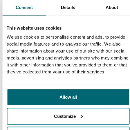
Consent
Details
About
This website uses cookies
We use cookies to personalise content and ads, to provide
9,7
9,2
social media features and to analyse our traffic. We also
share information about your use of our site with our social
media, advertising and analytics partners who may combine
Algemeen
Faciliteiten
it with other information that you’ve provided to them or that
they’ve collected from your use of their services.
9,4
9,3
Allow all
Customize
Ons aanbod
Begeleiding