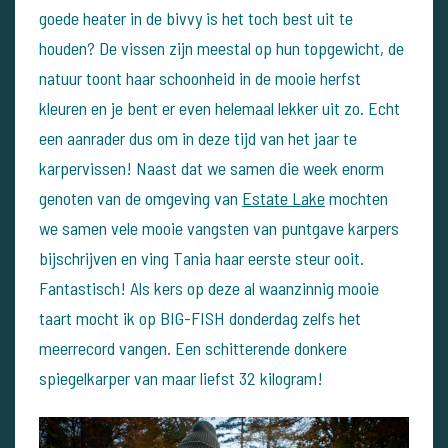
goede heater in de bivvy is het toch best uit te
houden? De vissen zijn meestal op hun topgewicht, de
natuur toont haar schoonheid in de mooie herfst
kleuren en je bent er even helemaal lekker uit zo. Echt
een aanrader dus om in deze tijd van het jaar te
karpervissen! Naast dat we samen die week enorm
genoten van de omgeving van
Estate Lake
mochten
we samen vele mooie vangsten van puntgave karpers
bijschrijven en ving Tania haar eerste steur ooit.
Fantastisch! Als kers op deze al waanzinnig mooie
taart mocht ik op BIG-FISH donderdag zelfs het
meerrecord vangen. Een schitterende donkere
spiegelkarper van maar liefst 32 kilogram!