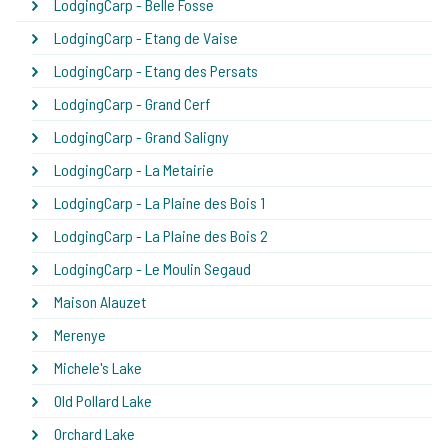
LodgingCarp - Belle Fosse
LodgingCarp - Etang de Vaise
LodgingCarp - Etang des Persats
LodgingCarp - Grand Cerf
LodgingCarp - Grand Saligny
LodgingCarp - La Metairie
LodgingCarp - La Plaine des Bois 1
LodgingCarp - La Plaine des Bois 2
LodgingCarp - Le Moulin Segaud
Maison Alauzet
Merenye
Michele's Lake
Old Pollard Lake
Orchard Lake