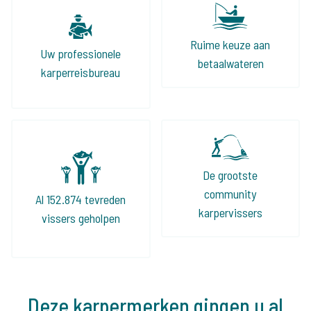
Ruime keuze aan
Uw professionele
betaalwateren
karperreisbureau
De grootste
community
Al 152.874 tevreden
karpervissers
vissers geholpen
Deze karpermerken gingen u al