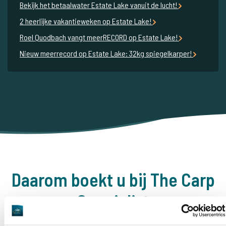
Bekijk het betaalwater Estate Lake vanuit de lucht!
2 heerlijke vakantieweken op Estate Lake!
Roel Quodbach vangt meerRECORD op Estate Lake!
Nieuw meerrecord op Estate Lake: 32kg spiegelkarper!
Daarom boekt u bij The Carp
Specialist
35025 vissers
hebben ons al beoordeeld