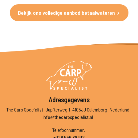
Bekijk ons volledige aanbod betaalwateren
Adresgegevens
The Carp Specialist
Jupiterweg 1
4105JJ Culemborg
Nederland
info@thecarpspecialist.nl
Telefoonnummer
:
+31 6 556 88 912