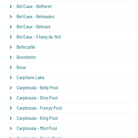
Bel Eaux - Belforet
Bel Eaux - Belsaules
Bel Eaux - Belvare
Bel Eaux - Etang du Yeti
Bel'ecaille
Boschetto
Boux
Carpfarm Lake
CarpInsula - Belly Pool
CarpInsula - Dino Pool
CarpInsula - Frenzy Pool
CarpInsula - King Pool
CarpInsula - Mint Pool