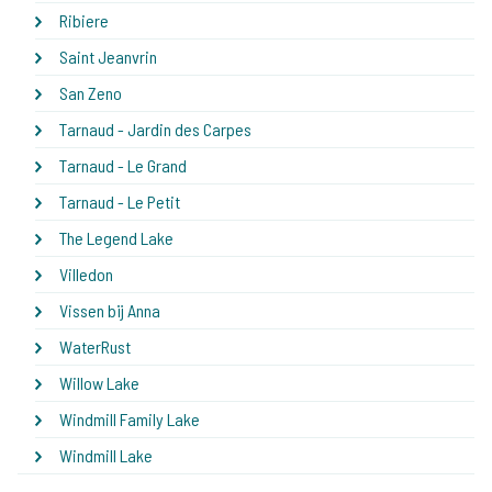
Ribiere
Saint Jeanvrin
San Zeno
Tarnaud - Jardin des Carpes
Tarnaud - Le Grand
Tarnaud - Le Petit
The Legend Lake
Villedon
Vissen bij Anna
WaterRust
Willow Lake
Windmill Family Lake
Windmill Lake