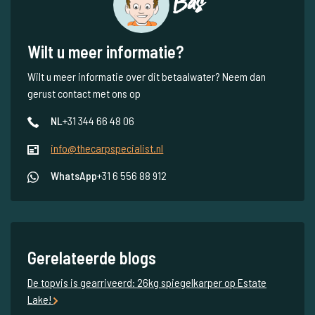
Bas
Wilt u meer informatie?
Wilt u meer informatie over dit betaalwater? Neem dan
gerust contact met ons op
NL
+31 344 66 48 06
info@thecarpspecialist.nl
WhatsApp
+31 6 556 88 912
Gerelateerde blogs
De topvis is gearriveerd: 26kg spiegelkarper op Estate
Lake!